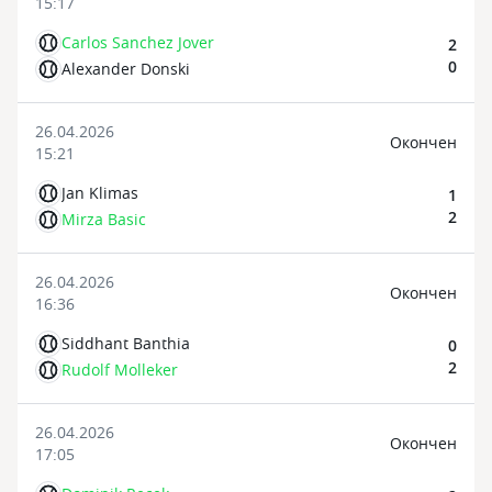
15:17
Carlos Sanchez Jover
2
0
Alexander Donski
26.04.2026
Oкончен
15:21
Jan Klimas
1
2
Mirza Basic
26.04.2026
Oкончен
16:36
Siddhant Banthia
0
2
Rudolf Molleker
26.04.2026
Oкончен
17:05