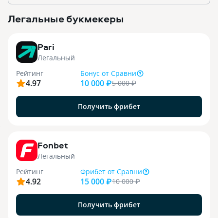
Легальные букмекеры
3
Pari
Легальный
Рейтинг
Бонус
от Сравни
4.97
10 000 ₽
5 000
₽
Получить фрибет
9
Fonbet
Легальный
Рейтинг
Фрибет
от Сравни
4.92
15 000 ₽
10 000
₽
Получить фрибет