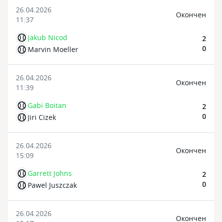
26.04.2026
Oкончен
11:37
Jakub Nicod
2
0
Marvin Moeller
26.04.2026
Oкончен
11:39
Gabi Boitan
2
0
Jiri Cizek
26.04.2026
Oкончен
15:09
Garrett Johns
2
0
Pawel Juszczak
26.04.2026
Oкончен