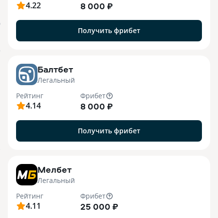
4.22
8 000 ₽
О
Получить фрибет
o
Балтбет
Легальный
Рейтинг
Фрибет
4.14
8 000 ₽
Получить фрибет
7
Мелбет
Легальный
Рейтинг
Фрибет
4.11
25 000 ₽