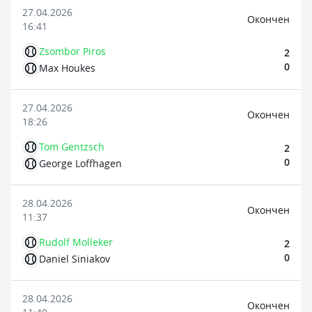
27.04.2026
Oкончен
16:41
Zsombor Piros
2
0
Max Houkes
27.04.2026
Oкончен
18:26
Tom Gentzsch
2
0
George Loffhagen
28.04.2026
Oкончен
11:37
Rudolf Molleker
2
0
Daniel Siniakov
28.04.2026
Oкончен