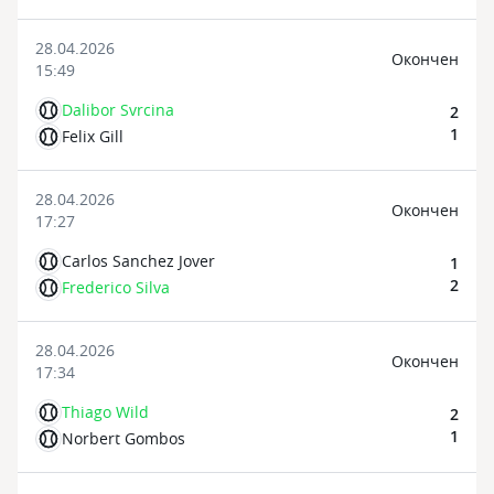
28.04.2026
Oкончен
15:49
Dalibor Svrcina
2
1
Felix Gill
28.04.2026
Oкончен
17:27
Carlos Sanchez Jover
1
2
Frederico Silva
28.04.2026
Oкончен
17:34
Thiago Wild
2
1
Norbert Gombos