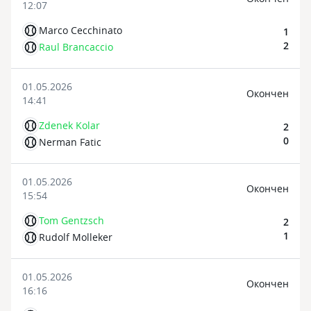
12:07
Marco Cecchinato
1
2
Raul Brancaccio
01.05.2026
Oкончен
14:41
Zdenek Kolar
2
0
Nerman Fatic
01.05.2026
Oкончен
15:54
Tom Gentzsch
2
1
Rudolf Molleker
01.05.2026
Oкончен
16:16