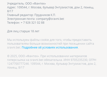
Учредитель: ООО «Фантех»
Адрес: 109544, г. Москва, бульвар Энтузиастов, дом 2, помещ.
8/17
Главный редактор: Прудников К.П.
Электронная почта: company@sravni.bet
Телефон: + 7 926 321 02 88
Для лиц старше 18 лет
Мы используем файлы cookie для того, чтобы предоставить
пользователям больше возможностей при посещении сайта
sravni.bet.
Подробнее об условиях использования.
© 2025, ООО «Фантех». При использовании материалов
гиперссылка на sravni.bet обязательна. ИНН 9705235230, ОГРН
1247700777246. 109544, г. Москва, бульвар Энтузиастов, дом 2,
помещ. 8/17