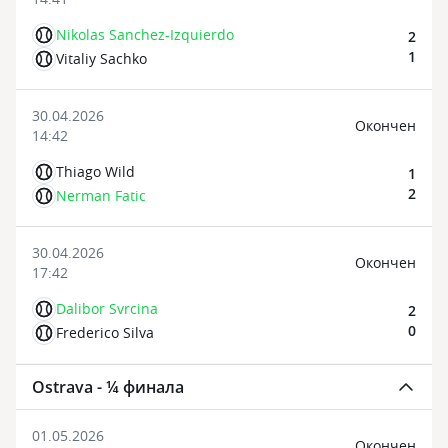
Nikolas Sanchez-Izquierdo
2
1
Vitaliy Sachko
30.04.2026
Oкончен
14:42
Thiago Wild
1
2
Nerman Fatic
30.04.2026
Oкончен
17:42
Dalibor Svrcina
2
0
Frederico Silva
Ostrava - ¼ финала
01.05.2026
Oкончен