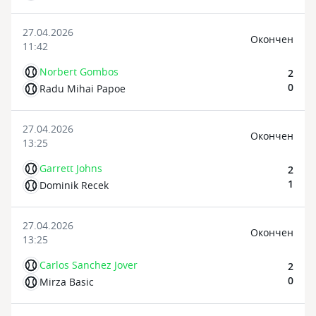
27.04.2026
Oкончен
11:42
Norbert Gombos
2
0
Radu Mihai Papoe
27.04.2026
Oкончен
13:25
Garrett Johns
2
1
Dominik Recek
27.04.2026
Oкончен
13:25
Carlos Sanchez Jover
2
0
Mirza Basic