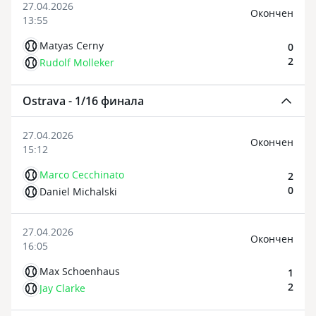
27.04.2026
Oкончен
13:55
Matyas Cerny
0
2
Rudolf Molleker
Ostrava - 1/16 финала
27.04.2026
Oкончен
15:12
Marco Cecchinato
2
0
Daniel Michalski
27.04.2026
Oкончен
16:05
Max Schoenhaus
1
2
Jay Clarke