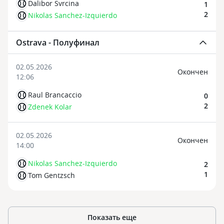
Dalibor Svrcina
1
2
Nikolas Sanchez-Izquierdo
Ostrava - Полуфинал
02.05.2026
Oкончен
12:06
Raul Brancaccio
0
2
Zdenek Kolar
02.05.2026
Oкончен
14:00
Nikolas Sanchez-Izquierdo
2
1
Tom Gentzsch
Показать еще