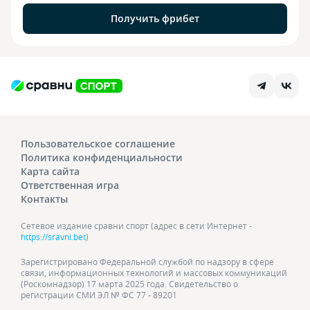
Получить фрибет
Пользовательское соглашение
Политика конфиденциальности
Карта сайта
Ответственная игра
Контакты
Сетевое издание сравни спорт (адрес в сети Интернет -
https://sravni.bet
)
Зарегистрировано Федеральной службой по надзору в сфере
связи, информационных технологий и массовых коммуникаций
(Роскомнадзор) 17 марта 2025 года. Свидетельство о
регистрации СМИ ЭЛ № ФС 77 - 89201