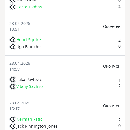
0
2
Garrett Johns
28.04.2026
Oкончен
13:51
Henri Squire
2
0
Ugo Blanchet
28.04.2026
Oкончен
14:59
Luka Pavlovic
1
2
Vitaliy Sachko
28.04.2026
Oкончен
15:17
Nerman Fatic
2
0
Jack Pinnington Jones