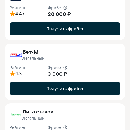
Рейтинг
Фрибет
4.47
20 000 ₽
Получить фрибет
B
Бет-М
Легальный
Рейтинг
Фрибет
4.3
3 000 ₽
Получить фрибет
M
Лига ставок
Легальный
Рейтинг
Фрибет