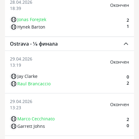
28.04.2026
Oкончен
18:39
Jonas Forejtek
2
1
Hynek Barton
Ostrava - ⅛ финала
29.04.2026
Oкончен
13:19
Jay Clarke
0
2
Raul Brancaccio
29.04.2026
Oкончен
13:23
Marco Cecchinato
2
0
Garrett Johns