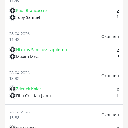
11:40
Raul Brancaccio
2
1
Toby Samuel
28.04.2026
Oкончен
11:42
Nikolas Sanchez-Izquierdo
2
0
Maxim Mrva
28.04.2026
Oкончен
13:32
Zdenek Kolar
2
1
Filip Cristian Jianu
28.04.2026
Oкончен
13:38
Jan Jermar