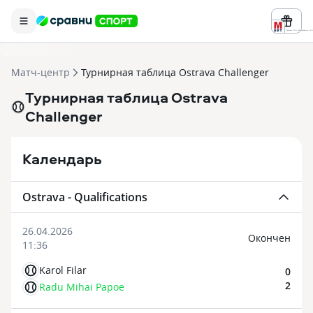
Реклама ООО «БК «Марафон» ИНН 
Матч-центр
Турнирная таблица Ostrava Challenger
Турнирная таблица Ostrava
Challenger
Календарь
Ostrava - Qualifications
26.04.2026
Oкончен
11:36
Karol Filar
0
2
Radu Mihai Papoe