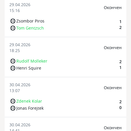
29.04.2026
Oкончен
15:16
Zsombor Piros
1
2
Tom Gentzsch
29.04.2026
Oкончен
18:25
Rudolf Molleker
2
1
Henri Squire
30.04.2026
Oкончен
13:07
Zdenek Kolar
2
0
Jonas Forejtek
30.04.2026
Oкончен
14:41