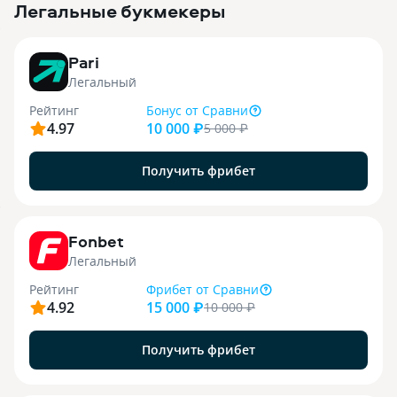
Легальные букмекеры
3
Pari
Легальный
Рейтинг
Бонус
от Сравни
4.97
10 000 ₽
5 000
₽
Получить фрибет
9
Fonbet
Легальный
Рейтинг
Фрибет
от Сравни
4.92
15 000 ₽
10 000
₽
Получить фрибет
1