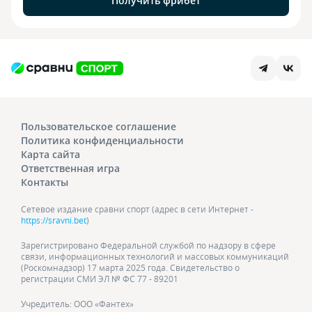
Получить фрибет
Пользовательское соглашение
Политика конфиденциальности
Карта сайта
Ответственная игра
Контакты
Сетевое издание сравни спорт (адрес в сети Интернет -
https://sravni.bet
)
Зарегистрировано Федеральной службой по надзору в сфере
связи, информационных технологий и массовых коммуникаций
(Роскомнадзор) 17 марта 2025 года. Свидетельство о
регистрации СМИ ЭЛ № ФС 77 - 89201
Учредитель: ООО «Фантех»