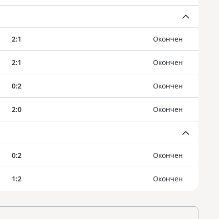
2
:
1
Oкончен
2
:
1
Oкончен
0
:
2
Oкончен
2
:
0
Oкончен
0
:
2
Oкончен
1
:
2
Oкончен