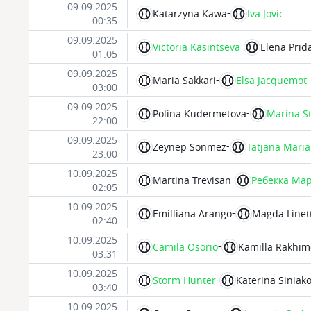
09.09.2025
-
Katarzyna Kawa
Iva Jovic
00:35
09.09.2025
-
Victoria Kasintseva
Elena Prid
01:05
09.09.2025
-
Maria Sakkari
Elsa Jacquemot
03:00
09.09.2025
-
Polina Kudermetova
Marina S
22:00
09.09.2025
-
Zeynep Sonmez
Tatjana Maria
23:00
10.09.2025
-
Martina Trevisan
Ребекка Ма
02:05
10.09.2025
-
Emilliana Arango
Magda Linet
02:40
10.09.2025
-
Camila Osorio
Kamilla Rakhim
03:31
10.09.2025
-
Storm Hunter
Katerina Siniak
03:40
10.09.2025