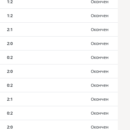
1
:
2
Oкончен
1
:
2
Oкончен
2
:
1
Oкончен
2
:
0
Oкончен
0
:
2
Oкончен
2
:
0
Oкончен
0
:
2
Oкончен
2
:
1
Oкончен
0
:
2
Oкончен
2
:
0
Oкончен