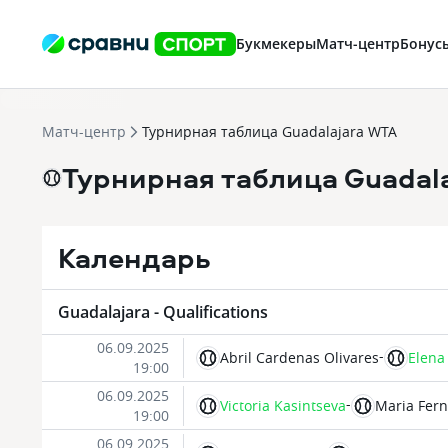
Букмекеры
Матч-центр
Бонус
Матч-центр
Турнирная таблица Guadalajara WTA
Турнирная таблица Guadal
Календарь
Guadalajara - Qualifications
06.09.2025
-
Abril Cardenas Olivares
Elena
19:00
06.09.2025
-
Victoria Kasintseva
Maria Fern
19:00
06.09.2025