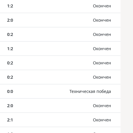
1
:
2
Oкончен
2
:
0
Oкончен
0
:
2
Oкончен
1
:
2
Oкончен
0
:
2
Oкончен
0
:
2
Oкончен
0
:
0
Техническая победа
2
:
0
Oкончен
2
:
1
Oкончен