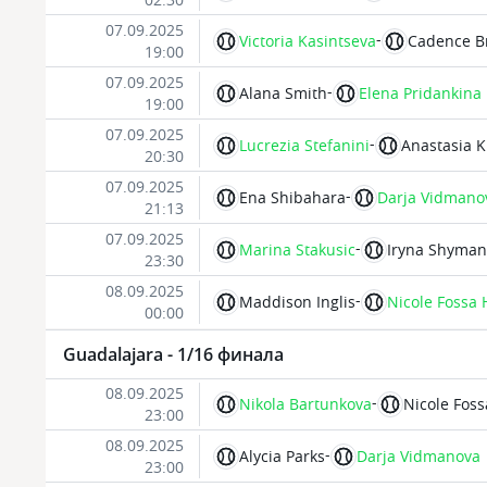
07.09.2025
-
Victoria Kasintseva
Cadence B
19:00
07.09.2025
-
Alana Smith
Elena Pridankina
19:00
07.09.2025
-
Lucrezia Stefanini
Anastasia K
20:30
07.09.2025
-
Ena Shibahara
Darja Vidmano
21:13
07.09.2025
-
Marina Stakusic
Iryna Shyman
23:30
08.09.2025
-
Maddison Inglis
Nicole Fossa
00:00
Guadalajara - 1/16 финала
08.09.2025
-
Nikola Bartunkova
Nicole Fos
23:00
08.09.2025
-
Alycia Parks
Darja Vidmanova
23:00