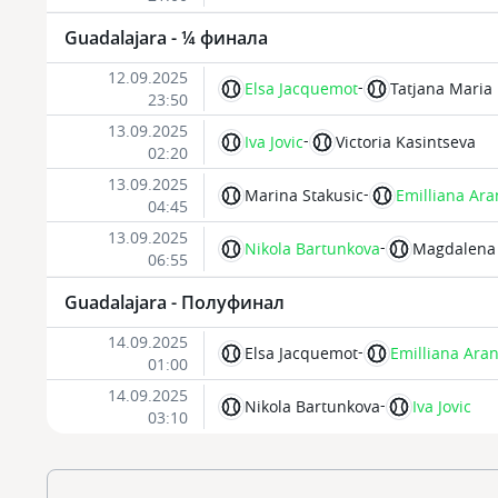
Guadalajara - ¼ финала
12.09.2025
-
Elsa Jacquemot
Tatjana Maria
23:50
13.09.2025
-
Iva Jovic
Victoria Kasintseva
02:20
13.09.2025
-
Marina Stakusic
Emilliana Ar
04:45
13.09.2025
-
Nikola Bartunkova
Magdalena
06:55
Guadalajara - Полуфинал
14.09.2025
-
Elsa Jacquemot
Emilliana Ara
01:00
14.09.2025
-
Nikola Bartunkova
Iva Jovic
03:10