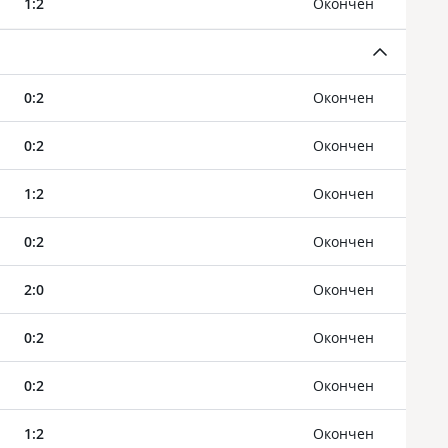
1
:
2
Oкончен
0
:
2
Oкончен
0
:
2
Oкончен
1
:
2
Oкончен
0
:
2
Oкончен
2
:
0
Oкончен
0
:
2
Oкончен
0
:
2
Oкончен
1
:
2
Oкончен