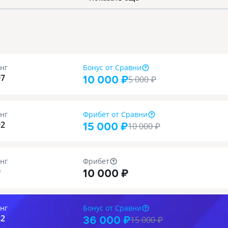
нг
Бонус
от Сравни
10 000 ₽
97
5 000
₽
нг
Фрибет
от Сравни
15 000 ₽
92
10 000
₽
нг
Фрибет
10 000 ₽
9
нг
Бонус
от Сравни
36 000 ₽
82
15 000
₽