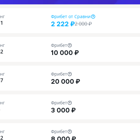
нг
Фрибет
от Сравни
2 222 ₽
71
2 000
₽
нг
Фрибет
10 000 ₽
62
нг
Фрибет
20 000 ₽
47
нг
Фрибет
3 000 ₽
3
нг
Фрибет
8 000 ₽
22