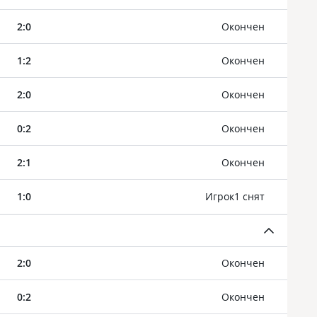
2
:
0
Oкончен
1
:
2
Oкончен
2
:
0
Oкончен
0
:
2
Oкончен
2
:
1
Oкончен
1
:
0
Игрок1 снят
2
:
0
Oкончен
0
:
2
Oкончен