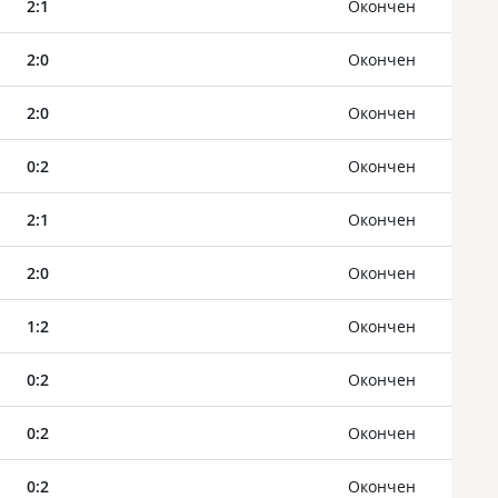
2
:
1
Oкончен
2
:
0
Oкончен
2
:
0
Oкончен
0
:
2
Oкончен
2
:
1
Oкончен
2
:
0
Oкончен
1
:
2
Oкончен
0
:
2
Oкончен
0
:
2
Oкончен
0
:
2
Oкончен