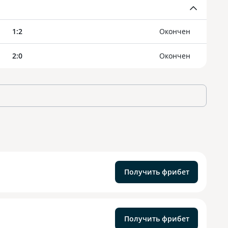
1
:
2
Oкончен
2
:
0
Oкончен
Получить фрибет
Получить фрибет