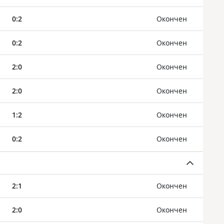
0
:
2
Oкончен
0
:
2
Oкончен
2
:
0
Oкончен
2
:
0
Oкончен
1
:
2
Oкончен
0
:
2
Oкончен
2
:
1
Oкончен
2
:
0
Oкончен