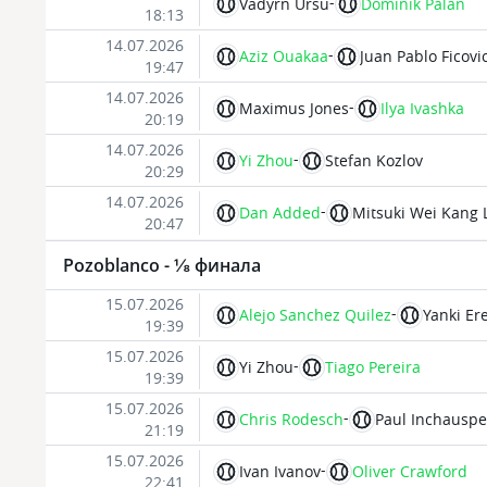
-
Vadyrn Ursu
Dominik Palan
18:13
14.07.2026
-
Aziz Ouakaa
Juan Pablo Ficovi
19:47
14.07.2026
-
Maximus Jones
Ilya Ivashka
20:19
14.07.2026
-
Yi Zhou
Stefan Kozlov
20:29
14.07.2026
-
Dan Added
Mitsuki Wei Kang 
20:47
Pozoblanco - ⅛ финала
15.07.2026
-
Alejo Sanchez Quilez
Yanki Ere
19:39
15.07.2026
-
Yi Zhou
Tiago Pereira
19:39
15.07.2026
-
Chris Rodesch
Paul Inchauspe
21:19
15.07.2026
-
Ivan Ivanov
Oliver Crawford
22:41