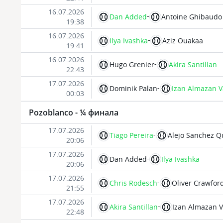
16.07.2026
-
Dan Added
Antoine Ghibaudo
19:38
16.07.2026
-
Ilya Ivashka
Aziz Ouakaa
19:41
16.07.2026
-
Hugo Grenier
Akira Santillan
22:43
17.07.2026
-
Dominik Palan
Izan Almazan V
00:03
Pozoblanco - ¼ финала
17.07.2026
-
Tiago Pereira
Alejo Sanchez Q
20:06
17.07.2026
-
Dan Added
Ilya Ivashka
20:06
17.07.2026
-
Chris Rodesch
Oliver Crawfor
21:55
17.07.2026
-
Akira Santillan
Izan Almazan V
22:48