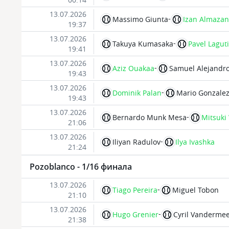
13.07.2026
-
Massimo Giunta
Izan Almazan
19:37
13.07.2026
-
Takuya Kumasaka
Pavel Lagut
19:41
13.07.2026
-
Aziz Ouakaa
Samuel Alejandro
19:43
13.07.2026
-
Dominik Palan
Mario Gonzale
19:43
13.07.2026
-
Bernardo Munk Mesa
Mitsuki
21:06
13.07.2026
-
Iliyan Radulov
Ilya Ivashka
21:24
Pozoblanco - 1/16 финала
13.07.2026
-
Tiago Pereira
Miguel Tobon
21:10
13.07.2026
-
Hugo Grenier
Cyril Vanderme
21:38