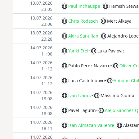
13.07.2026
-
Paul Inchauspe
Hamish Stewa
23:05
13.07.2026
-
Chris Rodesch
Mert Alkaya
23:06
13.07.2026
-
Akira Santillan
Alejandro Lope
23:28
14.07.2026
-
Yanki Erel
Luka Pavlovic
11:08
14.07.2026
-
Pablo Perez Navarro
Oliver C
11:12
14.07.2026
-
Luca Castelnuovo
Antoine Gh
11:12
14.07.2026
-
Ivan Ivanov
Massimo Giunta
18:08
14.07.2026
-
Pavel Lagutin
Alejo Sanchez Q
18:08
14.07.2026
-
Izan Almazan Valiente
Alastai
18:11
14.07.2026