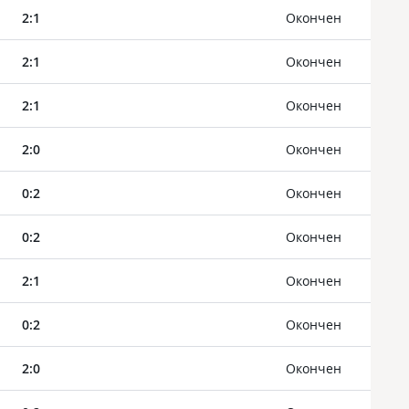
2
:
1
Oкончен
2
:
1
Oкончен
2
:
1
Oкончен
2
:
0
Oкончен
0
:
2
Oкончен
0
:
2
Oкончен
2
:
1
Oкончен
0
:
2
Oкончен
2
:
0
Oкончен