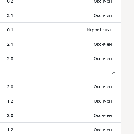
0
:
2
Oкончен
2
:
1
Oкончен
0
:
1
Игрок1 снят
2
:
1
Oкончен
2
:
0
Oкончен
2
:
0
Oкончен
1
:
2
Oкончен
2
:
0
Oкончен
1
:
2
Oкончен