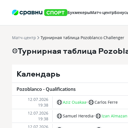
Букмекеры
Матч-центр
Бонус
Матч-центр
Турнирная таблица Pozoblanco Challenger
Турнирная таблица Pozobla
Календарь
Pozoblanco - Qualifications
12.07.2026
-
Aziz Ouakaa
Carlos Ferre
19:38
12.07.2026
-
Samuel Heredia
Izan Almazan 
19:38
12.07.2026