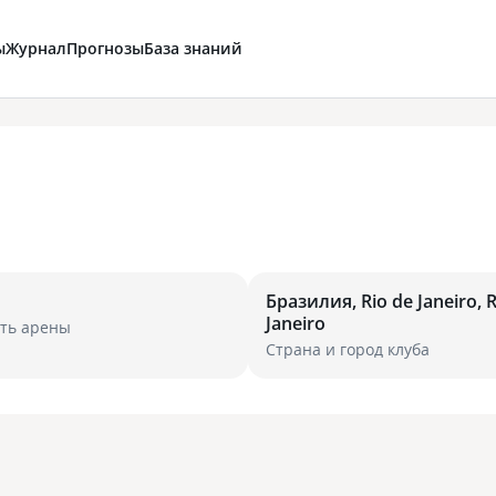
ы
Журнал
Прогнозы
База знаний
Бразилия, Rio de Janeiro, R
Janeiro
ть арены
Страна и город клуба