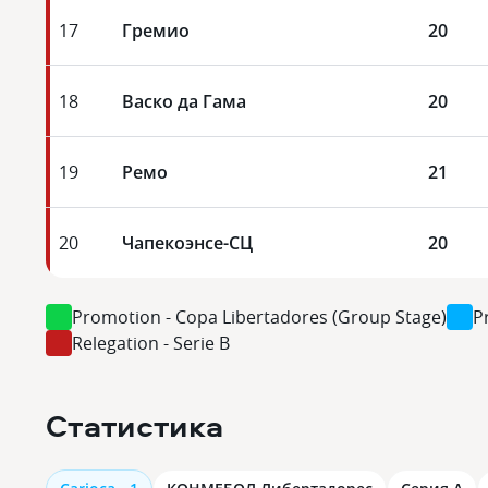
17
Гремио
20
18
Васко да Гама
20
19
Ремо
21
20
Чапекоэнсе-СЦ
20
Promotion - Copa Libertadores (Group Stage)
P
Relegation - Serie B
Статистика