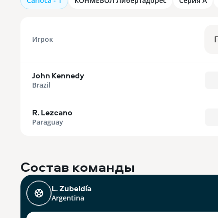
Carioca - 1
КОНМЕБОЛ Либертадорес
Серия А
Игрок
John Kennedy
Brazil
R. Lezcano
Paraguay
Состав команды
L. Zubeldía
Argentina