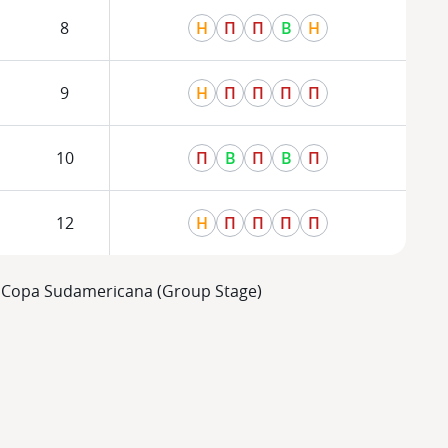
8
Н
П
П
В
Н
9
Н
П
П
П
П
10
П
В
П
В
П
12
Н
П
П
П
П
 Copa Sudamericana (Group Stage)