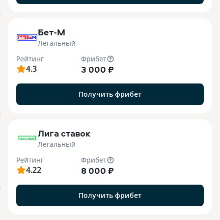
B
Бет-М
Легальный
Рейтинг
Фрибет
4.3
3 000 ₽
Получить фрибет
M
Лига ставок
Легальный
Рейтинг
Фрибет
4.22
8 000 ₽
О
Получить фрибет
o