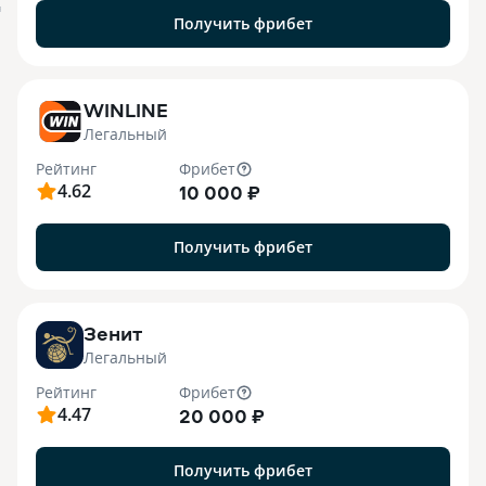
я
Получить фрибет
WINLINE
Легальный
Рейтинг
Фрибет
4.62
10 000 ₽
Получить фрибет
Зенит
Легальный
Рейтинг
Фрибет
4.47
20 000 ₽
Получить фрибет