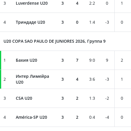
3
Luverdense U20
3
4
2
:
2
0
1
4
Триндаде U20
3
0
1
:
4
-3
0
U20 COPA SAO PAULO DE JUNIORES 2026, Группа 9
1
Бахия U20
3
7
9
:
0
9
2
Интер Лимейра
2
3
4
3
:
6
-3
1
U20
3
CSA U20
3
2
1
:
3
-2
0
4
América-SP U20
3
2
0
:
4
-4
0