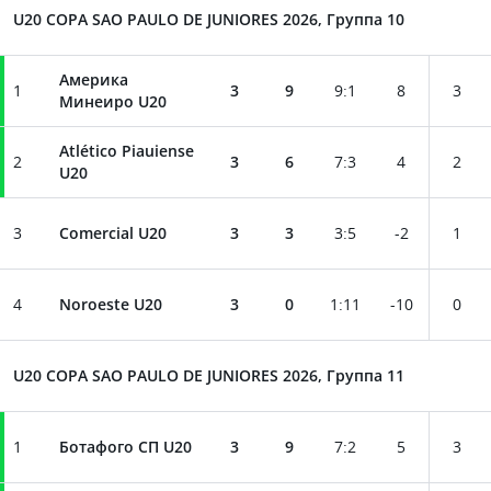
U20 COPA SAO PAULO DE JUNIORES 2026, Группа 10
Америка
1
3
9
9
:
1
8
3
Минеирo U20
Atlético Piauiense
2
3
6
7
:
3
4
2
U20
3
Comercial U20
3
3
3
:
5
-2
1
4
Noroeste U20
3
0
1
:
11
-10
0
U20 COPA SAO PAULO DE JUNIORES 2026, Группа 11
1
Ботафого СП U20
3
9
7
:
2
5
3