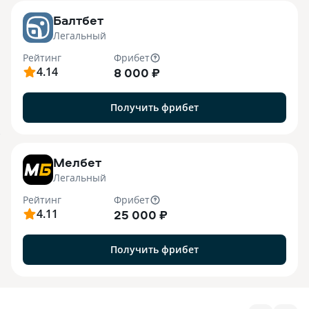
Балтбет
Легальный
Рейтинг
Фрибет
4.14
8 000 ₽
Получить фрибет
7
Мелбет
Легальный
Рейтинг
Фрибет
4.11
25 000 ₽
Получить фрибет