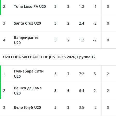
2
Tuna Luso PA U20
3
2
1
:
2
-1
0
3
Santa Cruz U20
3
2
2
:
4
-2
0
Бандеиранте
4
3
2
1
:
3
-2
0
U20
U20 COPA SAO PAULO DE JUNIORES 2026, Группа 12
Гуанабара Сити
1
3
7
7
:
2
5
2
U20
Вашко да Гама
2
3
6
6
:
4
2
2
U20
3
Вело Клуб U20
3
2
3
:
5
-2
0