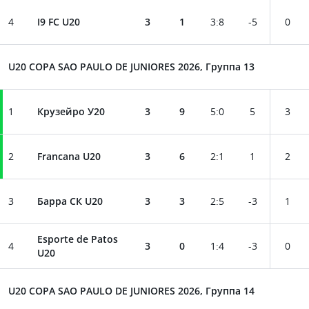
4
I9 FC U20
3
1
3
:
8
-5
0
U20 COPA SAO PAULO DE JUNIORES 2026, Группа 13
1
Крузейро У20
3
9
5
:
0
5
3
2
Francana U20
3
6
2
:
1
1
2
3
Барра СК U20
3
3
2
:
5
-3
1
Esporte de Patos
4
3
0
1
:
4
-3
0
U20
U20 COPA SAO PAULO DE JUNIORES 2026, Группа 14