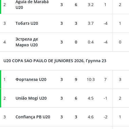
Águia de Marabá
2
3
6
3
:
2
1
2
U20
3
Тобатэ U20
3
3
3
:
7
-4
1
Эстрела де
4
3
0
0
:
4
-4
0
Марко U20
U20 COPA SAO PAULO DE JUNIORES 2026, Группа 23
1
Форталеза U20
3
9
10
:
3
7
3
2
União Mogi U20
3
6
4
:
5
-1
2
3
Confiança PB U20
3
3
4
:
6
-2
1