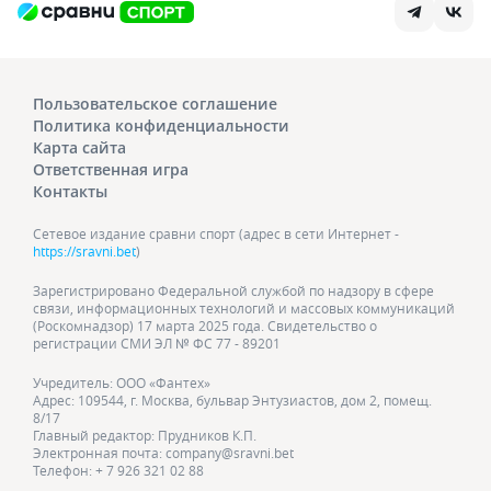
Пользовательское соглашение
Политика конфиденциальности
Карта сайта
Ответственная игра
Контакты
Сетевое издание сравни спорт (адрес в сети Интернет -
https://sravni.bet
)
Зарегистрировано Федеральной службой по надзору в сфере
связи, информационных технологий и массовых коммуникаций
(Роскомнадзор) 17 марта 2025 года. Свидетельство о
регистрации СМИ ЭЛ № ФС 77 - 89201
Учредитель: ООО «Фантех»
Адрес: 109544, г. Москва, бульвар Энтузиастов, дом 2, помещ.
8/17
Главный редактор: Прудников К.П.
Электронная почта: company@sravni.bet
Телефон: + 7 926 321 02 88