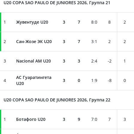
U20 COPA SAO PAULO DE JUNIORES 2026, Группа 21
1
Жувентуде U20
3
7
8
:
0
8
2
2
Сан-Жозе ЭК U20
3
7
3
:
1
2
2
3
Nacional AM U20
3
3
2
:
4
-2
1
АC Гуаратингета
4
3
0
1
:
9
-8
0
U20
U20 COPA SAO PAULO DE JUNIORES 2026, Группа 22
1
Ботафого U20
3
9
7
:
0
7
3