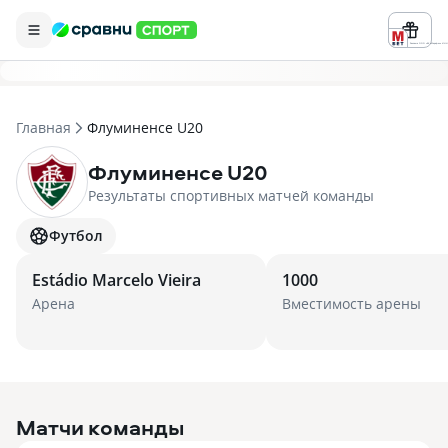
Реклама ООО «БК «Марафон» ИНН 
Главная
Флуминенсе U20
Флуминенсе U20
Результаты спортивных матчей команды
Футбол
Estádio Marcelo Vieira
1000
Арена
Вместимость арены
Матчи команды