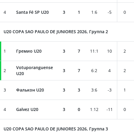
4
Santa Fé SP U20
3
1
1
:
6
-5
0
U20 COPA SAO PAULO DE JUNIORES 2026, Группа 2
1
Гремио U20
3
7
11
:
1
10
2
Votuporanguense
2
3
7
6
:
2
4
2
U20
3
Фалькон U20
3
3
3
:
6
-3
1
4
Galvez U20
3
0
1
:
12
-11
0
U20 COPA SAO PAULO DE JUNIORES 2026, Группа 3