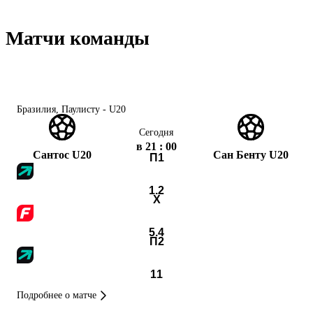
Матчи команды
Бразилия, Паулисту - U20
Сегодня
в 21 : 00
Сантос U20
Сан Бенту U20
П1
1.2
X
5.4
П2
11
Подробнее о матче