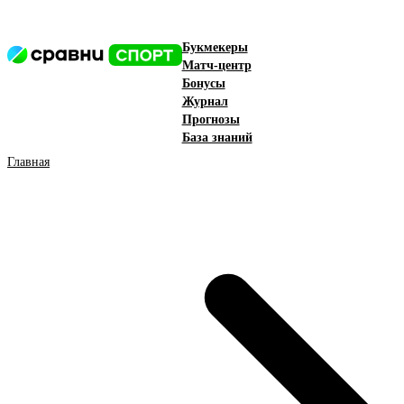
Букмекеры
Матч-центр
Бонусы
Журнал
Прогнозы
База знаний
Главная