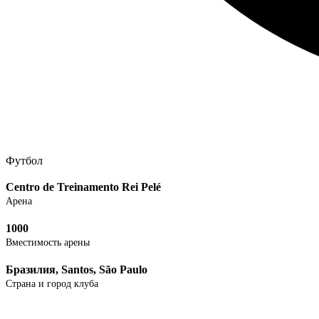
Футбол
Centro de Treinamento Rei Pelé
Арена
1000
Вместимость арены
Бразилия, Santos, São Paulo
Страна и город клуба