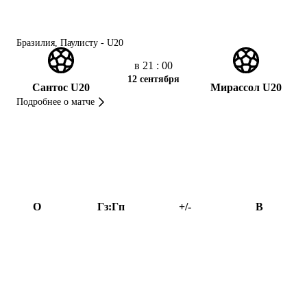
Бразилия, Паулисту - U20
в 21 : 00
12 сентября
Сантос U20
Мирассол U20
Подробнее о матче
О
Гз:Гп
+/-
В