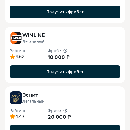
я
Получить фрибет
WINLINE
Легальный
Рейтинг
Фрибет
4.62
10 000 ₽
Получить фрибет
Зенит
Легальный
Рейтинг
Фрибет
4.47
20 000 ₽