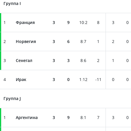
Группа I
1
Франция
3
9
10
:
2
8
3
0
2
Норвегия
3
6
8
:
7
1
2
0
3
Сенегал
3
3
8
:
6
2
1
0
4
Ирак
3
0
1
:
12
-11
0
0
Группа J
1
Аргентина
3
9
8
:
1
7
3
0