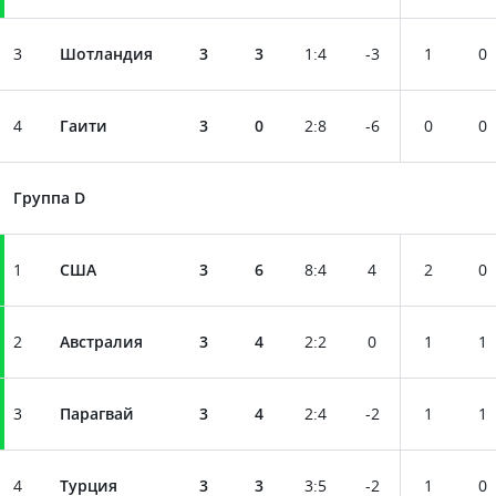
3
Шотландия
3
3
1
:
4
-3
1
0
4
Гаити
3
0
2
:
8
-6
0
0
Группа D
1
США
3
6
8
:
4
4
2
0
2
Австралия
3
4
2
:
2
0
1
1
3
Парагвай
3
4
2
:
4
-2
1
1
4
Турция
3
3
3
:
5
-2
1
0