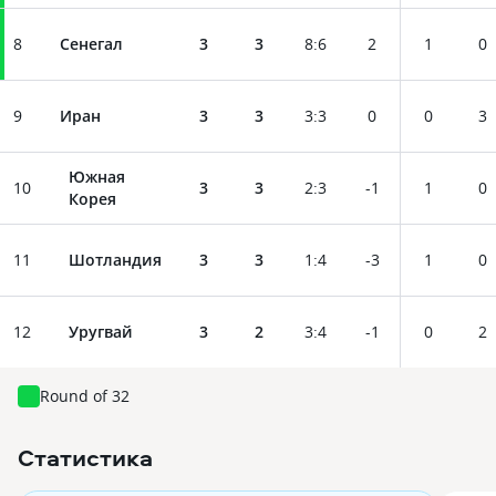
8
Сенегал
3
3
8
:
6
2
1
0
9
Иран
3
3
3
:
3
0
0
3
Южная
10
3
3
2
:
3
-1
1
0
Корея
11
Шотландия
3
3
1
:
4
-3
1
0
12
Уругвай
3
2
3
:
4
-1
0
2
Round of 32
Статистика