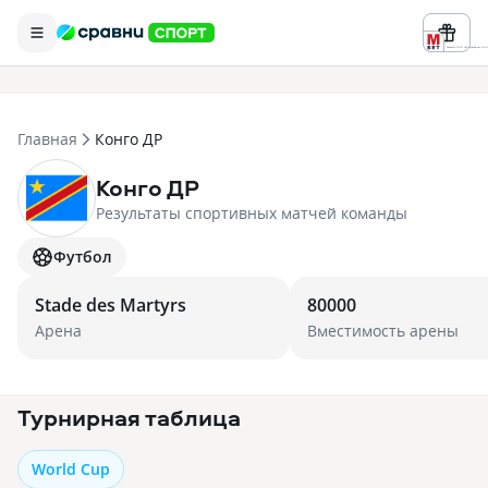
Реклама ООО «БК «Марафон» ИНН 
Главная
Конго ДР
Конго ДР
Результаты спортивных матчей команды
Футбол
Stade des Martyrs
80000
Арена
Вместимость арены
Турнирная таблица
World Cup