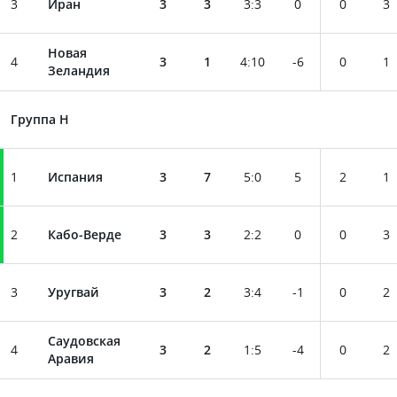
3
Иран
3
3
3
:
3
0
0
3
Новая
4
3
1
4
:
10
-6
0
1
Зеландия
Группа H
1
Испания
3
7
5
:
0
5
2
1
2
Кабо-Верде
3
3
2
:
2
0
0
3
3
Уругвай
3
2
3
:
4
-1
0
2
Саудовская
4
3
2
1
:
5
-4
0
2
Аравия