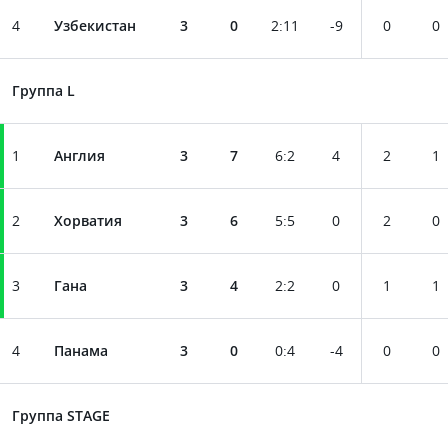
4
Узбекистан
3
0
2
:
11
-9
0
0
Группа L
1
Англия
3
7
6
:
2
4
2
1
2
Хорватия
3
6
5
:
5
0
2
0
3
Гана
3
4
2
:
2
0
1
1
4
Панама
3
0
0
:
4
-4
0
0
Группа STAGE