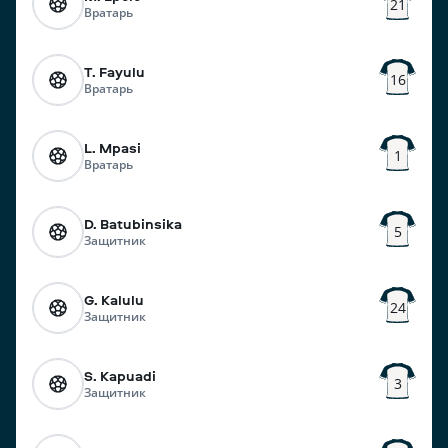
21
Вратарь
T. Fayulu
16
Вратарь
L. Mpasi
1
Вратарь
D. Batubinsika
5
Защитник
G. Kalulu
24
Защитник
S. Kapuadi
3
Защитник