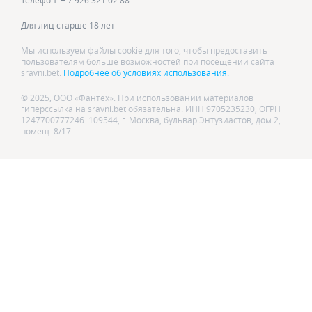
Телефон: + 7 926 321 02 88
Для лиц старше 18 лет
Мы используем файлы cookie для того, чтобы предоставить
пользователям больше возможностей при посещении сайта
sravni.bet.
Подробнее об условиях использования.
© 2025, ООО «Фантех». При использовании материалов
гиперссылка на sravni.bet обязательна. ИНН 9705235230, ОГРН
1247700777246. 109544, г. Москва, бульвар Энтузиастов, дом 2,
помещ. 8/17