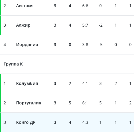
2
Австрия
3
4
6
:
6
0
1
1
3
Алжир
3
4
5
:
7
-2
1
1
4
Иордания
3
0
3
:
8
-5
0
0
Группа K
1
Колумбия
3
7
4
:
1
3
2
1
2
Португалия
3
5
6
:
1
5
1
2
3
Конго ДР
3
4
4
:
3
1
1
1