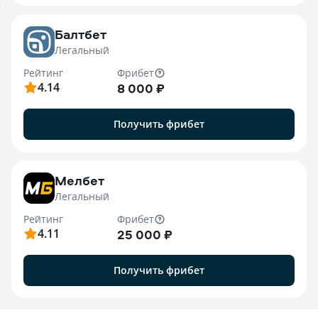
o
Балтбет
Легальный
Рейтинг
Фрибет
4.14
8 000 ₽
Получить фрибет
7
Мелбет
Легальный
Рейтинг
Фрибет
4.11
25 000 ₽
Получить фрибет