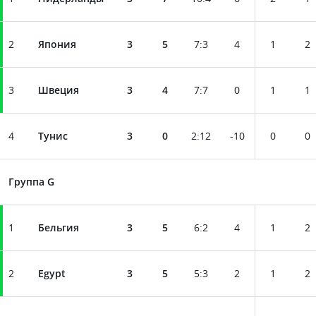
2
Япония
3
5
7
:
3
4
1
2
3
Швеция
3
4
7
:
7
0
1
1
4
Тунис
3
0
2
:
12
-10
0
0
Группа G
1
Бельгия
3
5
6
:
2
4
1
2
2
Egypt
3
5
5
:
3
2
1
2