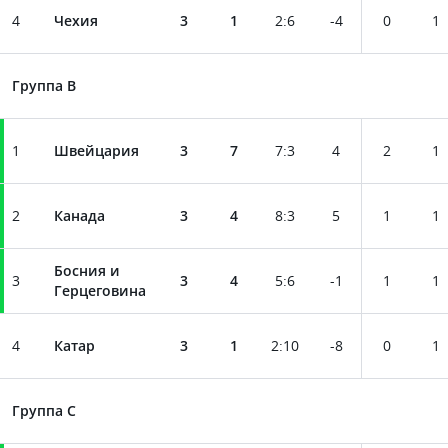
4
Чехия
3
1
2
:
6
-4
0
1
Группа B
1
Швейцария
3
7
7
:
3
4
2
1
2
Канада
3
4
8
:
3
5
1
1
Босния и
3
3
4
5
:
6
-1
1
1
Герцеговина
4
Катар
3
1
2
:
10
-8
0
1
Группа C