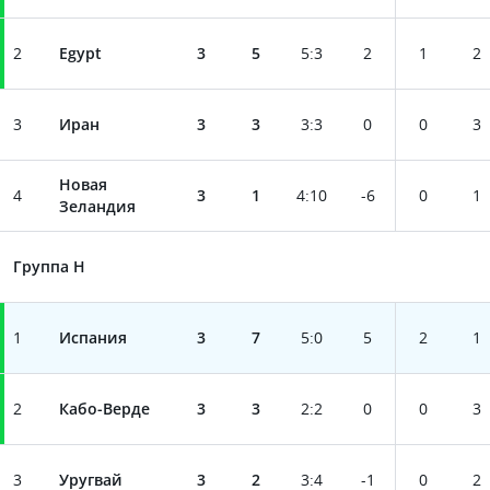
2
Egypt
3
5
5
:
3
2
1
2
3
Иран
3
3
3
:
3
0
0
3
Новая
4
3
1
4
:
10
-6
0
1
Зеландия
Группа H
1
Испания
3
7
5
:
0
5
2
1
2
Кабо-Верде
3
3
2
:
2
0
0
3
3
Уругвай
3
2
3
:
4
-1
0
2