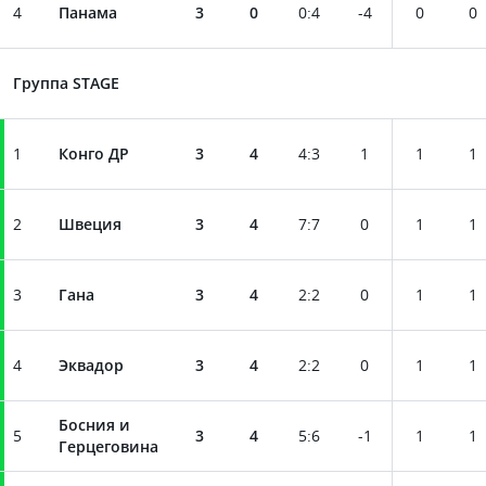
4
Панама
3
0
0
:
4
-4
0
0
Группа STAGE
1
Конго ДР
3
4
4
:
3
1
1
1
2
Швеция
3
4
7
:
7
0
1
1
3
Гана
3
4
2
:
2
0
1
1
4
Эквадор
3
4
2
:
2
0
1
1
Босния и
5
3
4
5
:
6
-1
1
1
Герцеговина