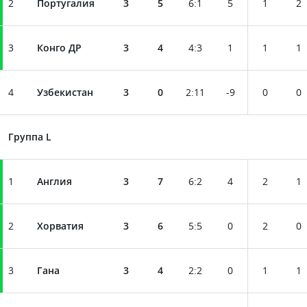
2
Португалия
3
5
6
:
1
5
1
2
3
Конго ДР
3
4
4
:
3
1
1
1
4
Узбекистан
3
0
2
:
11
-9
0
0
Группа L
1
Англия
3
7
6
:
2
4
2
1
2
Хорватия
3
6
5
:
5
0
2
0
3
Гана
3
4
2
:
2
0
1
1