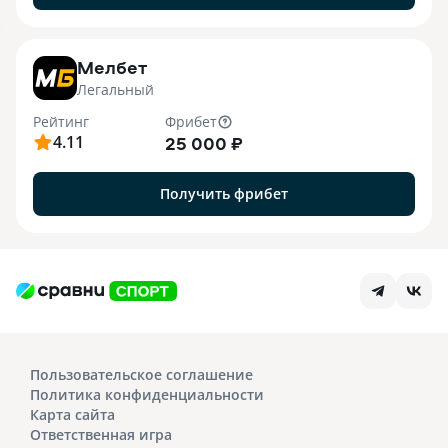
7
Мелбет
Легальный
Рейтинг
Фрибет
4.11
25 000 ₽
Получить фрибет
Пользовательское соглашение
Политика конфиденциальности
Карта сайта
Ответственная игра