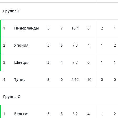
Группа F
1
Нидерланды
3
7
10
:
4
6
2
1
2
Япония
3
5
7
:
3
4
1
2
3
Швеция
3
4
7
:
7
0
1
1
4
Тунис
3
0
2
:
12
-10
0
0
Группа G
1
Бельгия
3
5
6
:
2
4
1
2