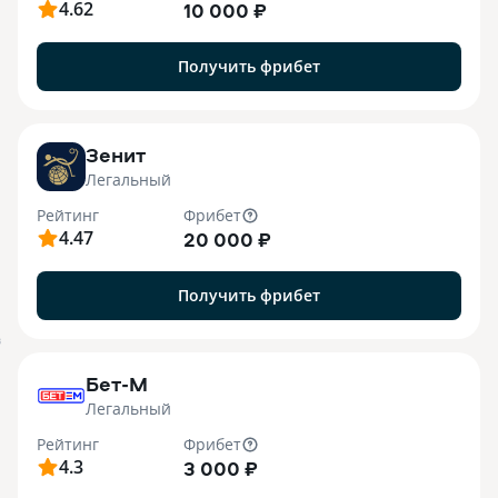
4.62
10 000 ₽
Получить фрибет
Зенит
Легальный
Рейтинг
Фрибет
4.47
20 000 ₽
Получить фрибет
B
Бет-М
Легальный
Рейтинг
Фрибет
4.3
3 000 ₽