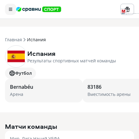
Реклама ООО «БК «Марафон» ИНН 
Главная
Испания
Испания
Результаты спортивных матчей команды
Футбол
Bernabéu
83186
Арена
Вместимость арены
Матчи команды
Мир, Лига Наций УЕФА