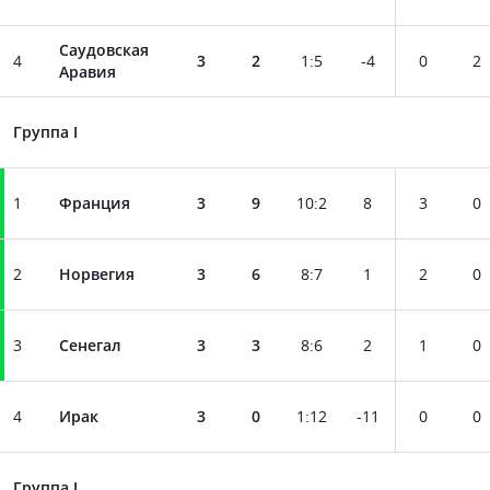
Саудовская
4
3
2
1
:
5
-4
0
2
Аравия
Группа I
1
Франция
3
9
10
:
2
8
3
0
2
Норвегия
3
6
8
:
7
1
2
0
3
Сенегал
3
3
8
:
6
2
1
0
4
Ирак
3
0
1
:
12
-11
0
0
Группа J