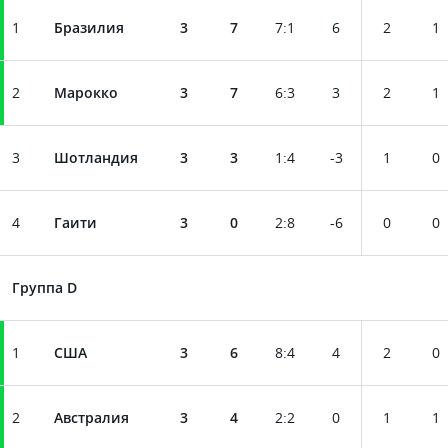
1
Бразилия
3
7
7
:
1
6
2
1
2
Марокко
3
7
6
:
3
3
2
1
3
Шотландия
3
3
1
:
4
-3
1
0
4
Гаити
3
0
2
:
8
-6
0
0
Группа D
1
США
3
6
8
:
4
4
2
0
2
Австралия
3
4
2
:
2
0
1
1