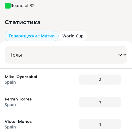
Round of 32
Статистика
Товарищеские Матчи
World Cup
Mikel Oyarzabal
2
Spain
Ferran Torres
1
Spain
Víctor Muñoz
1
Spain