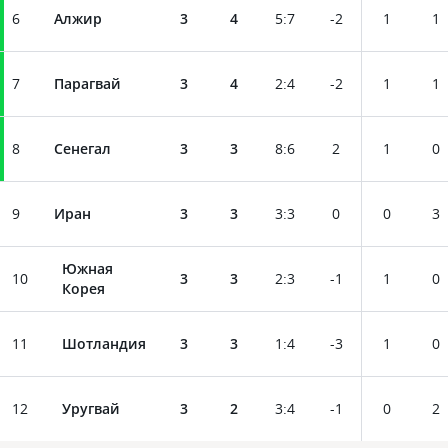
6
Алжир
3
4
5
:
7
-2
1
1
7
Парагвай
3
4
2
:
4
-2
1
1
8
Сенегал
3
3
8
:
6
2
1
0
9
Иран
3
3
3
:
3
0
0
3
Южная
10
3
3
2
:
3
-1
1
0
Корея
11
Шотландия
3
3
1
:
4
-3
1
0
12
Уругвай
3
2
3
:
4
-1
0
2