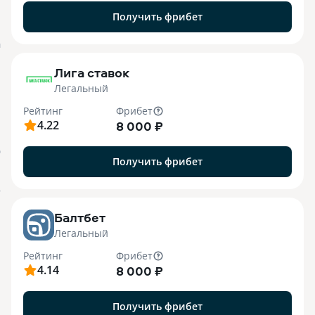
Получить фрибет
M
Лига ставок
Легальный
Рейтинг
Фрибет
4.22
8 000 ₽
О
Получить фрибет
o
Балтбет
Легальный
Рейтинг
Фрибет
4.14
8 000 ₽
Получить фрибет