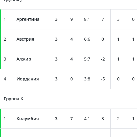
1
Аргентина
3
9
8
:
1
7
3
0
2
Австрия
3
4
6
:
6
0
1
1
3
Алжир
3
4
5
:
7
-2
1
1
4
Иордания
3
0
3
:
8
-5
0
0
Группа K
1
Колумбия
3
7
4
:
1
3
2
1