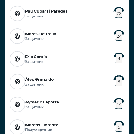
Pau Cubarsí Paredes
22
Защитник
Marc Cucurella
24
Защитник
Eric García
4
Защитник
Álex Grimaldo
3
Защитник
Aymeric Laporte
14
Защитник
Marcos Llorente
5
Полузащитник