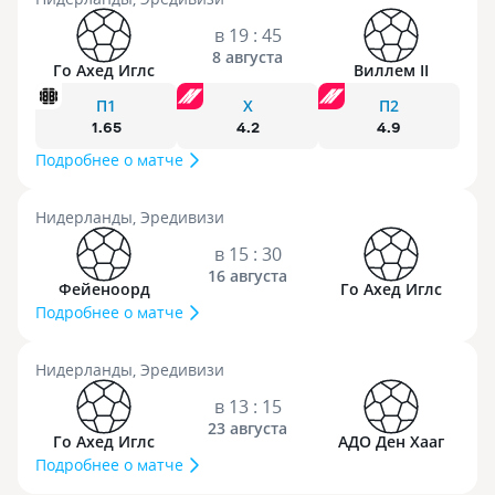
в 19 : 45
8 августа
Го Ахед Иглс
Виллем II
П1
X
П2
1.65
4.2
4.9
Подробнее о матче
Нидерланды, Эредивизи
в 15 : 30
16 августа
Фейеноорд
Го Ахед Иглс
Подробнее о матче
Нидерланды, Эредивизи
в 13 : 15
23 августа
Го Ахед Иглс
АДО Ден Хааг
Подробнее о матче