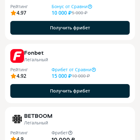
Рейтинг
Бонус
от Сравни
4.97
10 000 ₽
5 000
₽
Получить фрибет
9
Fonbet
Легальный
Рейтинг
Фрибет
от Сравни
4.92
15 000 ₽
10 000
₽
Получить фрибет
1
BETBOOM
Легальный
Рейтинг
Фрибет
4.9
10 000 ₽