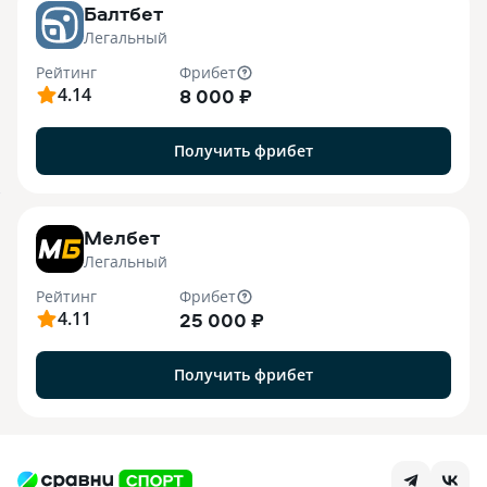
Балтбет
Легальный
Рейтинг
Фрибет
4.14
8 000 ₽
Получить фрибет
7
Мелбет
Легальный
Рейтинг
Фрибет
4.11
25 000 ₽
Получить фрибет