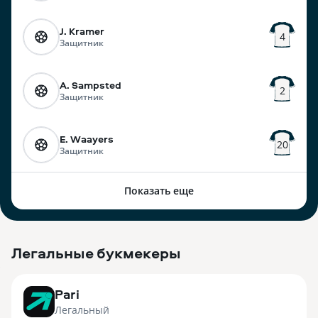
J. Kramer
4
Защитник
A. Sampsted
2
Защитник
E. Waayers
20
Защитник
Показать еще
Легальные букмекеры
3
Pari
Легальный