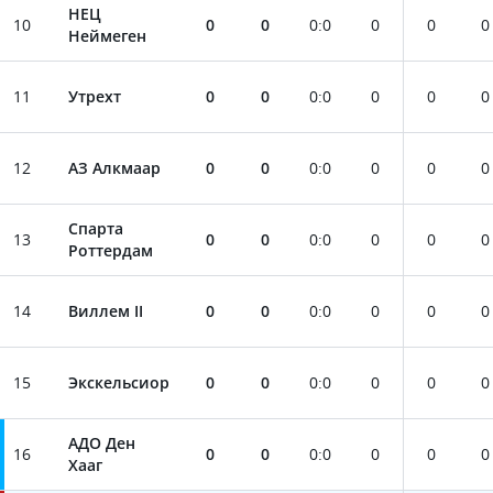
НЕЦ
10
0
0
0
:
0
0
0
0
Неймеген
11
Утрехт
0
0
0
:
0
0
0
0
12
АЗ Алкмаар
0
0
0
:
0
0
0
0
Спарта
13
0
0
0
:
0
0
0
0
Роттердам
14
Виллем II
0
0
0
:
0
0
0
0
15
Экскельсиор
0
0
0
:
0
0
0
0
АДО Ден
16
0
0
0
:
0
0
0
0
Хааг