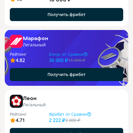
Получить фрибет
.
X
Марафон
Легальный
Рейтинг
Бонус
от Сравни
4.82
36 000 ₽
15 000
₽
Получить фрибет
О
j
Леон
Легальный
Рейтинг
Фрибет
от Сравни
4.71
2 222 ₽
2 000
₽
я