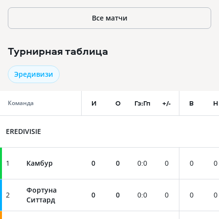
Все матчи
Турнирная таблица
Эредивизи
И
О
Гз:Гп
+/-
В
Н
Команда
EREDIVISIE
1
Камбур
0
0
0
:
0
0
0
0
Фортуна
2
0
0
0
:
0
0
0
0
Ситтард