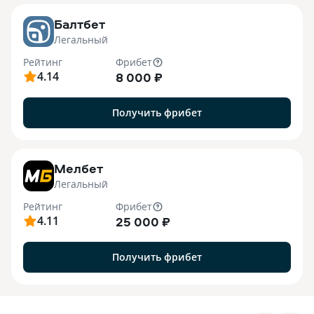
Балтбет
Легальный
Рейтинг
Фрибет
4.14
8 000 ₽
Получить фрибет
7
Мелбет
Легальный
Рейтинг
Фрибет
4.11
25 000 ₽
Получить фрибет