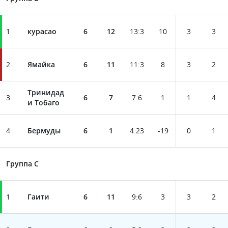
1
курасао
6
12
13
:
3
10
3
3
2
Ямайка
6
11
11
:
3
8
3
2
Тринидад
3
6
7
7
:
6
1
1
4
и Тобаго
4
Бермуды
6
1
4
:
23
-19
0
1
Группа C
1
Гаити
6
11
9
:
6
3
3
2