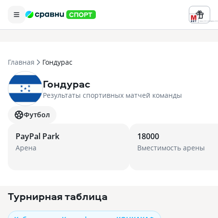
Реклама ООО «БК «Марафон» ИНН 
Главная
Гондурас
Гондурас
Результаты спортивных матчей команды
Футбол
PayPal Park
18000
Арена
Вместимость арены
Турнирная таблица