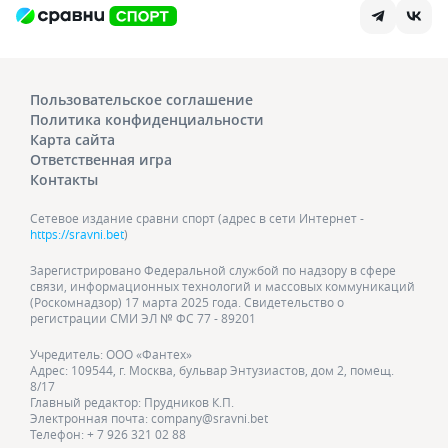
Пользовательское соглашение
Политика конфиденциальности
Карта сайта
Ответственная игра
Контакты
Сетевое издание сравни спорт (адрес в сети Интернет -
https://sravni.bet
)
Зарегистрировано Федеральной службой по надзору в сфере
связи, информационных технологий и массовых коммуникаций
(Роскомнадзор) 17 марта 2025 года. Свидетельство о
регистрации СМИ ЭЛ № ФС 77 - 89201
Учредитель: ООО «Фантех»
Адрес: 109544, г. Москва, бульвар Энтузиастов, дом 2, помещ.
8/17
Главный редактор: Прудников К.П.
Электронная почта: company@sravni.bet
Телефон: + 7 926 321 02 88