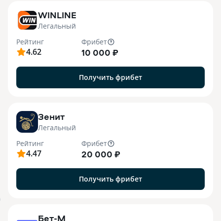
WINLINE
Легальный
Рейтинг
Фрибет
4.62
10 000 ₽
Получить фрибет
Зенит
Легальный
Рейтинг
Фрибет
4.47
20 000 ₽
Получить фрибет
B
Бет-М