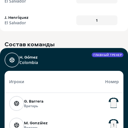
El Salvador
J. Henríquez
1
El Salvador
Состав команды
ГЛАВНЫЙ ТРЕНЕР
H. Gómez
Colombia
Игроки
Номер
G. Barrera
Вратарь
M. González
1
Вратарь