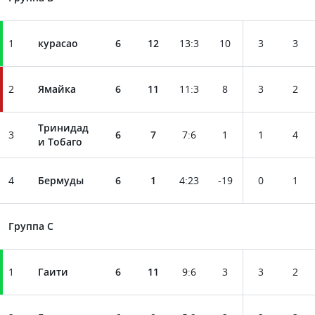
1
курасао
6
12
13
:
3
10
3
3
2
Ямайка
6
11
11
:
3
8
3
2
Тринидад
3
6
7
7
:
6
1
1
4
и Тобаго
4
Бермуды
6
1
4
:
23
-19
0
1
Группа C
1
Гаити
6
11
9
:
6
3
3
2