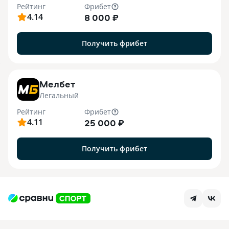
Рейтинг
Фрибет
4.14
8 000 ₽
Получить фрибет
7
Мелбет
Легальный
Рейтинг
Фрибет
4.11
25 000 ₽
Получить фрибет