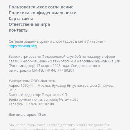
Пользовательское соглашение
Политика конфиденциальности
Карта сайта
Ответственная игра
Контакты
Сетевое издание сравни спорт (адрес в сети Интернет -
https://sravni.bet
)
Зарегистрировано Федеральной службой по надзору в сфере
связи, информационных технологий и массовых коммуникаций
(Роскомнадзор) 17 марта 2025 года. Свидетельство о
регистрации СМИ ЭЛ № ФС 77 - 89201
Учредитель: ООО «Фантех»
Адрес: 109544, г. Москва, бульвар Энтузиастов, дом 2, помещ.
8/17
Главный редактор: Прудников К.П.
Электронная почта: company@sravni.bet
Телефон: + 7 926 321 02 88
Для лиц старше 18 лет
Мы используем файлы cookie для того, чтобы предоставить
пользователям больше возможностей при посещении сайта