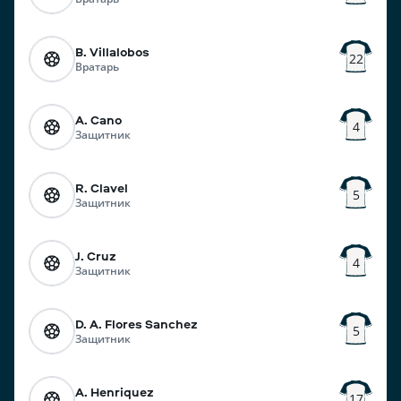
B. Villalobos
22
Вратарь
A. Cano
4
Защитник
R. Clavel
5
Защитник
J. Cruz
4
Защитник
D. A. Flores Sanchez
5
Защитник
A. Henriquez
17