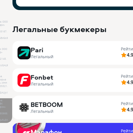
а.
ООО
Легальные букмекеры
ари»
65167
.
GEvGo3
Pari
Рейти
а.
ООО
р»
4.
Легальный
2148
.
GUGAL9
Fonbet
Рейти
а.
ирма
4.
Легальный
»
ИНН
05321
.
GAUJx1
ма.
BETBOOM
Рейти
БК
фон»
4.
Легальный
80668
.
Ju5LDX
Марафон
Рейти