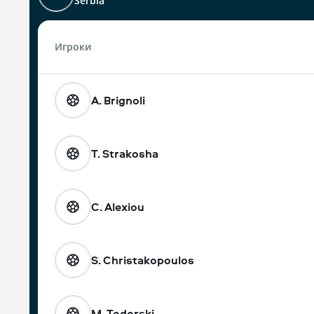
Serbia
Игроки
A. Brignoli
T. Strakosha
C. Alexiou
S. Christakopoulos
M. Todorski