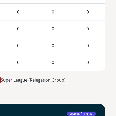
0
0
0
0
0
0
0
0
0
0
0
0
Super League (Relegation Group)
ГЛАВНЫЙ ТРЕНЕР