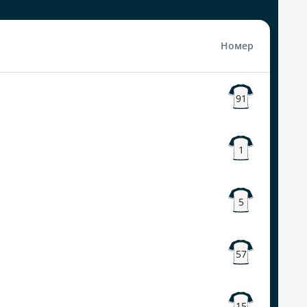
Номер
91
1
5
57
15