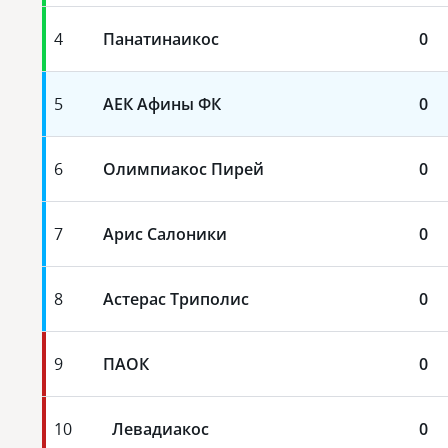
4
Панатинаикос
0
5
АЕК Афины ФК
0
6
Олимпиакос Пирей
0
7
Арис Салоники
0
8
Астерас Триполис
0
9
ПАОК
0
10
Левадиакос
0