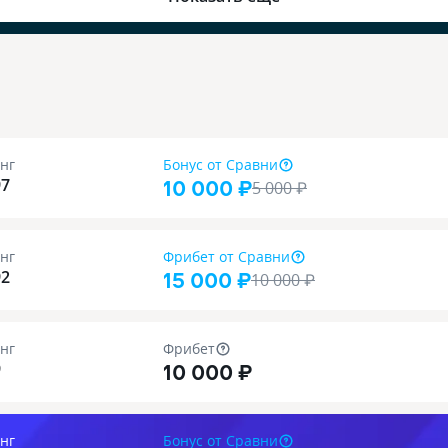
нг
Бонус
от Сравни
10 000 ₽
97
5 000
₽
нг
Фрибет
от Сравни
15 000 ₽
92
10 000
₽
нг
Фрибет
10 000 ₽
9
нг
Бонус
от Сравни