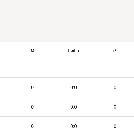
О
Гз:Гп
+/-
0
0
:
0
0
0
0
:
0
0
0
0
:
0
0