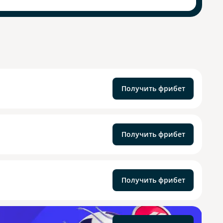
Получить фрибет
Получить фрибет
Получить фрибет