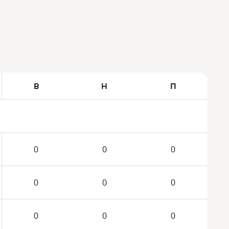
В
Н
П
0
0
0
0
0
0
0
0
0