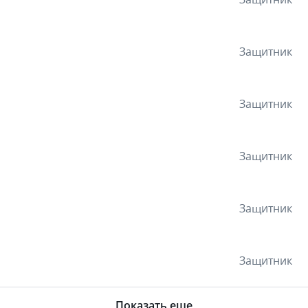
Защитник
Защитник
Защитник
Защитник
Защитник
Показать еще