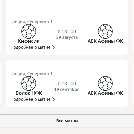
Греция, Суперлига 1
в 18 : 00
29 августа
Кифисия
АЕК Афины ФК
Подробнее о матче
Греция, Суперлига 1
в 18 : 00
19 сентября
Волос НФК
АЕК Афины ФК
Подробнее о матче
Все матчи