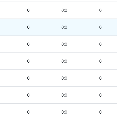
0
0
:
0
0
0
0
:
0
0
0
0
:
0
0
0
0
:
0
0
0
0
:
0
0
0
0
:
0
0
0
0
:
0
0