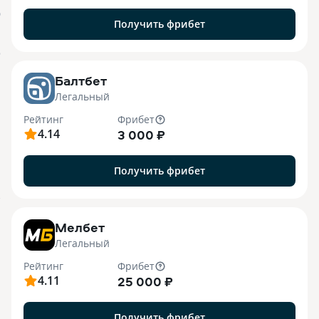
О
Получить фрибет
o
Балтбет
Легальный
Рейтинг
Фрибет
4.14
3 000 ₽
Получить фрибет
7
Мелбет
Легальный
Рейтинг
Фрибет
4.11
25 000 ₽
Получить фрибет