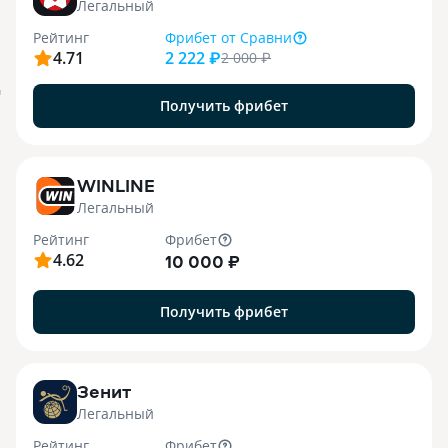
Легальный
Рейтинг
Фрибет
от Сравни
4.71
2 222 ₽
2 000
₽
я
Получить фрибет
WINLINE
Легальный
Рейтинг
Фрибет
4.62
10 000 ₽
Получить фрибет
Зенит
Легальный
Рейтинг
Фрибет