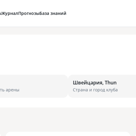
ы
Журнал
Прогнозы
База знаний
Швейцария, Thun
ть арены
Страна и город клуба