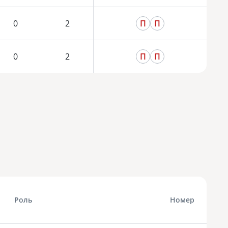
0
2
П
П
0
2
П
П
Роль
Номер