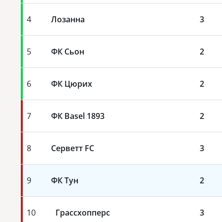
4
Лозанна
3
5
ФК Сьон
2
6
ФК Цюрих
2
7
ФК Basel 1893
2
8
Серветт FC
3
9
ФК Тун
2
10
Грассхопперс
3