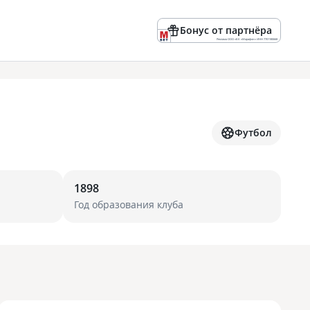
Бонус от партнёра
Реклама ООО «БК «Марафон» ИНН 7701180668
Футбол
1898
Год образования клуба