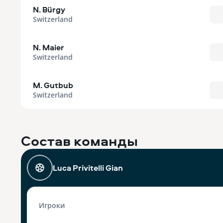
N. Bürgy
Switzerland
N. Maier
Switzerland
M. Gutbub
Switzerland
Состав команды
Luca Privitelli Gian
Игроки