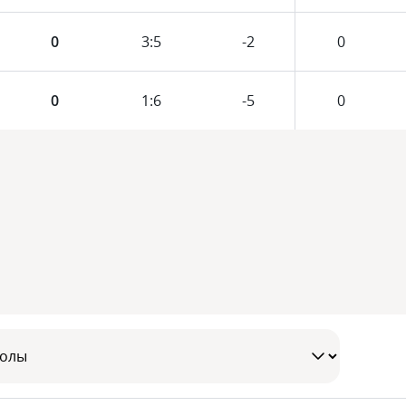
0
3
:
5
-2
0
0
1
:
6
-5
0