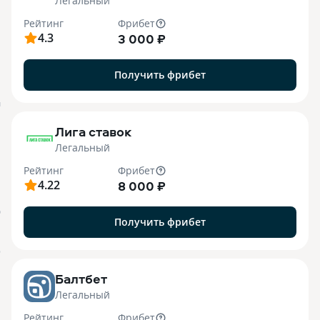
Легальный
Рейтинг
Фрибет
4.3
3 000 ₽
Получить фрибет
M
Лига ставок
Легальный
Рейтинг
Фрибет
4.22
8 000 ₽
О
Получить фрибет
o
Балтбет
Легальный
Рейтинг
Фрибет