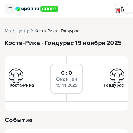
Реклама ООО «БК «Марафон» ИНН 
Матч-центр
Коста-Рика - Гондурас
Коста-Рика
- Гондурас
19 ноября 2025
0 : 0
Окончен
Коста-Рика
19.11.2025
Гондурас
События