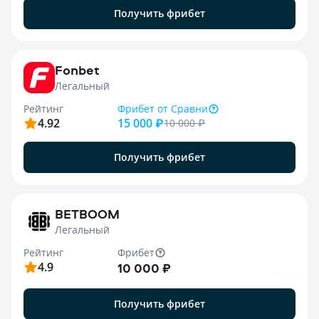
Получить фрибет
9
Fonbet
Легальный
Рейтинг
Фрибет
от Сравни
4.92
15 000 ₽
10 000
₽
Получить фрибет
1
BETBOOM
Легальный
Рейтинг
Фрибет
4.9
10 000 ₽
Получить фрибет
.