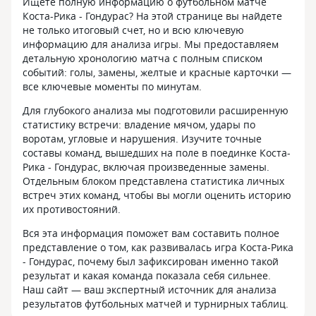
Ищете полную информацию о футбольном матче
Коста-Рика - Гондурас? На этой странице вы найдете
не только итоговый счет, но и всю ключевую
информацию для анализа игры. Мы предоставляем
детальную хронологию матча с полным списком
событий: голы, замены, желтые и красные карточки —
все ключевые моменты по минутам.
Для глубокого анализа мы подготовили расширенную
статистику встречи: владение мячом, удары по
воротам, угловые и нарушения. Изучите точные
составы команд, вышедших на поле в поединке Коста-
Рика - Гондурас, включая произведенные замены.
Отдельным блоком представлена статистика личных
встреч этих команд, чтобы вы могли оценить историю
их противостояний.
Вся эта информация поможет вам составить полное
представление о том, как развивалась игра Коста-Рика
- Гондурас, почему был зафиксирован именно такой
результат и какая команда показала себя сильнее.
Наш сайт — ваш экспертный источник для анализа
результатов футбольных матчей и турнирных таблиц.