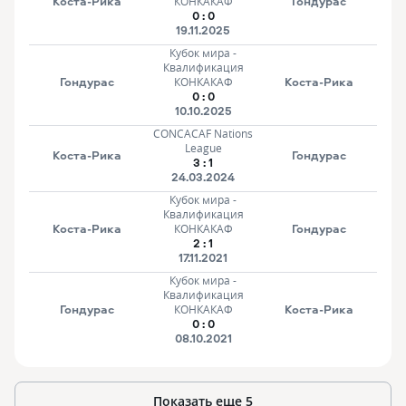
Коста-Рика
Гондурас
КОНКАКАФ
0
:
0
19.11.2025
Кубок мира -
Квалификация
Гондурас
Коста-Рика
КОНКАКАФ
0
:
0
10.10.2025
CONCACAF Nations
League
Коста-Рика
Гондурас
3
:
1
24.03.2024
Кубок мира -
Квалификация
Коста-Рика
Гондурас
КОНКАКАФ
2
:
1
17.11.2021
Кубок мира -
Квалификация
Гондурас
Коста-Рика
КОНКАКАФ
0
:
0
08.10.2021
Показать еще
5