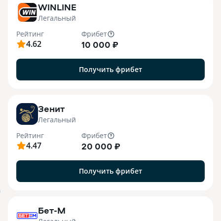
WINLINE
Легальный
Рейтинг
Фрибет
4.62
10 000 ₽
Получить фрибет
Зенит
Легальный
Рейтинг
Фрибет
4.47
20 000 ₽
Получить фрибет
B
Бет-М