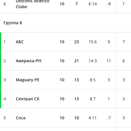
Uniclinic Atletico
6
10
7
6
:
14
-8
1
Clube
Группа 8
1
АБС
10
23
15
:
6
9
7
2
Америка-РН
10
21
14
:
3
11
6
3
Maguary PE
10
13
8
:
5
3
3
4
Сентрал СК
10
13
8
:
7
1
3
5
Соса
10
10
4
:
11
-7
3