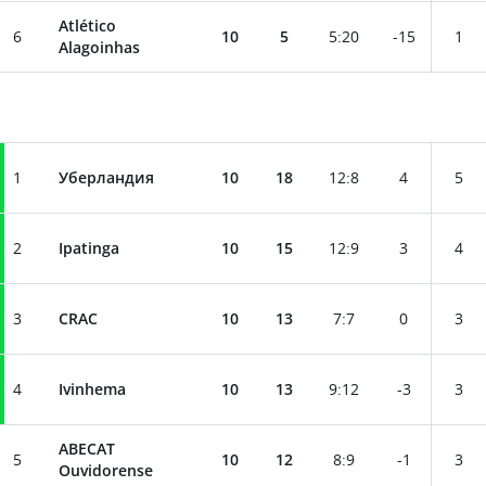
Atlético
6
10
5
5
:
20
-15
1
Alagoinhas
1
Уберландия
10
18
12
:
8
4
5
2
Ipatinga
10
15
12
:
9
3
4
3
CRAC
10
13
7
:
7
0
3
4
Ivinhema
10
13
9
:
12
-3
3
ABECAT
5
10
12
8
:
9
-1
3
Ouvidorense