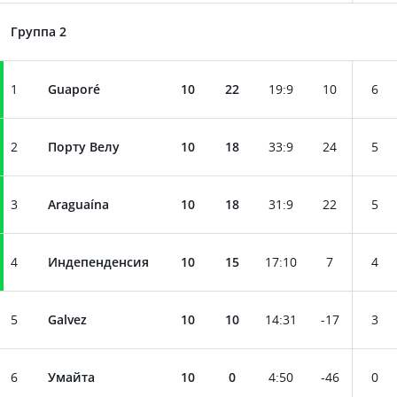
Группа 2
1
Guaporé
10
22
19
:
9
10
6
2
Порту Велу
10
18
33
:
9
24
5
3
Araguaína
10
18
31
:
9
22
5
4
Индепенденсия
10
15
17
:
10
7
4
5
Galvez
10
10
14
:
31
-17
3
6
Умайта
10
0
4
:
50
-46
0