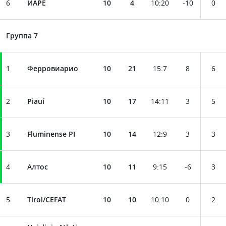
6
ИAPE
10
4
10
:
20
-10
0
Группа 7
1
Ферровиарио
10
21
15
:
7
8
6
2
Piauí
10
17
14
:
11
3
5
3
Fluminense PI
10
14
12
:
9
3
3
4
Алтос
10
11
9
:
15
-6
3
5
Tirol/CEFAT
10
10
10
:
10
0
2