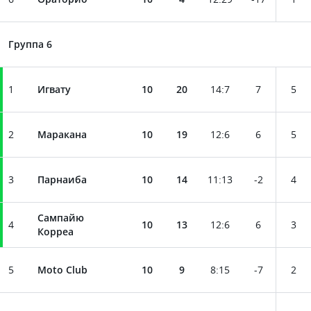
Группа 6
1
Игвату
10
20
14
:
7
7
5
2
Маракана
10
19
12
:
6
6
5
3
Парнаиба
10
14
11
:
13
-2
4
Сампайю
4
10
13
12
:
6
6
3
Корреа
5
Moto Club
10
9
8
:
15
-7
2