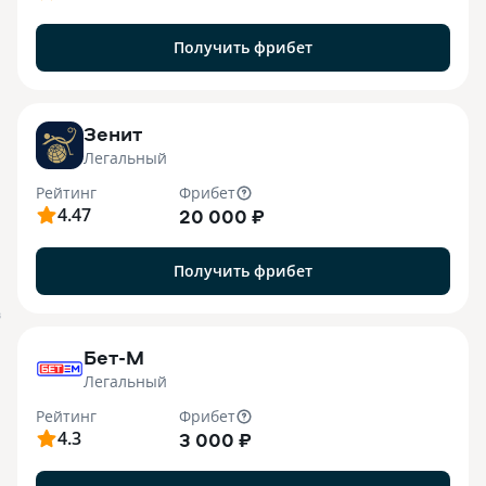
Получить фрибет
Зенит
Легальный
Рейтинг
Фрибет
4.47
20 000 ₽
Получить фрибет
B
Бет-М
Легальный
Рейтинг
Фрибет
4.3
3 000 ₽