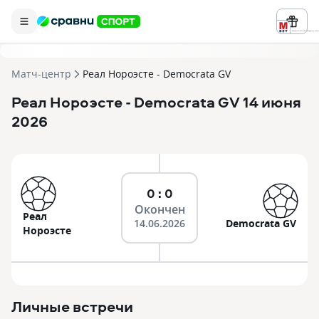
Реклама ООО «БК «Марафон» ИНН 
Матч-центр
Реал Нороэсте - Democrata GV
Реал Нороэсте
- Democrata GV
14 июня
2026
0 : 0
Окончен
Реал
14.06.2026
Democrata GV
Нороэсте
Личные встречи