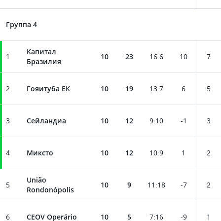
Группа 4
Капитал
1
10
23
16
:
6
10
7
Бразилия
2
Гояитуба ЕК
10
19
13
:
7
6
5
3
Сейландиа
10
12
9
:
10
-1
3
4
Миксто
10
12
10
:
9
1
2
União
5
10
9
11
:
18
-7
2
Rondonópolis
6
CEOV Operário
10
5
7
:
16
-9
1