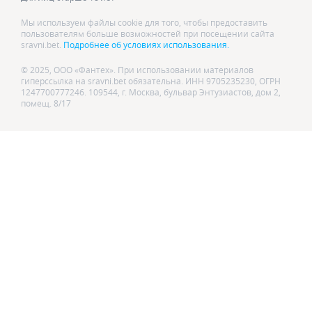
Мы используем файлы cookie для того, чтобы предоставить
пользователям больше возможностей при посещении сайта
sravni.bet.
Подробнее об условиях использования.
© 2025, ООО «Фантех». При использовании материалов
гиперссылка на sravni.bet обязательна. ИНН 9705235230, ОГРН
1247700777246. 109544, г. Москва, бульвар Энтузиастов, дом 2,
помещ. 8/17