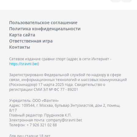
Пользовательское соглашение
Политика конфиденциальности
Карта сайта
Ответственная игра
Контакты
Сетевое издание сравни спорт (адрес в сети Интернет -
https://sravni.bet
)
Зарегистрировано Федеральной службой по надзору в сфере
связи, информационных технологий и массовых коммуникаций
(Роскомнадзор) 17 марта 2025 года. Свидетельство о
регистрации СМИ ЭЛ № ФС 77 - 89201
Учредитель: ООО «Фантех»
Адрес: 109544, г. Москва, бульвар Энтузиастов, дом 2, помещ.
8/17
Главный редактор: Прудников К.П.
Электронная почта: company@sravni.bet
Телефон: + 7 926 321 02 88
Для лиц старше 18 лет