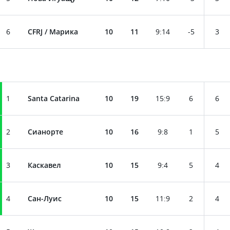
6
CFRJ / Марика
10
11
9
:
14
-5
3
1
Santa Catarina
10
19
15
:
9
6
6
2
Сианорте
10
16
9
:
8
1
5
3
Каскавел
10
15
9
:
4
5
4
4
Сан-Луис
10
15
11
:
9
2
4