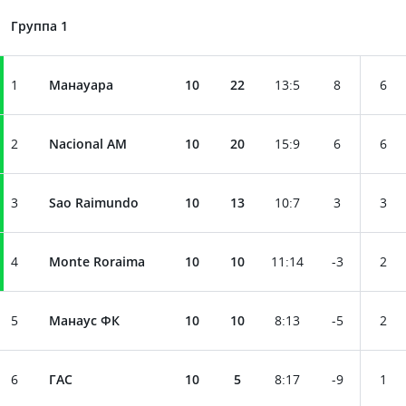
Группа 1
1
Манауара
10
22
13
:
5
8
6
2
Nacional AM
10
20
15
:
9
6
6
3
Sao Raimundo
10
13
10
:
7
3
3
4
Monte Roraima
10
10
11
:
14
-3
2
5
Манаус ФК
10
10
8
:
13
-5
2
6
ГАС
10
5
8
:
17
-9
1