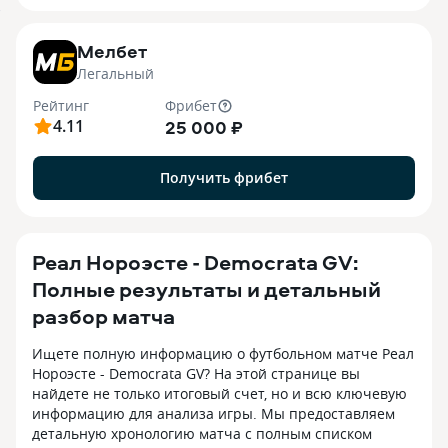
7
Мелбет
Легальный
Рейтинг
Фрибет
4.11
25 000 ₽
Получить фрибет
Реал Нороэсте - Democrata GV:
Полные результаты и детальный
разбор матча
Ищете полную информацию о футбольном матче Реал
Нороэсте - Democrata GV? На этой странице вы
найдете не только итоговый счет, но и всю ключевую
информацию для анализа игры. Мы предоставляем
детальную хронологию матча с полным списком