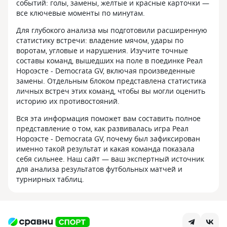
событий: голы, замены, желтые и красные карточки —
все ключевые моменты по минутам.
Для глубокого анализа мы подготовили расширенную
статистику встречи: владение мячом, удары по
воротам, угловые и нарушения. Изучите точные
составы команд, вышедших на поле в поединке Реал
Нороэсте - Democrata GV, включая произведенные
замены. Отдельным блоком представлена статистика
личных встреч этих команд, чтобы вы могли оценить
историю их противостояний.
Вся эта информация поможет вам составить полное
представление о том, как развивалась игра Реал
Нороэсте - Democrata GV, почему был зафиксирован
именно такой результат и какая команда показала
себя сильнее. Наш сайт — ваш экспертный источник
для анализа результатов футбольных матчей и
турнирных таблиц.