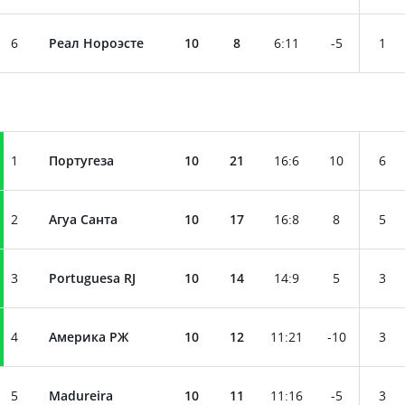
6
Реал Нороэсте
10
8
6
:
11
-5
1
1
Португеза
10
21
16
:
6
10
6
2
Агуа Санта
10
17
16
:
8
8
5
3
Portuguesa RJ
10
14
14
:
9
5
3
4
Америка РЖ
10
12
11
:
21
-10
3
5
Madureira
10
11
11
:
16
-5
3