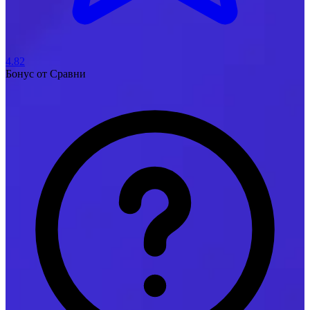
4.82
Бонус
от Сравни