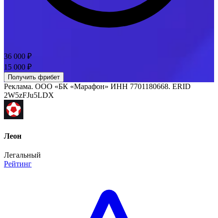
36 000 ₽
15 000
₽
Получить фрибет
Реклама.
ООО «БК «Марафон»
ИНН
7701180668
. ERID
2W5zFJu5LDX
Леон
Легальный
Рейтинг