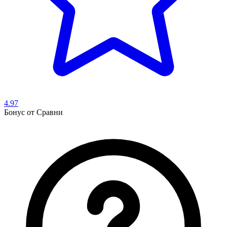
4.97
Бонус
от Сравни