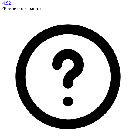
4.92
Фрибет
от Сравни