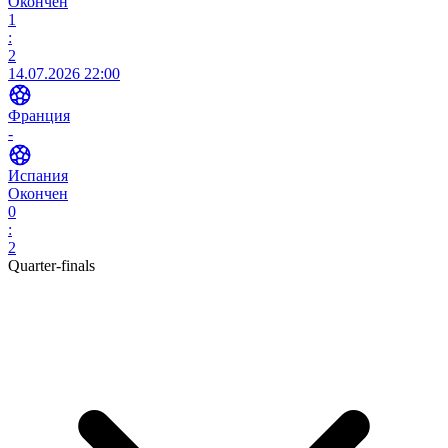
Окончен
1
:
2
14.07.2026 22:00
Франция
-
Испания
Окончен
0
:
2
Quarter-finals