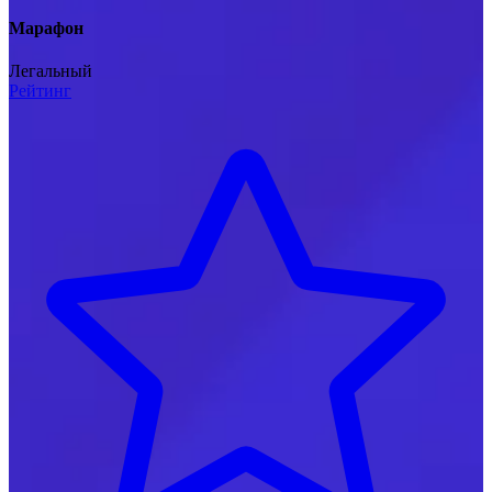
Марафон
Легальный
Рейтинг