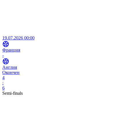
19.07.2026 00:00
Франция
-
Англия
Окончен
4
:
6
Semi-finals