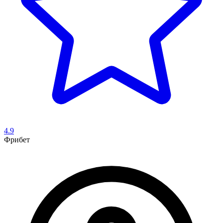
4.9
Фрибет