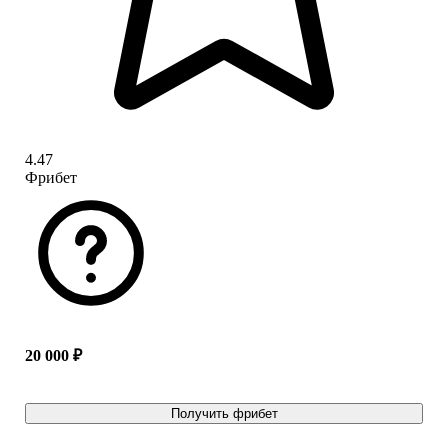
4.47
Фрибет
20 000 ₽
Получить фрибет