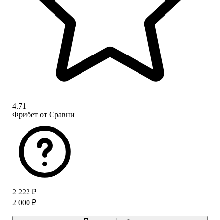
4.71
Фрибет
от Сравни
2 222 ₽
2 000
₽