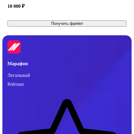
10 000 ₽
Получить фрибет
Марафон
Легальный
Рейтинг