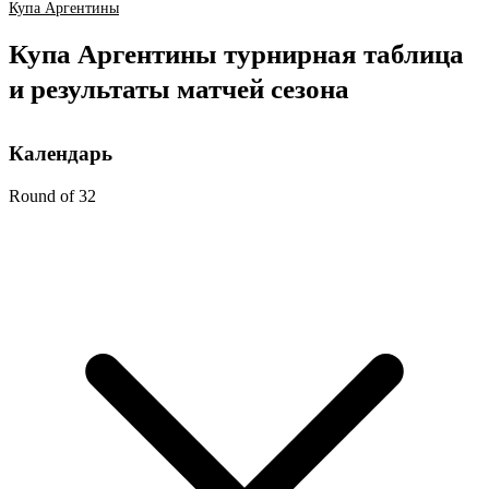
Купа Аргентины
Купа Аргентины турнирная таблица
и результаты матчей сезона
Календарь
Round of 32