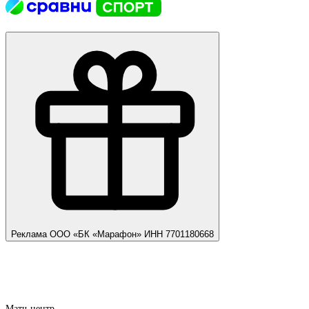
Реклама ООО «БК «Марафон» ИНН 7701180668
Матч-центр