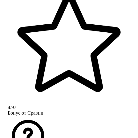
4.97
Бонус
от Сравни