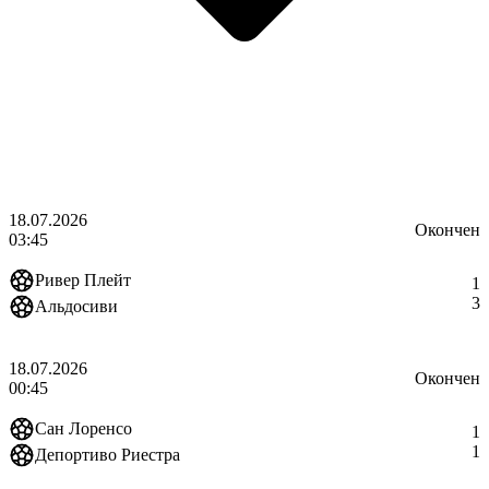
18.07.2026
Окончен
03:45
Ривер Плейт
1
3
Альдосиви
18.07.2026
Окончен
00:45
Сан Лоренсо
1
1
Депортиво Риестра