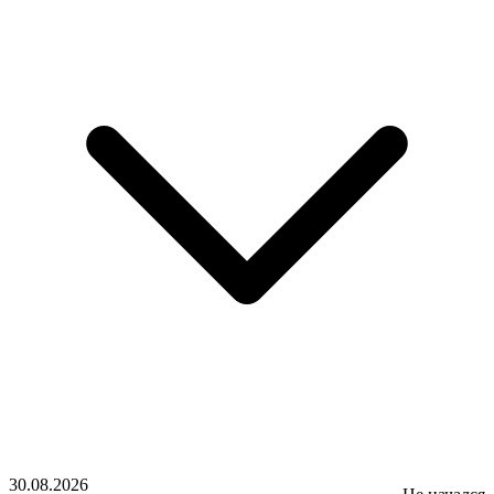
30.08.2026