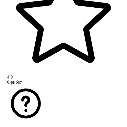
4.9
Фрибет