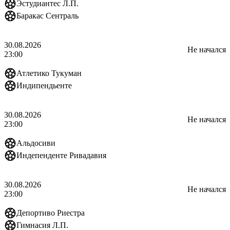
Эстудиантес Л.П.
Баракас Сентраль
30.08.2026
Не начался
23:00
Атлетико Тукуман
Индипендьенте
30.08.2026
Не начался
23:00
Альдосиви
Индепенденте Ривадавия
30.08.2026
Не начался
23:00
Депортиво Риестра
Гимнасия Л.П.