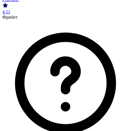
4.11
Фрибет