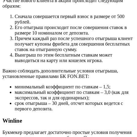
Участие нового клиента в акции происходит следующим
образом:
Сначала совершается первый взнос в размере от 500
рублей.
Его отыгрыш происходит после совершения ставок в
размере 10 номиналом от депозита.
Причем каждый раз после успешного отыгрыша клиент
получает купоны фрибета для совершения бесплатных
ставок на отыгранную сумму.
Выигрыш по этим бесплатным ставкам может
выводиться на карту или кошелек игрока.
Важно соблюдать дополнительные условия отыгрыша,
установленные правилами БК FON.BET:
минимальный коэффициент по ставкам – 1,5;
максимальный коэффициент по ставкам – 3,0 (как для
экспрессов, так и для ординарных);
срок отыгрыша – 30 дней, отсчет которых ведется с
первого депозита.
Winline
Букмекер предлагает достаточно простые условия получения