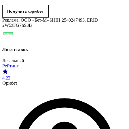
Получить фрибет
Реклама.
ООО «Бет-М»
ИНН
2540247493
. ERID
2W5zFG7hS3B
Лига ставок
Легальный
Рейтинг
4.22
Фрибет