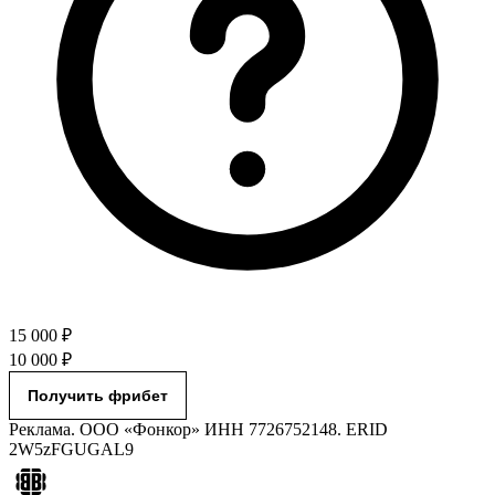
15 000 ₽
10 000
₽
Получить фрибет
Реклама.
ООО «Фонкор»
ИНН
7726752148
. ERID
2W5zFGUGAL9