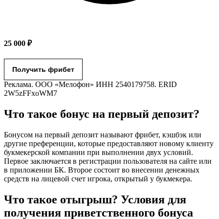
25 000 ₽
Получить фрибет
Реклама.
ООО «Мелофон»
ИНН
2540179758
. ERID
2W5zFFxoWM7
Что такое бонус на первый депозит?
Бонусом на первый депозит называют фрибет, кэшбэк или
другие преференции, которые предоставляют новому клиенту
букмекерской компании при выполнении двух условий.
Первое заключается в регистрации пользователя на сайте или
в приложении БК. Второе состоит во внесении денежных
средств на лицевой счет игрока, открытый у букмекера.
Что такое отыгрыш? Условия для
получения приветственного бонуса