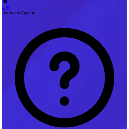
4.82
Бонус
от Сравни