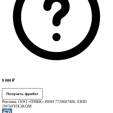
8 000 ₽
Получить фрибет
Реклама.
ООО «ПМБК»
ИНН
7729607406
. ERID
2W5zFHX3KQM