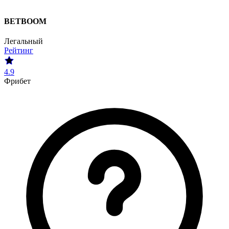
BETBOOM
Легальный
Рейтинг
4.9
Фрибет