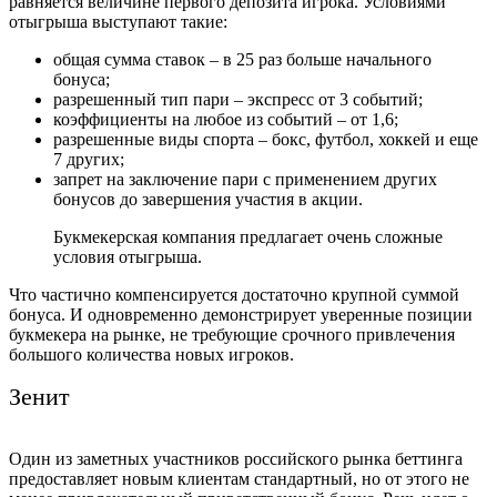
равняется величине первого депозита игрока. Условиями
отыгрыша выступают такие:
общая сумма ставок – в 25 раз больше начального
бонуса;
разрешенный тип пари – экспресс от 3 событий;
коэффициенты на любое из событий – от 1,6;
разрешенные виды спорта – бокс, футбол, хоккей и еще
7 других;
запрет на заключение пари с применением других
бонусов до завершения участия в акции.
Букмекерская компания предлагает очень сложные
условия отыгрыша.
Что частично компенсируется достаточно крупной суммой
бонуса. И одновременно демонстрирует уверенные позиции
букмекера на рынке, не требующие срочного привлечения
большого количества новых игроков.
Зенит
Один из заметных участников российского рынка беттинга
предоставляет новым клиентам стандартный, но от этого не