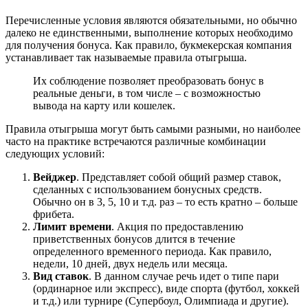
Перечисленные условия являются обязательными, но обычно
далеко не единственными, выполнение которых необходимо
для получения бонуса. Как правило, букмекерская компания
устанавливает так называемые правила отыгрыша.
Их соблюдение позволяет преобразовать бонус в
реальные деньги, в том числе – с возможностью
вывода на карту или кошелек.
Правила отыгрыша могут быть самыми разными, но наиболее
часто на практике встречаются различные комбинации
следующих условий:
Вейджер
. Представляет собой общий размер ставок,
сделанных с использованием бонусных средств.
Обычно он в 3, 5, 10 и т.д. раз – то есть кратно – больше
фрибета.
Лимит времени
. Акция по предоставлению
приветственных бонусов длится в течение
определенного временного периода. Как правило,
недели, 10 дней, двух недель или месяца.
Вид ставок
. В данном случае речь идет о типе пари
(ординарное или экспресс), виде спорта (футбол, хоккей
и т.д.) или турнире (Супербоул, Олимпиада и другие).