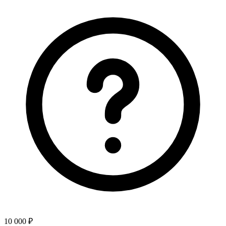
10 000 ₽