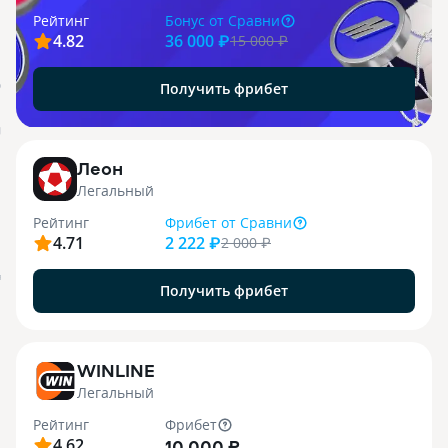
Рейтинг
Бонус
от Сравни
4.82
36 000 ₽
15 000
₽
Получить фрибет
О
j
Леон
Легальный
Рейтинг
Фрибет
от Сравни
4.71
2 222 ₽
2 000
₽
я
Получить фрибет
WINLINE
Легальный
Рейтинг
Фрибет
4.62
10 000 ₽