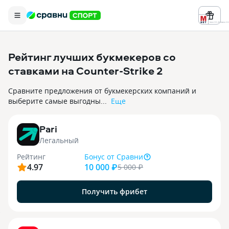
Реклама ООО «БК «Марафон» ИНН 
Рейтинг лучших букмекеров со
ставками на Counter-Strike 2
Сравните предложения от букмекерских компаний и
выберите самые выгодны
...
Еще
3
Pari
Легальный
Рейтинг
Бонус
от Сравни
4.97
10 000 ₽
5 000
₽
Получить фрибет
9