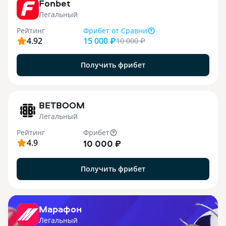
Fonbet
Легальный
Рейтинг
Фрибет
от Сравни
4.92
15 000 ₽
10 000
₽
Получить фрибет
1
BETBOOM
Легальный
Рейтинг
Фрибет
4.9
10 000 ₽
Получить фрибет
.
X
Марафон
Легальный