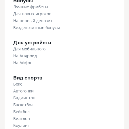
Бонусы
Лучшие фрибеты
Для новых игроков
На первый депозит
Бездепозитные бонусы
Для устройств
Для мобильного
На Андроид
На Айфон
Вид спорта
Бокс
Автогонки
Бадминтон
Баскетбол
Бейсбол
Биатлон
Боулинг