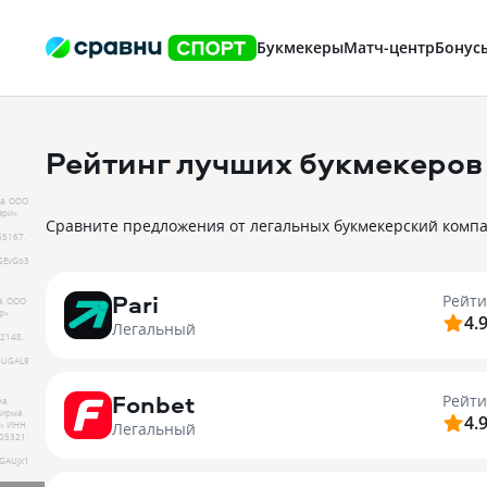
Букмекеры
Матч-центр
Бонус
Рейтинг лучших букмекеров 
а.
ООО
ари»
Сравните предложения от легальных букмекерский компа
65167
.
GEvGo3
Pari
Рейти
а.
ООО
р»
4.
Легальный
2148
.
GUGAL9
Fonbet
Рейти
а.
ирма
4.
Легальный
»
ИНН
05321
.
GAUJx1