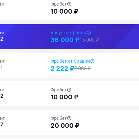
нг
Фрибет
10 000 ₽
9
нг
Бонус
от Сравни
36 000 ₽
82
15 000
₽
нг
Фрибет
от Сравни
2 222 ₽
71
2 000
₽
нг
Фрибет
10 000 ₽
62
нг
Фрибет
20 000 ₽
47