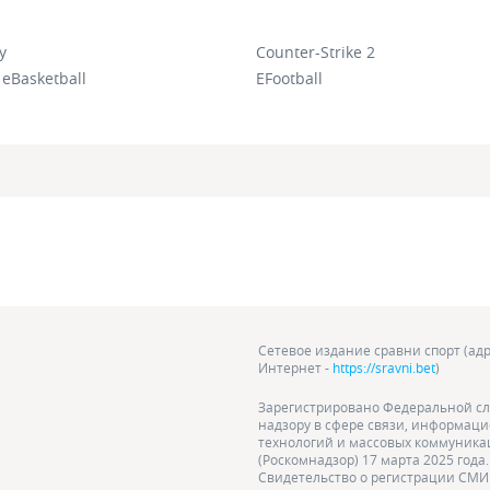
y
Counter-Strike 2
 eBasketball
EFootball
Сетевое издание сравни спорт (адр
Интернет -
https://sravni.bet
)
Зарегистрировано Федеральной сл
надзору в сфере связи, информац
технологий и массовых коммуник
(Роскомнадзор) 17 марта 2025 года.
Свидетельство о регистрации СМИ 