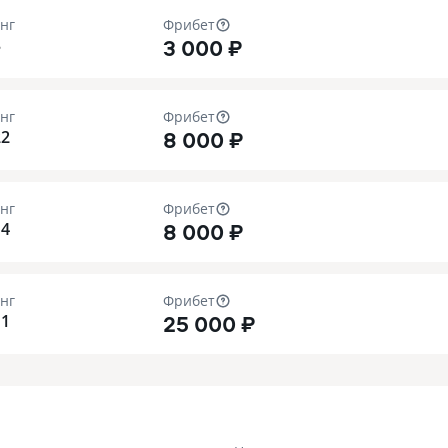
нг
Фрибет
3 000 ₽
3
нг
Фрибет
8 000 ₽
22
нг
Фрибет
8 000 ₽
14
нг
Фрибет
25 000 ₽
11