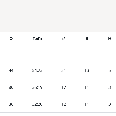
О
Гз:Гп
+/-
В
Н
44
54
:
23
31
13
5
36
36
:
19
17
11
3
36
32
:
20
12
11
3