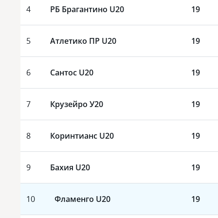
4
РБ Брагантино U20
19
5
Атлетико ПР U20
19
6
Сантос U20
19
7
Крузейро У20
19
8
Коринтианс U20
19
9
Бахия U20
19
10
Фламенго U20
19