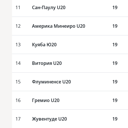
11
Сан-Паулу U20
19
12
Америка Минеирo U20
19
13
Куяба Ю20
19
14
Витория U20
19
15
Флуминенсе U20
19
16
Гремио U20
19
17
Жувентуде U20
19