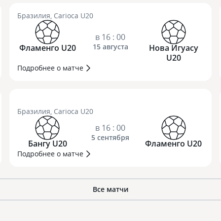
Бразилия, Carioca U20
в 16 : 00
15 августа
Фламенго U20
Нова Игуасу
U20
Подробнее о матче
Бразилия, Carioca U20
в 16 : 00
5 сентября
Бангу U20
Фламенго U20
Подробнее о матче
Все матчи