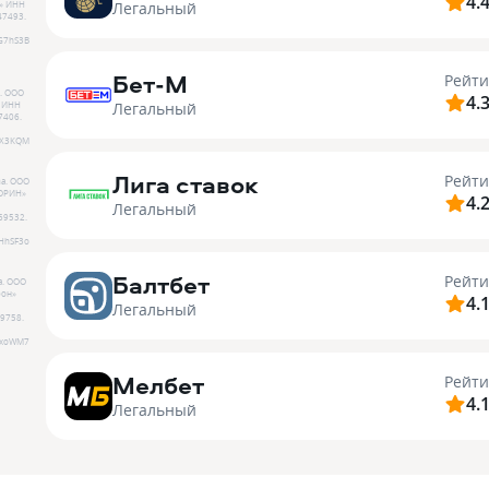
4.
Легальный
»
ИНН
47493
.
G7hS3B
Бет-М
Рейти
.
ООО
4.
Легальный
ИНН
7406
.
HX3KQM
Лига ставок
Рейти
а.
ООО
ОРИН»
4.
Легальный
69532
.
HhSF3o
Балтбет
Рейти
а.
ООО
он»
4.
Легальный
9758
.
FxoWM7
Мелбет
Рейти
4.
Легальный