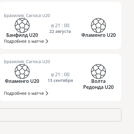
Бразилия, Carioca U20
в 21 : 00
22 августа
Банфилд U20
Фламенго U20
Подробнее о матче
Бразилия, Carioca U20
в 21 : 00
13 сентября
Фламенго U20
Волта
Редонда U20
Подробнее о матче