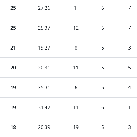
25
27
:
26
1
6
7
25
25
:
37
-12
6
7
21
19
:
27
-8
6
3
20
20
:
31
-11
5
5
19
25
:
31
-6
5
4
19
31
:
42
-11
6
1
18
20
:
39
-19
5
3