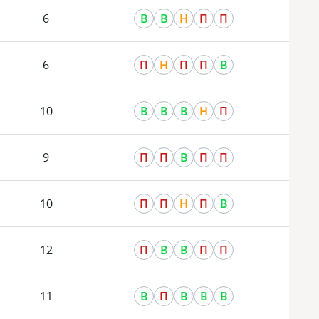
6
В
В
Н
П
П
6
П
Н
П
П
В
10
В
В
В
Н
П
9
П
П
В
П
П
10
П
П
Н
П
В
12
П
В
В
П
П
11
В
П
В
В
В