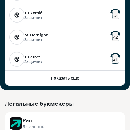
J. Ekomié
3
Защитник
M. Gernigon
42
Защитник
J. Lefort
21
Защитник
Показать еще
Легальные букмекеры
3
Pari
Легальный