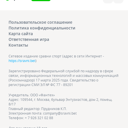
Пользовательское соглашение
Политика конфиденциальности
Карта сайта
Ответственная игра
Контакты
Сетевое издание сравни спорт (адрес в сети Интернет -
https://sravni.bet
)
Зарегистрировано Федеральной службой по надзору в сфере
связи, информационных технологий и массовых коммуникаций
(Роскомнадзор) 17 марта 2025 года. Свидетельство о
регистрации СМИ ЭЛ № ФС 77 - 89201
Учредитель: ООО «Фантех»
Адрес: 109544, г. Москва, бульвар Энтузиастов, дом 2, помещ.
8/17
Главный редактор: Прудников К.П.
Электронная почта: company@sravni.bet
Телефон: + 7 926 321 02 88