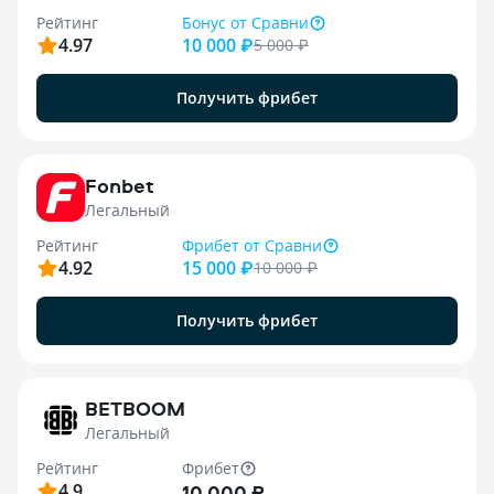
Рейтинг
Бонус
от Сравни
4.97
10 000 ₽
5 000
₽
Получить фрибет
9
Fonbet
Легальный
Рейтинг
Фрибет
от Сравни
4.92
15 000 ₽
10 000
₽
Получить фрибет
1
BETBOOM
Легальный
Рейтинг
Фрибет
4.9
10 000 ₽