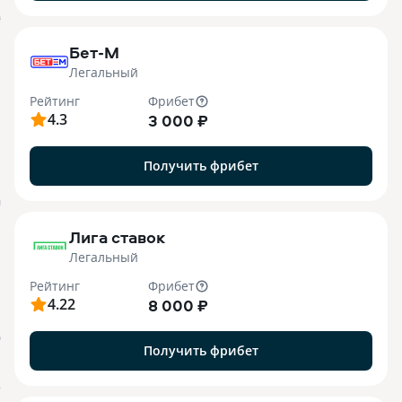
B
Бет-М
Легальный
Рейтинг
Фрибет
4.3
3 000 ₽
Получить фрибет
M
Лига ставок
Легальный
Рейтинг
Фрибет
4.22
8 000 ₽
О
Получить фрибет
o