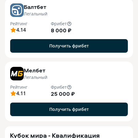
Балтбет
Легальный
Рейтинг
Фрибет
4.14
8 000 ₽
Получить фрибет
7
Мелбет
Легальный
Рейтинг
Фрибет
4.11
25 000 ₽
Получить фрибет
Кубок мира - Квалификация