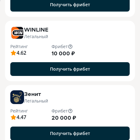
я
Получить фрибет
WINLINE
Легальный
Рейтинг
Фрибет
4.62
10 000 ₽
Получить фрибет
Зенит
Легальный
Рейтинг
Фрибет
4.47
20 000 ₽
Получить фрибет