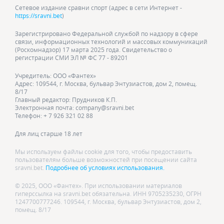
Сетевое издание сравни спорт (адрес в сети Интернет -
https://sravni.bet
)
Зарегистрировано Федеральной службой по надзору в сфере
связи, информационных технологий и массовых коммуникаций
(Роскомнадзор) 17 марта 2025 года. Свидетельство о
регистрации СМИ ЭЛ № ФС 77 - 89201
Учредитель: ООО «Фантех»
Адрес: 109544, г. Москва, бульвар Энтузиастов, дом 2, помещ.
8/17
Главный редактор: Прудников К.П.
Электронная почта: company@sravni.bet
Телефон: + 7 926 321 02 88
Для лиц старше 18 лет
Мы используем файлы cookie для того, чтобы предоставить
пользователям больше возможностей при посещении сайта
sravni.bet.
Подробнее об условиях использования.
© 2025, ООО «Фантех». При использовании материалов
гиперссылка на sravni.bet обязательна. ИНН 9705235230, ОГРН
1247700777246. 109544, г. Москва, бульвар Энтузиастов, дом 2,
помещ. 8/17