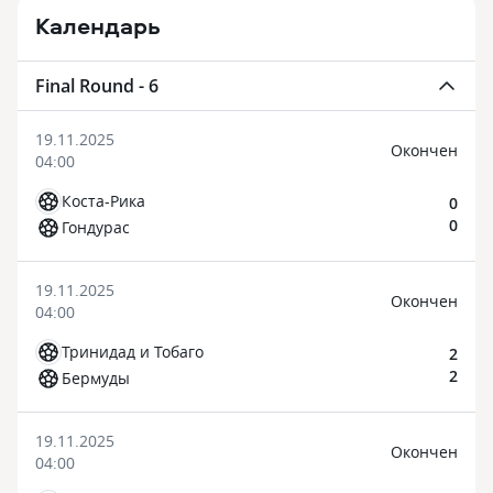
Календарь
Final Round - 6
19.11.2025
Окончен
04:00
Коста-Рика
0
0
Гондурас
19.11.2025
Окончен
04:00
Тринидад и Тобаго
2
2
Бермуды
19.11.2025
Окончен
04:00