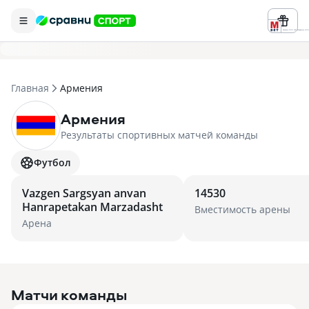
Реклама ООО «БК «Марафон» ИНН 
Главная
Армения
Армения
Результаты спортивных матчей команды
Футбол
Vazgen Sargsyan anvan
14530
Hanrapetakan Marzadasht
Вместимость арены
Арена
Матчи команды