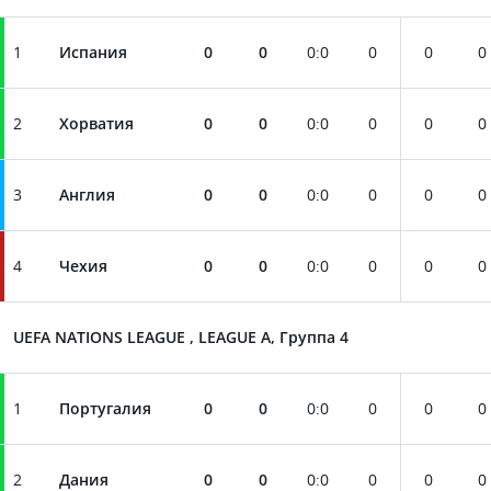
1
Испания
0
0
0
:
0
0
0
0
2
Хорватия
0
0
0
:
0
0
0
0
3
Англия
0
0
0
:
0
0
0
0
4
Чехия
0
0
0
:
0
0
0
0
UEFA NATIONS LEAGUE , LEAGUE A, Группа 4
1
Португалия
0
0
0
:
0
0
0
0
2
Дания
0
0
0
:
0
0
0
0