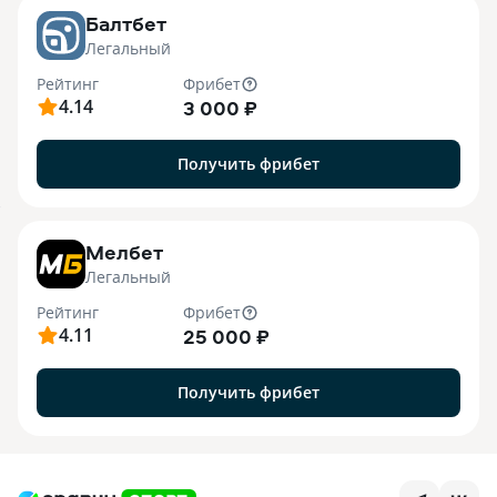
Балтбет
Легальный
Рейтинг
Фрибет
4.14
3 000 ₽
Получить фрибет
7
Мелбет
Легальный
Рейтинг
Фрибет
4.11
25 000 ₽
Получить фрибет