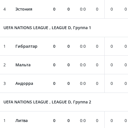
4
Эстония
0
0
0
:
0
0
0
0
UEFA NATIONS LEAGUE , LEAGUE D, Группа 1
1
Гибралтар
0
0
0
:
0
0
0
0
2
Мальта
0
0
0
:
0
0
0
0
3
Андорра
0
0
0
:
0
0
0
0
UEFA NATIONS LEAGUE , LEAGUE D, Группа 2
1
Литва
0
0
0
:
0
0
0
0