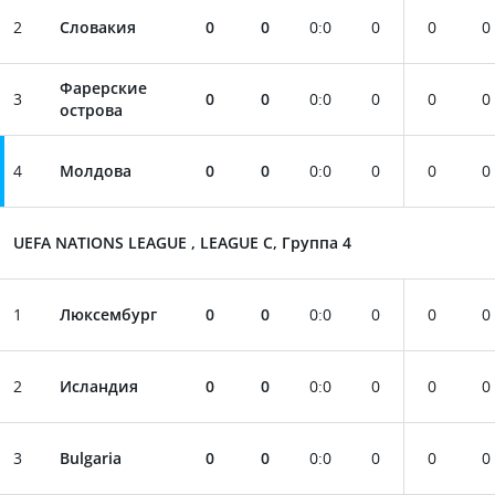
2
Словакия
0
0
0
:
0
0
0
0
Фарерские
3
0
0
0
:
0
0
0
0
острова
4
Молдова
0
0
0
:
0
0
0
0
UEFA NATIONS LEAGUE , LEAGUE C, Группа 4
1
Люксембург
0
0
0
:
0
0
0
0
2
Исландия
0
0
0
:
0
0
0
0
3
Bulgaria
0
0
0
:
0
0
0
0