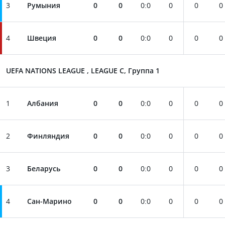
3
Румыния
0
0
0
:
0
0
0
0
4
Швеция
0
0
0
:
0
0
0
0
UEFA NATIONS LEAGUE , LEAGUE C, Группа 1
1
Албания
0
0
0
:
0
0
0
0
2
Финляндия
0
0
0
:
0
0
0
0
3
Беларусь
0
0
0
:
0
0
0
0
4
Сан-Марино
0
0
0
:
0
0
0
0