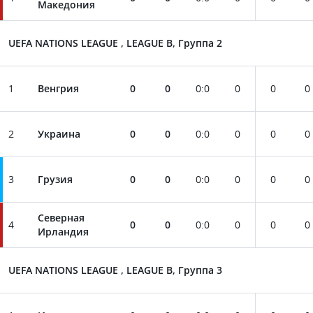
Македония
UEFA NATIONS LEAGUE , LEAGUE B, Группа 2
1
Венгрия
0
0
0
:
0
0
0
0
2
Украина
0
0
0
:
0
0
0
0
3
Грузия
0
0
0
:
0
0
0
0
Северная
4
0
0
0
:
0
0
0
0
Ирландия
UEFA NATIONS LEAGUE , LEAGUE B, Группа 3