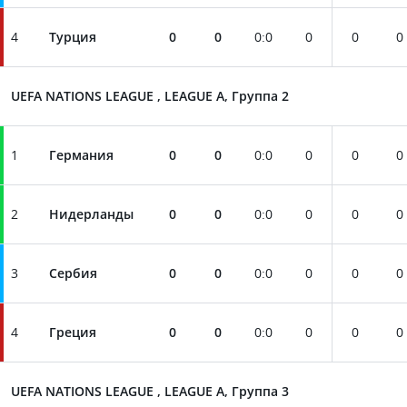
4
Турция
0
0
0
:
0
0
0
0
UEFA NATIONS LEAGUE , LEAGUE A, Группа 2
1
Германия
0
0
0
:
0
0
0
0
2
Нидерланды
0
0
0
:
0
0
0
0
3
Сербия
0
0
0
:
0
0
0
0
4
Греция
0
0
0
:
0
0
0
0
UEFA NATIONS LEAGUE , LEAGUE A, Группа 3