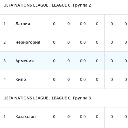
UEFA NATIONS LEAGUE , LEAGUE C, Группа 2
1
Латвия
0
0
0
:
0
0
0
0
2
Черногория
0
0
0
:
0
0
0
0
3
Армения
0
0
0
:
0
0
0
0
4
Кипр
0
0
0
:
0
0
0
0
UEFA NATIONS LEAGUE , LEAGUE C, Группа 3
1
Казахстан
0
0
0
:
0
0
0
0