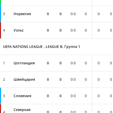
3
Норвегия
0
0
0
:
0
0
0
0
4
Уэльс
0
0
0
:
0
0
0
0
UEFA NATIONS LEAGUE , LEAGUE B, Группа 1
1
Шотландия
0
0
0
:
0
0
0
0
2
Швейцария
0
0
0
:
0
0
0
0
3
Словения
0
0
0
:
0
0
0
0
Северная
4
0
0
0
:
0
0
0
0