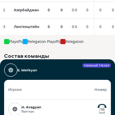
2
Азербайджан
0
0
0
:
0
0
0
0
3
Лихтенштейн
0
0
0
:
0
0
0
0
Playoffs
Relegation Playoffs
Relegation
Состав команды
ГЛАВНЫЙ ТРЕНЕР
E. Melikyan
Игроки
Номер
H. Avagyan
16
Вратарь