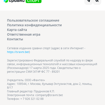
Пользовательское соглашение
Политика конфиденциальности
Карта сайта
Ответственная игра
Контакты
Сетевое издание сравни спорт (адрес в сети Интернет -
https://sravni.bet
)
Зарегистрировано Федеральной службой по надзору в сфере
связи, информационных технологий и массовых коммуникаций
(Роскомнадзор) 17 марта 2025 года. Свидетельство о
регистрации СМИ ЭЛ № ФС 77 - 89201
Учредитель: ООО «Фантех»
Адрес: 109544, г. Москва, бульвар Энтузиастов, дом 2, помещ.
8/17
Главный редактор: Прудников К.П.
Электронная почта: company@sravni.bet
Телефон: + 7 926 321 02 88