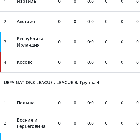
1
Израиль
0
0
0
:
0
0
0
0
2
Австрия
0
0
0
:
0
0
0
0
Республика
3
0
0
0
:
0
0
0
0
Ирландия
4
Косово
0
0
0
:
0
0
0
0
UEFA NATIONS LEAGUE , LEAGUE B, Группа 4
1
Польша
0
0
0
:
0
0
0
0
Босния и
2
0
0
0
:
0
0
0
0
Герцеговина