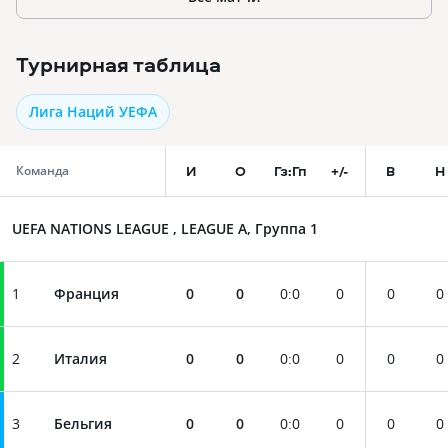
Турнирная таблица
Лига Наций УЕФА
И
О
Гз:Гп
+/-
В
Н
Команда
UEFA NATIONS LEAGUE , LEAGUE A, Группа 1
1
Франция
0
0
0
:
0
0
0
0
2
Италия
0
0
0
:
0
0
0
0
3
Бельгия
0
0
0
:
0
0
0
0