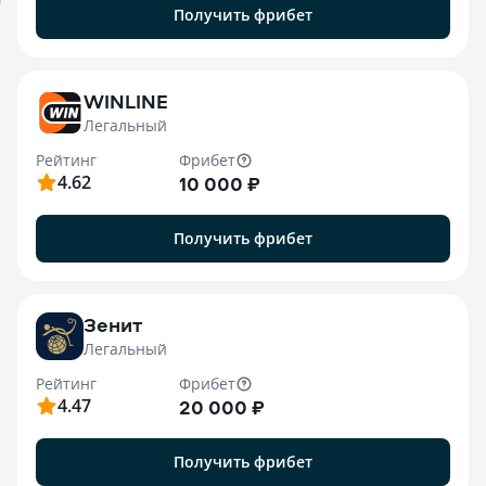
я
Получить фрибет
WINLINE
Легальный
Рейтинг
Фрибет
4.62
10 000 ₽
Получить фрибет
Зенит
Легальный
Рейтинг
Фрибет
4.47
20 000 ₽
Получить фрибет