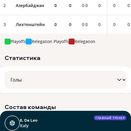
2
Азербайджан
0
0
0
:
0
0
0
0
3
Лихтенштейн
0
0
0
:
0
0
0
0
Playoffs
Relegation Playoffs
Relegation
Статистика
Состав команды
ГЛАВНЫЙ ТРЕНЕР
E. De Leo
Italy