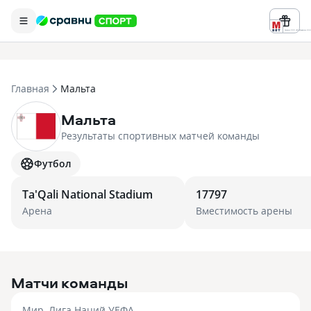
Реклама ООО «БК «Марафон» ИНН 
Главная
Мальта
Мальта
Результаты спортивных матчей команды
Футбол
Ta'Qali National Stadium
17797
Арена
Вместимость арены
Матчи команды
Мир, Лига Наций УЕФА