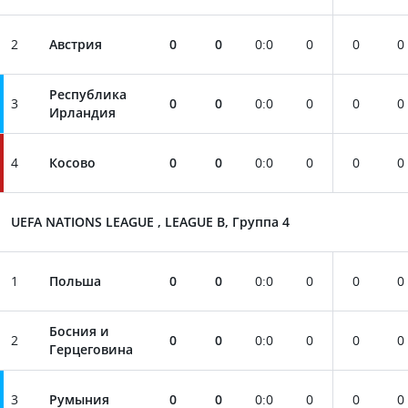
2
Австрия
0
0
0
:
0
0
0
0
Республика
3
0
0
0
:
0
0
0
0
Ирландия
4
Косово
0
0
0
:
0
0
0
0
UEFA NATIONS LEAGUE , LEAGUE B, Группа 4
1
Польша
0
0
0
:
0
0
0
0
Босния и
2
0
0
0
:
0
0
0
0
Герцеговина
3
Румыния
0
0
0
:
0
0
0
0