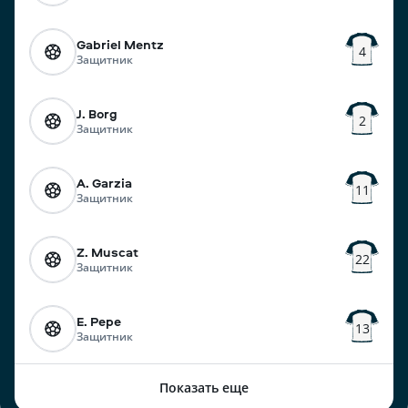
Gabriel Mentz
4
Защитник
J. Borg
2
Защитник
A. Garzia
11
Защитник
Z. Muscat
22
Защитник
E. Pepe
13
Защитник
Показать еще