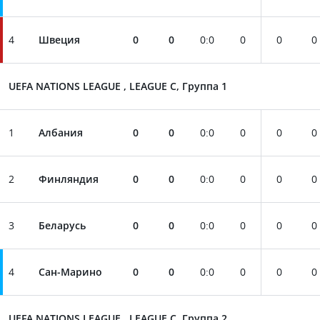
4
Швеция
0
0
0
:
0
0
0
0
UEFA NATIONS LEAGUE , LEAGUE C, Группа 1
1
Албания
0
0
0
:
0
0
0
0
2
Финляндия
0
0
0
:
0
0
0
0
3
Беларусь
0
0
0
:
0
0
0
0
4
Сан-Марино
0
0
0
:
0
0
0
0
UEFA NATIONS LEAGUE , LEAGUE C, Группа 2