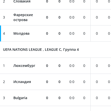
2
Словакия
0
0
0
:
0
0
0
0
Фарерские
3
0
0
0
:
0
0
0
0
острова
4
Молдова
0
0
0
:
0
0
0
0
UEFA NATIONS LEAGUE , LEAGUE C, Группа 4
1
Люксембург
0
0
0
:
0
0
0
0
2
Исландия
0
0
0
:
0
0
0
0
3
Bulgaria
0
0
0
:
0
0
0
0