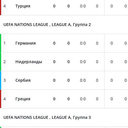
4
Турция
0
0
0
:
0
0
0
0
UEFA NATIONS LEAGUE , LEAGUE A, Группа 2
1
Германия
0
0
0
:
0
0
0
0
2
Нидерланды
0
0
0
:
0
0
0
0
3
Сербия
0
0
0
:
0
0
0
0
4
Греция
0
0
0
:
0
0
0
0
UEFA NATIONS LEAGUE , LEAGUE A, Группа 3