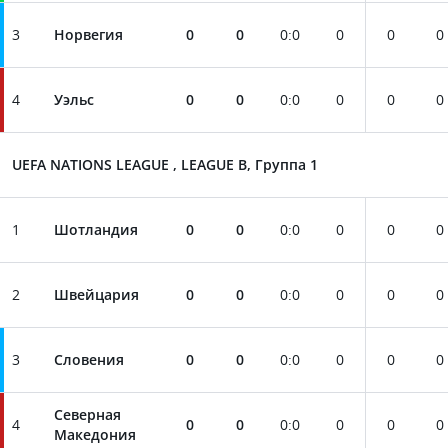
3
Норвегия
0
0
0
:
0
0
0
0
4
Уэльс
0
0
0
:
0
0
0
0
UEFA NATIONS LEAGUE , LEAGUE B, Группа 1
1
Шотландия
0
0
0
:
0
0
0
0
2
Швейцария
0
0
0
:
0
0
0
0
3
Словения
0
0
0
:
0
0
0
0
Северная
4
0
0
0
:
0
0
0
0
Македония