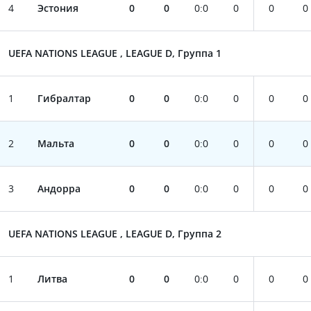
4
Эстония
0
0
0
:
0
0
0
0
UEFA NATIONS LEAGUE , LEAGUE D, Группа 1
1
Гибралтар
0
0
0
:
0
0
0
0
2
Мальта
0
0
0
:
0
0
0
0
3
Андорра
0
0
0
:
0
0
0
0
UEFA NATIONS LEAGUE , LEAGUE D, Группа 2
1
Литва
0
0
0
:
0
0
0
0