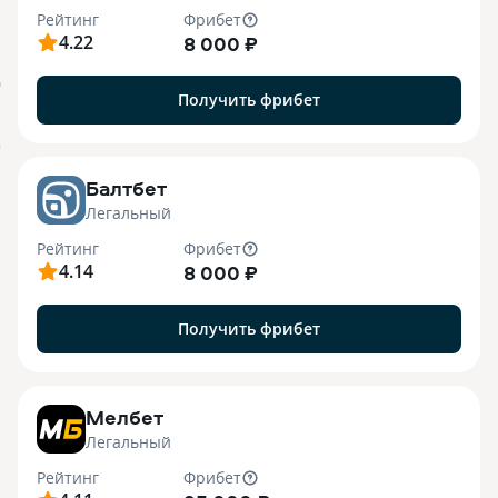
Рейтинг
Фрибет
4.22
8 000 ₽
О
Получить фрибет
o
Балтбет
Легальный
Рейтинг
Фрибет
4.14
8 000 ₽
Получить фрибет
7
Мелбет
Легальный
Рейтинг
Фрибет