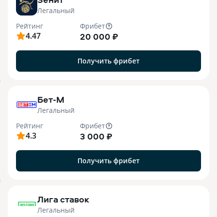
Легальный
Рейтинг
Фрибет
4.47
20 000 ₽
Получить фрибет
B
Бет-М
Легальный
Рейтинг
Фрибет
4.3
3 000 ₽
Получить фрибет
M
Лига ставок
Легальный