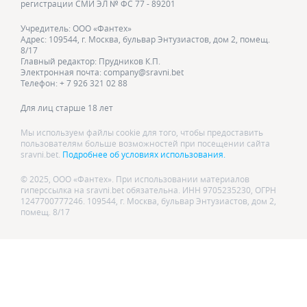
регистрации СМИ ЭЛ № ФС 77 - 89201
Учредитель: ООО «Фантех»
Адрес: 109544, г. Москва, бульвар Энтузиастов, дом 2, помещ.
8/17
Главный редактор: Прудников К.П.
Электронная почта: company@sravni.bet
Телефон: + 7 926 321 02 88
Для лиц старше 18 лет
Мы используем файлы cookie для того, чтобы предоставить
пользователям больше возможностей при посещении сайта
sravni.bet.
Подробнее об условиях использования.
© 2025, ООО «Фантех». При использовании материалов
гиперссылка на sravni.bet обязательна. ИНН 9705235230, ОГРН
1247700777246. 109544, г. Москва, бульвар Энтузиастов, дом 2,
помещ. 8/17