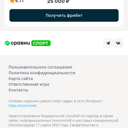
4.11
25 000 ₽
Получить фрибет
Пользовательское соглашение
Политика конфиденциальности
Карта сайта
Ответственная игра
Контакты
Сетевое издание сравни спорт (адрес в сети Интернет -
https://sravni.bet
)
Зарегистрировано Федеральной службой по надзору в сфере
связи, информационных технологий и массовых коммуникаций
(Роскомнадзор) 17 марта 2025 года. Свидетельство о