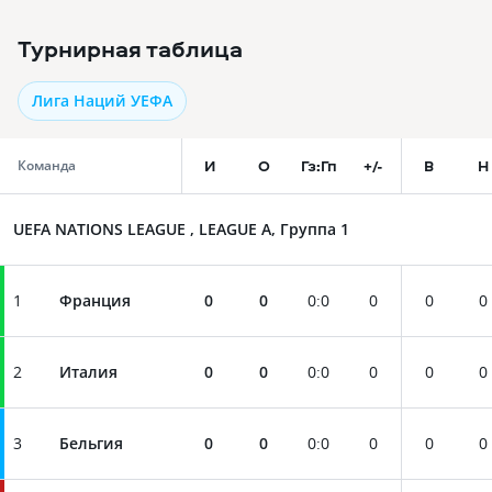
Турнирная таблица
Лига Наций УЕФА
И
О
Гз:Гп
+/-
В
Н
Команда
UEFA NATIONS LEAGUE , LEAGUE A, Группа 1
1
Франция
0
0
0
:
0
0
0
0
2
Италия
0
0
0
:
0
0
0
0
3
Бельгия
0
0
0
:
0
0
0
0