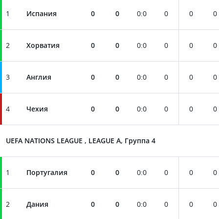
1
Испания
0
0
0
:
0
0
0
0
2
Хорватия
0
0
0
:
0
0
0
0
3
Англия
0
0
0
:
0
0
0
0
4
Чехия
0
0
0
:
0
0
0
0
UEFA NATIONS LEAGUE , LEAGUE A, Группа 4
1
Португалия
0
0
0
:
0
0
0
0
2
Дания
0
0
0
:
0
0
0
0