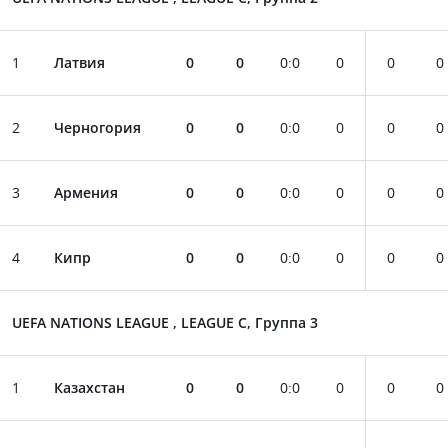
1
Латвия
0
0
0
:
0
0
0
0
2
Черногория
0
0
0
:
0
0
0
0
3
Армения
0
0
0
:
0
0
0
0
4
Кипр
0
0
0
:
0
0
0
0
UEFA NATIONS LEAGUE , LEAGUE C, Группа 3
1
Казахстан
0
0
0
:
0
0
0
0