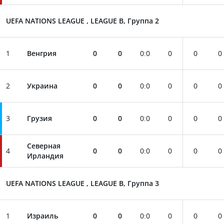
UEFA NATIONS LEAGUE , LEAGUE B, Группа 2
1
Венгрия
0
0
0
:
0
0
0
0
2
Украина
0
0
0
:
0
0
0
0
3
Грузия
0
0
0
:
0
0
0
0
Северная
4
0
0
0
:
0
0
0
0
Ирландия
UEFA NATIONS LEAGUE , LEAGUE B, Группа 3
1
Израиль
0
0
0
:
0
0
0
0