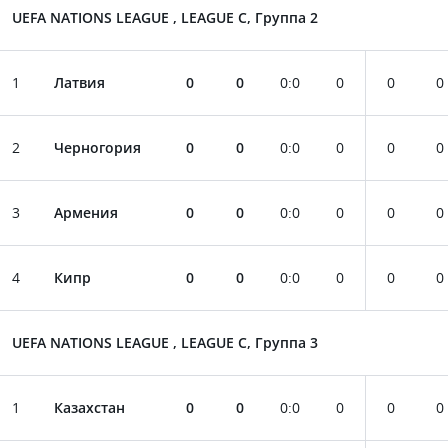
UEFA NATIONS LEAGUE , LEAGUE C, Группа 2
1
Латвия
0
0
0
:
0
0
0
0
2
Черногория
0
0
0
:
0
0
0
0
3
Армения
0
0
0
:
0
0
0
0
4
Кипр
0
0
0
:
0
0
0
0
UEFA NATIONS LEAGUE , LEAGUE C, Группа 3
1
Казахстан
0
0
0
:
0
0
0
0