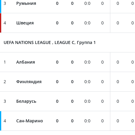
3
Румыния
0
0
0
:
0
0
0
0
4
Швеция
0
0
0
:
0
0
0
0
UEFA NATIONS LEAGUE , LEAGUE C, Группа 1
1
Албания
0
0
0
:
0
0
0
0
2
Финляндия
0
0
0
:
0
0
0
0
3
Беларусь
0
0
0
:
0
0
0
0
4
Сан-Марино
0
0
0
:
0
0
0
0