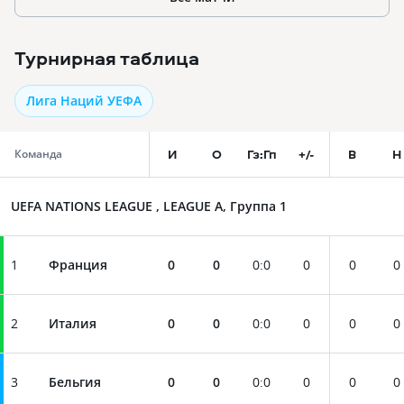
Турнирная таблица
Лига Наций УЕФА
И
О
Гз:Гп
+/-
В
Н
Команда
UEFA NATIONS LEAGUE , LEAGUE A, Группа 1
1
Франция
0
0
0
:
0
0
0
0
2
Италия
0
0
0
:
0
0
0
0
3
Бельгия
0
0
0
:
0
0
0
0