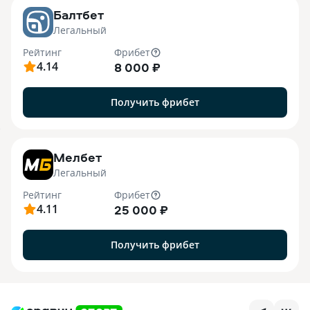
Балтбет
Легальный
Рейтинг
Фрибет
4.14
8 000 ₽
Получить фрибет
7
Мелбет
Легальный
Рейтинг
Фрибет
4.11
25 000 ₽
Получить фрибет