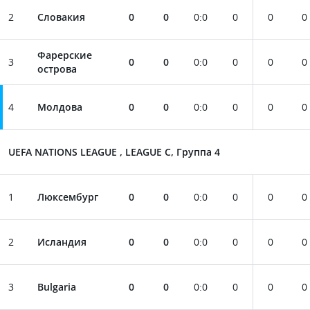
2
Словакия
0
0
0
:
0
0
0
0
Фарерские
3
0
0
0
:
0
0
0
0
острова
4
Молдова
0
0
0
:
0
0
0
0
UEFA NATIONS LEAGUE , LEAGUE C, Группа 4
1
Люксембург
0
0
0
:
0
0
0
0
2
Исландия
0
0
0
:
0
0
0
0
3
Bulgaria
0
0
0
:
0
0
0
0