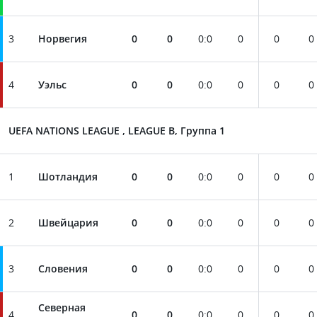
3
Норвегия
0
0
0
:
0
0
0
0
4
Уэльс
0
0
0
:
0
0
0
0
UEFA NATIONS LEAGUE , LEAGUE B, Группа 1
1
Шотландия
0
0
0
:
0
0
0
0
2
Швейцария
0
0
0
:
0
0
0
0
3
Словения
0
0
0
:
0
0
0
0
Северная
4
0
0
0
:
0
0
0
0