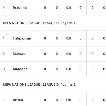
4
Эстония
0
0
0
:
0
0
0
0
UEFA NATIONS LEAGUE , LEAGUE D, Группа 1
1
Гибралтар
0
0
0
:
0
0
0
0
2
Мальта
0
0
0
:
0
0
0
0
3
Андорра
0
0
0
:
0
0
0
0
UEFA NATIONS LEAGUE , LEAGUE D, Группа 2
1
Литва
0
0
0
:
0
0
0
0