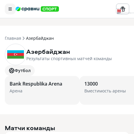
Реклама ООО «БК «Марафон» ИНН 
Главная
Азербайджан
Азербайджан
Результаты спортивных матчей команды
Футбол
Bank Respublika Arena
13000
Арена
Вместимость арены
Матчи команды