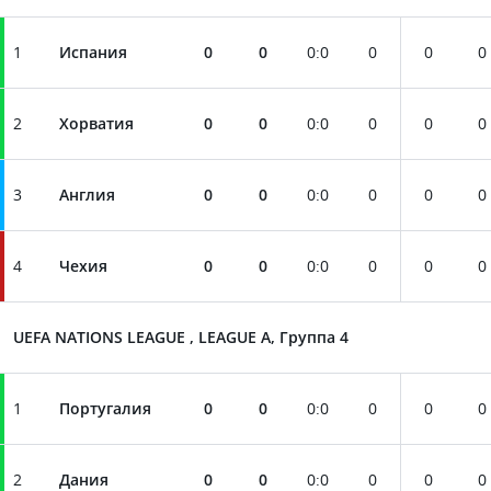
1
Испания
0
0
0
:
0
0
0
0
2
Хорватия
0
0
0
:
0
0
0
0
3
Англия
0
0
0
:
0
0
0
0
4
Чехия
0
0
0
:
0
0
0
0
UEFA NATIONS LEAGUE , LEAGUE A, Группа 4
1
Португалия
0
0
0
:
0
0
0
0
2
Дания
0
0
0
:
0
0
0
0