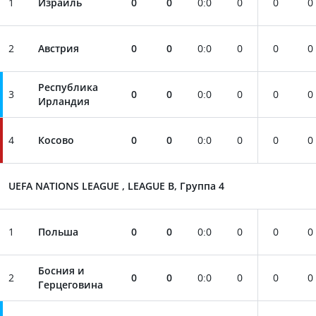
1
Израиль
0
0
0
:
0
0
0
0
2
Австрия
0
0
0
:
0
0
0
0
Республика
3
0
0
0
:
0
0
0
0
Ирландия
4
Косово
0
0
0
:
0
0
0
0
UEFA NATIONS LEAGUE , LEAGUE B, Группа 4
1
Польша
0
0
0
:
0
0
0
0
Босния и
2
0
0
0
:
0
0
0
0
Герцеговина