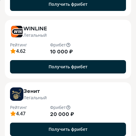
я
Получить фрибет
WINLINE
Легальный
Рейтинг
Фрибет
4.62
10 000 ₽
Получить фрибет
Зенит
Легальный
Рейтинг
Фрибет
4.47
20 000 ₽
Получить фрибет