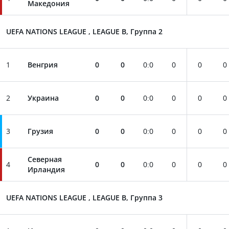
Македония
UEFA NATIONS LEAGUE , LEAGUE B, Группа 2
1
Венгрия
0
0
0
:
0
0
0
0
2
Украина
0
0
0
:
0
0
0
0
3
Грузия
0
0
0
:
0
0
0
0
Северная
4
0
0
0
:
0
0
0
0
Ирландия
UEFA NATIONS LEAGUE , LEAGUE B, Группа 3