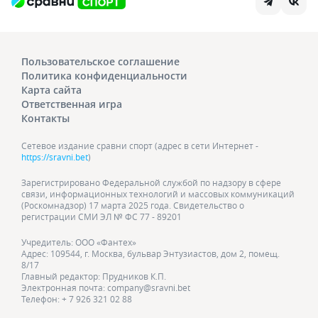
Пользовательское соглашение
Политика конфиденциальности
Карта сайта
Ответственная игра
Контакты
Сетевое издание сравни спорт (адрес в сети Интернет -
https://sravni.bet
)
Зарегистрировано Федеральной службой по надзору в сфере
связи, информационных технологий и массовых коммуникаций
(Роскомнадзор) 17 марта 2025 года. Свидетельство о
регистрации СМИ ЭЛ № ФС 77 - 89201
Учредитель: ООО «Фантех»
Адрес: 109544, г. Москва, бульвар Энтузиастов, дом 2, помещ.
8/17
Главный редактор: Прудников К.П.
Электронная почта: company@sravni.bet
Телефон: + 7 926 321 02 88