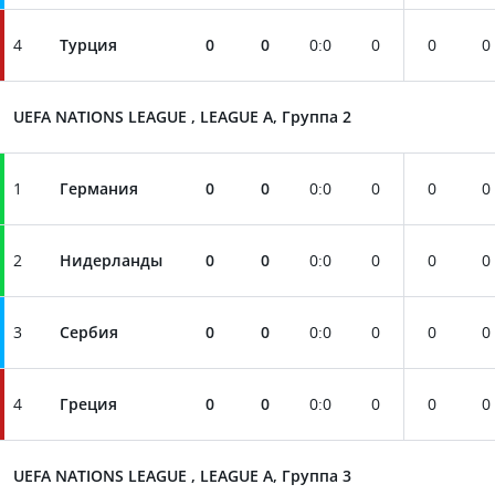
4
Турция
0
0
0
:
0
0
0
0
UEFA NATIONS LEAGUE , LEAGUE A, Группа 2
1
Германия
0
0
0
:
0
0
0
0
2
Нидерланды
0
0
0
:
0
0
0
0
3
Сербия
0
0
0
:
0
0
0
0
4
Греция
0
0
0
:
0
0
0
0
UEFA NATIONS LEAGUE , LEAGUE A, Группа 3