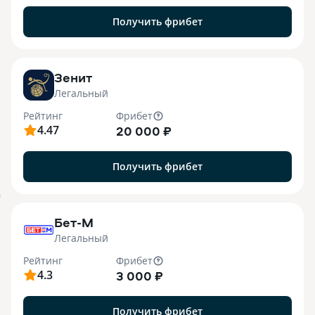
Получить фрибет
Зенит
Легальный
Рейтинг
Фрибет
4.47
20 000 ₽
Получить фрибет
B
Бет-М
Легальный
Рейтинг
Фрибет
4.3
3 000 ₽
Получить фрибет