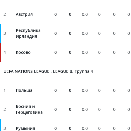
2
Австрия
0
0
0
:
0
0
0
0
Республика
3
0
0
0
:
0
0
0
0
Ирландия
4
Косово
0
0
0
:
0
0
0
0
UEFA NATIONS LEAGUE , LEAGUE B, Группа 4
1
Польша
0
0
0
:
0
0
0
0
Босния и
2
0
0
0
:
0
0
0
0
Герцеговина
3
Румыния
0
0
0
:
0
0
0
0