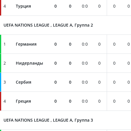
4
Турция
0
0
0
:
0
0
0
0
UEFA NATIONS LEAGUE , LEAGUE A, Группа 2
1
Германия
0
0
0
:
0
0
0
0
2
Нидерланды
0
0
0
:
0
0
0
0
3
Сербия
0
0
0
:
0
0
0
0
4
Греция
0
0
0
:
0
0
0
0
UEFA NATIONS LEAGUE , LEAGUE A, Группа 3