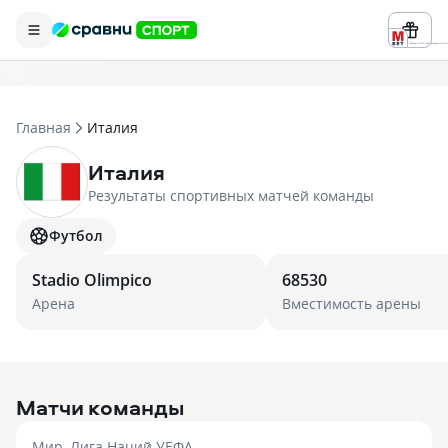
Реклама ООО «БК «Марафон» ИНН 
Главная
Италия
Италия
Результаты спортивных матчей команды
Футбол
Stadio Olimpico
68530
Арена
Вместимость арены
Матчи команды
Мир, Лига Наций УЕФА