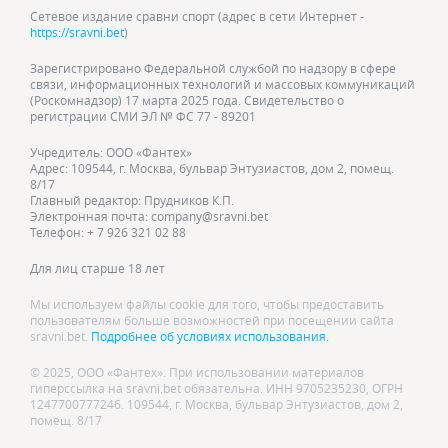
Сетевое издание сравни спорт (адрес в сети Интернет -
https://sravni.bet
)
Зарегистрировано Федеральной службой по надзору в сфере
связи, информационных технологий и массовых коммуникаций
(Роскомнадзор) 17 марта 2025 года. Свидетельство о
регистрации СМИ ЭЛ № ФС 77 - 89201
Учредитель: ООО «Фантех»
Адрес: 109544, г. Москва, бульвар Энтузиастов, дом 2, помещ.
8/17
Главный редактор: Прудников К.П.
Электронная почта: company@sravni.bet
Телефон: + 7 926 321 02 88
Для лиц старше 18 лет
Мы используем файлы cookie для того, чтобы предоставить
пользователям больше возможностей при посещении сайта
sravni.bet.
Подробнее об условиях использования.
© 2025, ООО «Фантех». При использовании материалов
гиперссылка на sravni.bet обязательна. ИНН 9705235230, ОГРН
1247700777246. 109544, г. Москва, бульвар Энтузиастов, дом 2,
помещ. 8/17