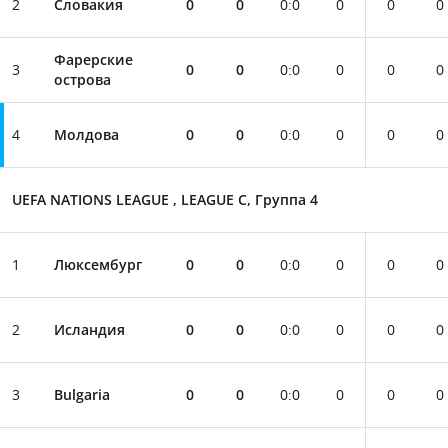
2
Словакия
0
0
0
:
0
0
0
0
Фарерские
3
0
0
0
:
0
0
0
0
острова
4
Молдова
0
0
0
:
0
0
0
0
UEFA NATIONS LEAGUE , LEAGUE C, Группа 4
1
Люксембург
0
0
0
:
0
0
0
0
2
Исландия
0
0
0
:
0
0
0
0
3
Bulgaria
0
0
0
:
0
0
0
0