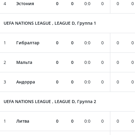
4
Эстония
0
0
0
:
0
0
0
0
UEFA NATIONS LEAGUE , LEAGUE D, Группа 1
1
Гибралтар
0
0
0
:
0
0
0
0
2
Мальта
0
0
0
:
0
0
0
0
3
Андорра
0
0
0
:
0
0
0
0
UEFA NATIONS LEAGUE , LEAGUE D, Группа 2
1
Литва
0
0
0
:
0
0
0
0