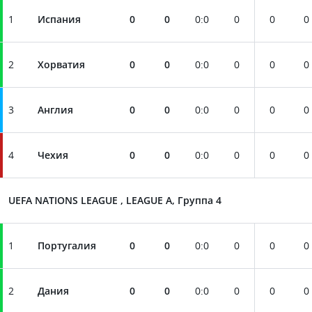
1
Испания
0
0
0
:
0
0
0
0
2
Хорватия
0
0
0
:
0
0
0
0
3
Англия
0
0
0
:
0
0
0
0
4
Чехия
0
0
0
:
0
0
0
0
UEFA NATIONS LEAGUE , LEAGUE A, Группа 4
1
Португалия
0
0
0
:
0
0
0
0
2
Дания
0
0
0
:
0
0
0
0