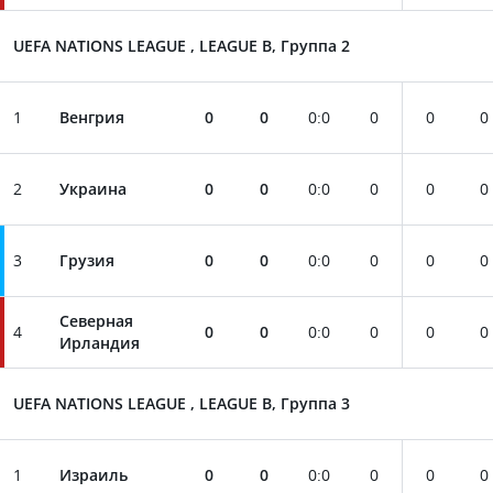
UEFA NATIONS LEAGUE , LEAGUE B, Группа 2
1
Венгрия
0
0
0
:
0
0
0
0
2
Украина
0
0
0
:
0
0
0
0
3
Грузия
0
0
0
:
0
0
0
0
Северная
4
0
0
0
:
0
0
0
0
Ирландия
UEFA NATIONS LEAGUE , LEAGUE B, Группа 3
1
Израиль
0
0
0
:
0
0
0
0