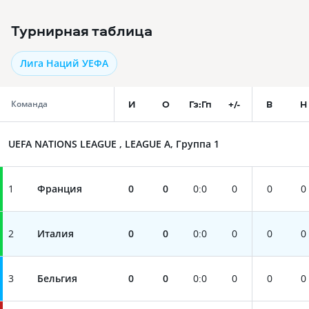
Турнирная таблица
Лига Наций УЕФА
И
О
Гз:Гп
+/-
В
Н
Команда
UEFA NATIONS LEAGUE , LEAGUE A, Группа 1
1
Франция
0
0
0
:
0
0
0
0
2
Италия
0
0
0
:
0
0
0
0
3
Бельгия
0
0
0
:
0
0
0
0