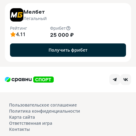
7
Мелбет
Легальный
Рейтинг
Фрибет
4.11
25 000 ₽
Получить фрибет
Пользовательское соглашение
Политика конфиденциальности
Карта сайта
Ответственная игра
Контакты