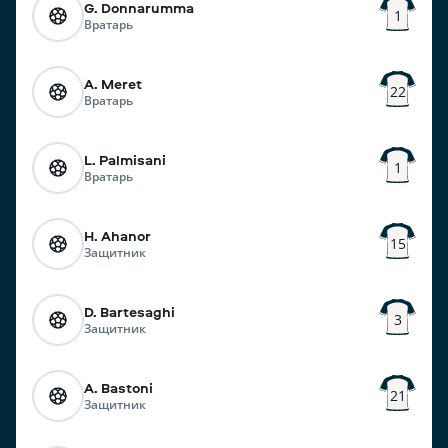
G. Donnarumma
1
Вратарь
A. Meret
22
Вратарь
L. Palmisani
1
Вратарь
H. Ahanor
15
Защитник
D. Bartesaghi
3
Защитник
A. Bastoni
21
Защитник