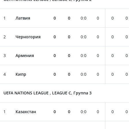
1
Латвия
0
0
0
:
0
0
0
0
2
Черногория
0
0
0
:
0
0
0
0
3
Армения
0
0
0
:
0
0
0
0
4
Кипр
0
0
0
:
0
0
0
0
UEFA NATIONS LEAGUE , LEAGUE C, Группа 3
1
Казахстан
0
0
0
:
0
0
0
0