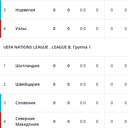
3
Норвегия
0
0
0
:
0
0
0
0
4
Уэльс
0
0
0
:
0
0
0
0
UEFA NATIONS LEAGUE , LEAGUE B, Группа 1
1
Шотландия
0
0
0
:
0
0
0
0
2
Швейцария
0
0
0
:
0
0
0
0
3
Словения
0
0
0
:
0
0
0
0
Северная
4
0
0
0
:
0
0
0
0
Македония