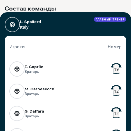
Состав команды
ГЛАВНЫЙ ТРЕНЕР
L. Spalletti
Italy
Игроки
Номер
E. Caprile
19
Вратарь
M. Carnesecchi
12
Вратарь
G. Daffara
12
Вратарь