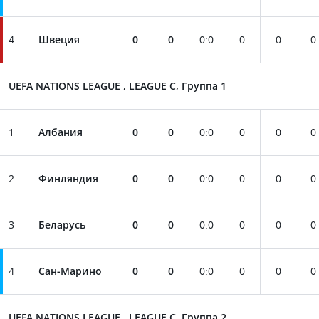
4
Швеция
0
0
0
:
0
0
0
0
UEFA NATIONS LEAGUE , LEAGUE C, Группа 1
1
Албания
0
0
0
:
0
0
0
0
2
Финляндия
0
0
0
:
0
0
0
0
3
Беларусь
0
0
0
:
0
0
0
0
4
Сан-Марино
0
0
0
:
0
0
0
0
UEFA NATIONS LEAGUE , LEAGUE C, Группа 2