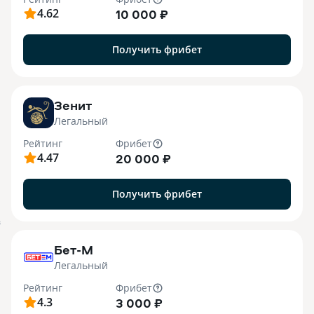
4.62
10 000 ₽
Получить фрибет
Зенит
Легальный
Рейтинг
Фрибет
4.47
20 000 ₽
Получить фрибет
B
Бет-М
Легальный
Рейтинг
Фрибет
4.3
3 000 ₽