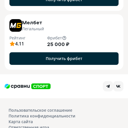
7
Мелбет
Легальный
Рейтинг
Фрибет
4.11
25 000 ₽
Получить фрибет
Пользовательское соглашение
Политика конфиденциальности
Карта сайта
Ответственная игра