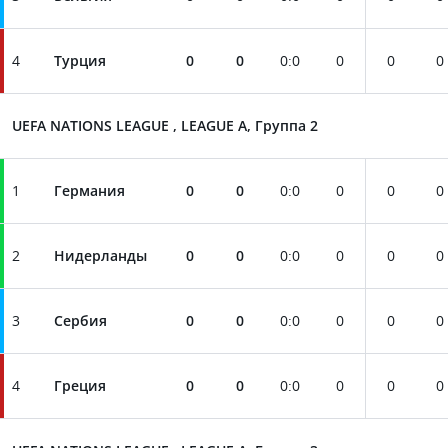
4
Турция
0
0
0
:
0
0
0
0
UEFA NATIONS LEAGUE , LEAGUE A, Группа 2
1
Германия
0
0
0
:
0
0
0
0
2
Нидерланды
0
0
0
:
0
0
0
0
3
Сербия
0
0
0
:
0
0
0
0
4
Греция
0
0
0
:
0
0
0
0