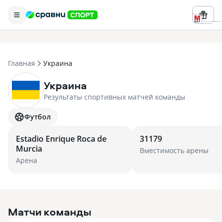
Реклама ООО «БК «Марафон» ИНН 
Главная
Украина
Украина
Результаты спортивных матчей команды
Футбол
Estadio Enrique Roca de
31179
Murcia
Вместимость арены
Арена
Матчи команды