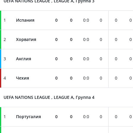
UEFA NATIONS LEAGUE , LEAGUE A, Группа 3
1
Испания
0
0
0
:
0
0
0
0
2
Хорватия
0
0
0
:
0
0
0
0
3
Англия
0
0
0
:
0
0
0
0
4
Чехия
0
0
0
:
0
0
0
0
UEFA NATIONS LEAGUE , LEAGUE A, Группа 4
1
Португалия
0
0
0
:
0
0
0
0