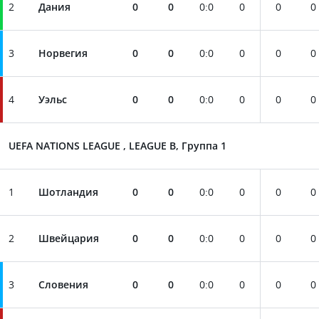
2
Дания
0
0
0
:
0
0
0
0
3
Норвегия
0
0
0
:
0
0
0
0
4
Уэльс
0
0
0
:
0
0
0
0
UEFA NATIONS LEAGUE , LEAGUE B, Группа 1
1
Шотландия
0
0
0
:
0
0
0
0
2
Швейцария
0
0
0
:
0
0
0
0
3
Словения
0
0
0
:
0
0
0
0