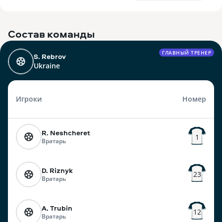
Состав команды
ГЛАВНЫЙ ТРЕНЕР
S. Rebrov
Ukraine
Игроки
Номер
R. Neshcheret
1
Вратарь
D. Riznyk
23
Вратарь
A. Trubin
12
Вратарь