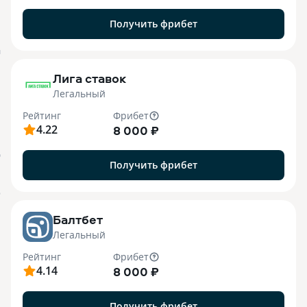
Получить фрибет
M
Лига ставок
Легальный
Рейтинг
Фрибет
4.22
8 000 ₽
О
Получить фрибет
o
Балтбет
Легальный
Рейтинг
Фрибет
4.14
8 000 ₽
Получить фрибет