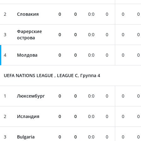
2
Словакия
0
0
0
:
0
0
0
0
Фарерские
3
0
0
0
:
0
0
0
0
острова
4
Молдова
0
0
0
:
0
0
0
0
UEFA NATIONS LEAGUE , LEAGUE C, Группа 4
1
Люксембург
0
0
0
:
0
0
0
0
2
Исландия
0
0
0
:
0
0
0
0
3
Bulgaria
0
0
0
:
0
0
0
0