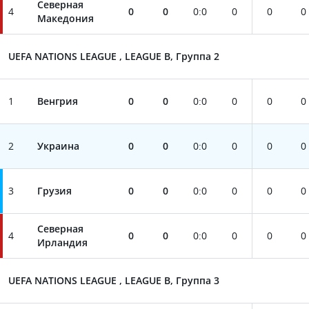
Северная
4
0
0
0
:
0
0
0
0
Македония
UEFA NATIONS LEAGUE , LEAGUE B, Группа 2
1
Венгрия
0
0
0
:
0
0
0
0
2
Украина
0
0
0
:
0
0
0
0
3
Грузия
0
0
0
:
0
0
0
0
Северная
4
0
0
0
:
0
0
0
0
Ирландия
UEFA NATIONS LEAGUE , LEAGUE B, Группа 3