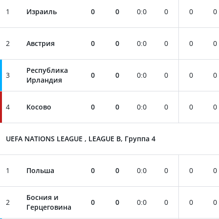
1
Израиль
0
0
0
:
0
0
0
0
2
Австрия
0
0
0
:
0
0
0
0
Республика
3
0
0
0
:
0
0
0
0
Ирландия
4
Косово
0
0
0
:
0
0
0
0
UEFA NATIONS LEAGUE , LEAGUE B, Группа 4
1
Польша
0
0
0
:
0
0
0
0
Босния и
2
0
0
0
:
0
0
0
0
Герцеговина