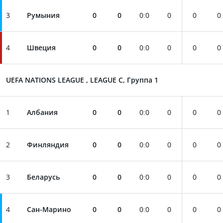
3
Румыния
0
0
0
:
0
0
0
0
4
Швеция
0
0
0
:
0
0
0
0
UEFA NATIONS LEAGUE , LEAGUE C, Группа 1
1
Албания
0
0
0
:
0
0
0
0
2
Финляндия
0
0
0
:
0
0
0
0
3
Беларусь
0
0
0
:
0
0
0
0
4
Сан-Марино
0
0
0
:
0
0
0
0