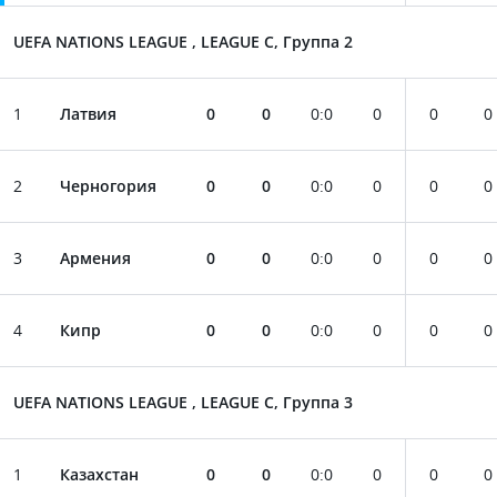
UEFA NATIONS LEAGUE , LEAGUE C, Группа 2
1
Латвия
0
0
0
:
0
0
0
0
2
Черногория
0
0
0
:
0
0
0
0
3
Армения
0
0
0
:
0
0
0
0
4
Кипр
0
0
0
:
0
0
0
0
UEFA NATIONS LEAGUE , LEAGUE C, Группа 3
1
Казахстан
0
0
0
:
0
0
0
0