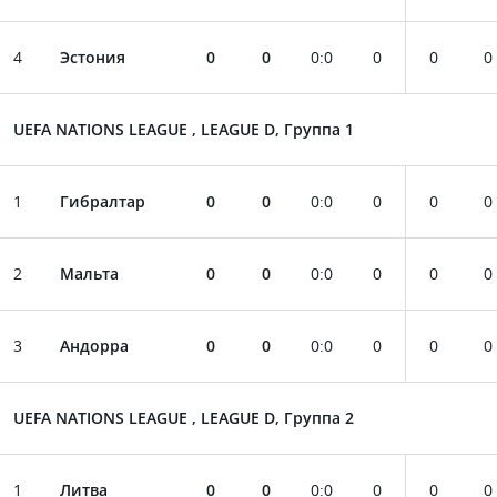
4
Эстония
0
0
0
:
0
0
0
0
UEFA NATIONS LEAGUE , LEAGUE D, Группа 1
1
Гибралтар
0
0
0
:
0
0
0
0
2
Мальта
0
0
0
:
0
0
0
0
3
Андорра
0
0
0
:
0
0
0
0
UEFA NATIONS LEAGUE , LEAGUE D, Группа 2
1
Литва
0
0
0
:
0
0
0
0