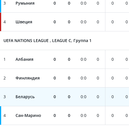
3
Румыния
0
0
0
:
0
0
0
0
4
Швеция
0
0
0
:
0
0
0
0
UEFA NATIONS LEAGUE , LEAGUE C, Группа 1
1
Албания
0
0
0
:
0
0
0
0
2
Финляндия
0
0
0
:
0
0
0
0
3
Беларусь
0
0
0
:
0
0
0
0
4
Сан-Марино
0
0
0
:
0
0
0
0