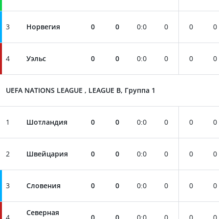
3
Норвегия
0
0
0
:
0
0
0
0
4
Уэльс
0
0
0
:
0
0
0
0
UEFA NATIONS LEAGUE , LEAGUE B, Группа 1
1
Шотландия
0
0
0
:
0
0
0
0
2
Швейцария
0
0
0
:
0
0
0
0
3
Словения
0
0
0
:
0
0
0
0
Северная
4
0
0
0
:
0
0
0
0