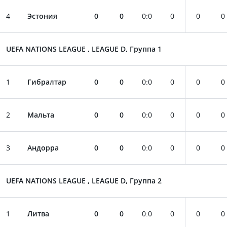
4
Эстония
0
0
0
:
0
0
0
0
UEFA NATIONS LEAGUE , LEAGUE D, Группа 1
1
Гибралтар
0
0
0
:
0
0
0
0
2
Мальта
0
0
0
:
0
0
0
0
3
Андорра
0
0
0
:
0
0
0
0
UEFA NATIONS LEAGUE , LEAGUE D, Группа 2
1
Литва
0
0
0
:
0
0
0
0