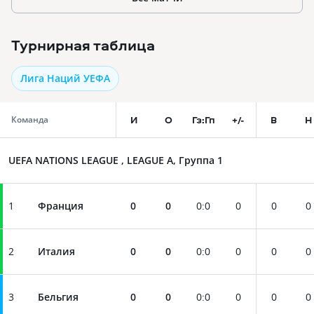
Турнирная таблица
Лига Наций УЕФА
И
О
Гз:Гп
+/-
В
Н
Команда
UEFA NATIONS LEAGUE , LEAGUE A, Группа 1
1
Франция
0
0
0
:
0
0
0
0
2
Италия
0
0
0
:
0
0
0
0
3
Бельгия
0
0
0
:
0
0
0
0