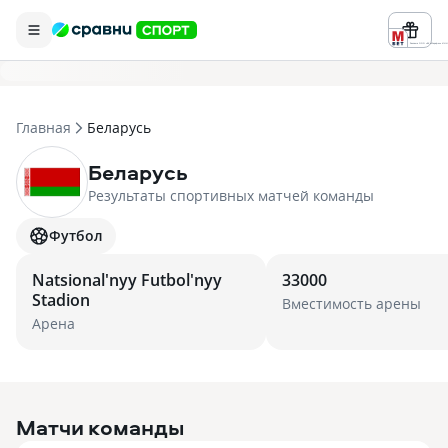
Реклама ООО «БК «Марафон» ИНН 
Главная
Беларусь
Беларусь
Результаты спортивных матчей команды
Футбол
Natsional'nyy Futbol'nyy
33000
Stadion
Вместимость арены
Арена
Матчи команды