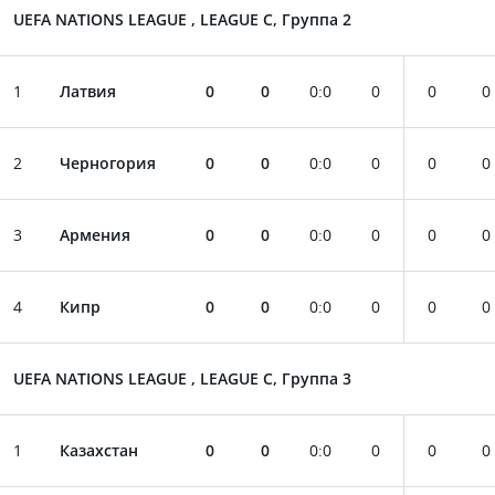
UEFA NATIONS LEAGUE , LEAGUE C, Группа 2
1
Латвия
0
0
0
:
0
0
0
0
2
Черногория
0
0
0
:
0
0
0
0
3
Армения
0
0
0
:
0
0
0
0
4
Кипр
0
0
0
:
0
0
0
0
UEFA NATIONS LEAGUE , LEAGUE C, Группа 3
1
Казахстан
0
0
0
:
0
0
0
0