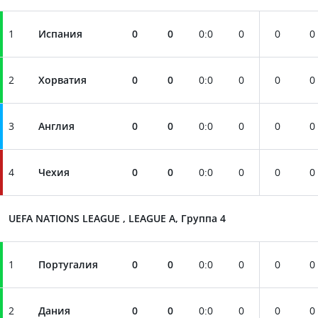
1
Испания
0
0
0
:
0
0
0
0
2
Хорватия
0
0
0
:
0
0
0
0
3
Англия
0
0
0
:
0
0
0
0
4
Чехия
0
0
0
:
0
0
0
0
UEFA NATIONS LEAGUE , LEAGUE A, Группа 4
1
Португалия
0
0
0
:
0
0
0
0
2
Дания
0
0
0
:
0
0
0
0