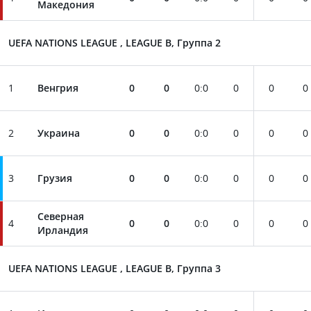
Македония
UEFA NATIONS LEAGUE , LEAGUE B, Группа 2
1
Венгрия
0
0
0
:
0
0
0
0
2
Украина
0
0
0
:
0
0
0
0
3
Грузия
0
0
0
:
0
0
0
0
Северная
4
0
0
0
:
0
0
0
0
Ирландия
UEFA NATIONS LEAGUE , LEAGUE B, Группа 3