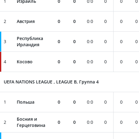
1
Израиль
0
0
0
:
0
0
0
0
2
Австрия
0
0
0
:
0
0
0
0
Республика
3
0
0
0
:
0
0
0
0
Ирландия
4
Косово
0
0
0
:
0
0
0
0
UEFA NATIONS LEAGUE , LEAGUE B, Группа 4
1
Польша
0
0
0
:
0
0
0
0
Босния и
2
0
0
0
:
0
0
0
0
Герцеговина