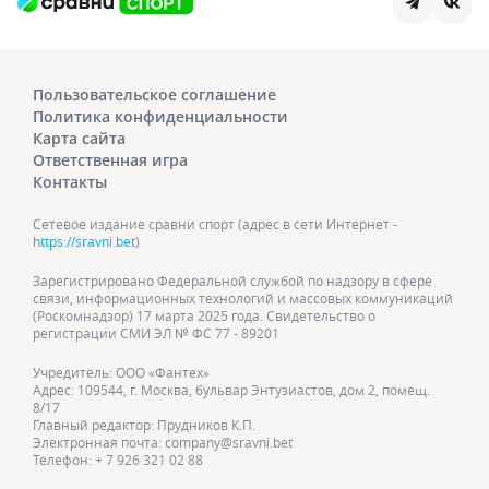
Пользовательское соглашение
Политика конфиденциальности
Карта сайта
Ответственная игра
Контакты
Сетевое издание сравни спорт (адрес в сети Интернет -
https://sravni.bet
)
Зарегистрировано Федеральной службой по надзору в сфере
связи, информационных технологий и массовых коммуникаций
(Роскомнадзор) 17 марта 2025 года. Свидетельство о
регистрации СМИ ЭЛ № ФС 77 - 89201
Учредитель: ООО «Фантех»
Адрес: 109544, г. Москва, бульвар Энтузиастов, дом 2, помещ.
8/17
Главный редактор: Прудников К.П.
Электронная почта: company@sravni.bet
Телефон: + 7 926 321 02 88