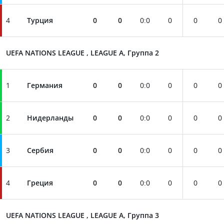
4
Турция
0
0
0
:
0
0
0
0
UEFA NATIONS LEAGUE , LEAGUE A, Группа 2
1
Германия
0
0
0
:
0
0
0
0
2
Нидерланды
0
0
0
:
0
0
0
0
3
Сербия
0
0
0
:
0
0
0
0
4
Греция
0
0
0
:
0
0
0
0
UEFA NATIONS LEAGUE , LEAGUE A, Группа 3