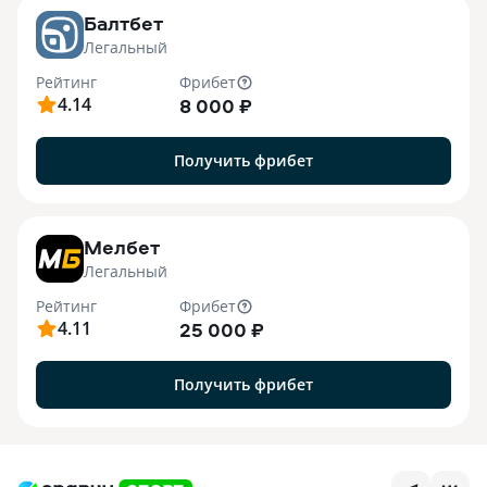
Балтбет
Легальный
Рейтинг
Фрибет
4.14
8 000 ₽
Получить фрибет
7
Мелбет
Легальный
Рейтинг
Фрибет
4.11
25 000 ₽
Получить фрибет