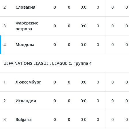
2
Словакия
0
0
0
:
0
0
0
0
Фарерские
3
0
0
0
:
0
0
0
0
острова
4
Молдова
0
0
0
:
0
0
0
0
UEFA NATIONS LEAGUE , LEAGUE C, Группа 4
1
Люксембург
0
0
0
:
0
0
0
0
2
Исландия
0
0
0
:
0
0
0
0
3
Bulgaria
0
0
0
:
0
0
0
0