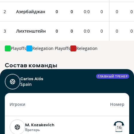
2
Азербайджан
0
0
0
:
0
0
0
0
3
Лихтенштейн
0
0
0
:
0
0
0
0
Playoffs
Relegation Playoffs
Relegation
Состав команды
ГЛАВНЫЙ ТРЕНЕР
Carlos Alós
Spain
Игроки
Номер
M. Kozakevich
16
Вратарь