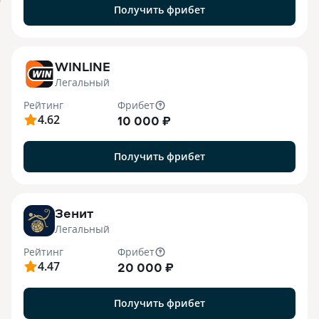
я
Получить фрибет
WINLINE
Легальный
Рейтинг
Фрибет
4.62
10 000 ₽
Получить фрибет
Зенит
Легальный
Рейтинг
Фрибет
4.47
20 000 ₽
Получить фрибет