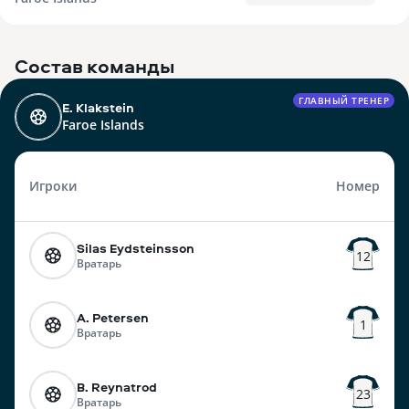
Состав команды
ГЛАВНЫЙ ТРЕНЕР
E. Klakstein
Faroe Islands
Игроки
Номер
Silas Eydsteinsson
12
Вратарь
A. Petersen
1
Вратарь
B. Reynatrod
23
Вратарь