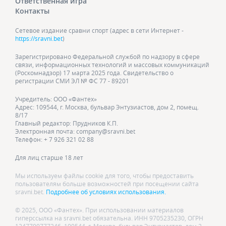
Ответственная игра
Контакты
Сетевое издание сравни спорт (адрес в сети Интернет -
https://sravni.bet
)
Зарегистрировано Федеральной службой по надзору в сфере
связи, информационных технологий и массовых коммуникаций
(Роскомнадзор) 17 марта 2025 года. Свидетельство о
регистрации СМИ ЭЛ № ФС 77 - 89201
Учредитель: ООО «Фантех»
Адрес: 109544, г. Москва, бульвар Энтузиастов, дом 2, помещ.
8/17
Главный редактор: Прудников К.П.
Электронная почта: company@sravni.bet
Телефон: + 7 926 321 02 88
Для лиц старше 18 лет
Мы используем файлы cookie для того, чтобы предоставить
пользователям больше возможностей при посещении сайта
sravni.bet.
Подробнее об условиях использования.
© 2025, ООО «Фантех». При использовании материалов
гиперссылка на sravni.bet обязательна. ИНН 9705235230, ОГРН