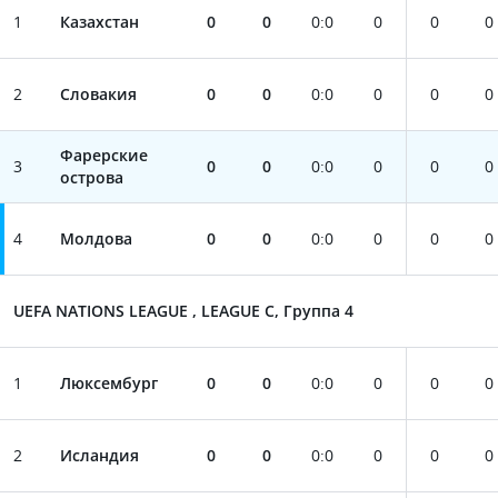
1
Казахстан
0
0
0
:
0
0
0
0
2
Словакия
0
0
0
:
0
0
0
0
Фарерские
3
0
0
0
:
0
0
0
0
острова
4
Молдова
0
0
0
:
0
0
0
0
UEFA NATIONS LEAGUE , LEAGUE C, Группа 4
1
Люксембург
0
0
0
:
0
0
0
0
2
Исландия
0
0
0
:
0
0
0
0