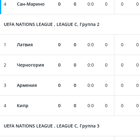
4
Сан-Марино
0
0
0
:
0
0
0
0
UEFA NATIONS LEAGUE , LEAGUE C, Группа 2
1
Латвия
0
0
0
:
0
0
0
0
2
Черногория
0
0
0
:
0
0
0
0
3
Армения
0
0
0
:
0
0
0
0
4
Кипр
0
0
0
:
0
0
0
0
UEFA NATIONS LEAGUE , LEAGUE C, Группа 3