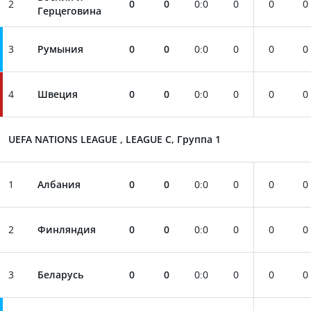
2
0
0
0
:
0
0
0
0
Герцеговина
3
Румыния
0
0
0
:
0
0
0
0
4
Швеция
0
0
0
:
0
0
0
0
UEFA NATIONS LEAGUE , LEAGUE C, Группа 1
1
Албания
0
0
0
:
0
0
0
0
2
Финляндия
0
0
0
:
0
0
0
0
3
Беларусь
0
0
0
:
0
0
0
0