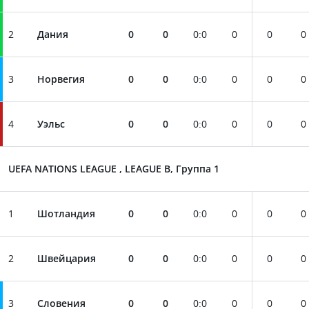
2
Дания
0
0
0
:
0
0
0
0
3
Норвегия
0
0
0
:
0
0
0
0
4
Уэльс
0
0
0
:
0
0
0
0
UEFA NATIONS LEAGUE , LEAGUE B, Группа 1
1
Шотландия
0
0
0
:
0
0
0
0
2
Швейцария
0
0
0
:
0
0
0
0
3
Словения
0
0
0
:
0
0
0
0