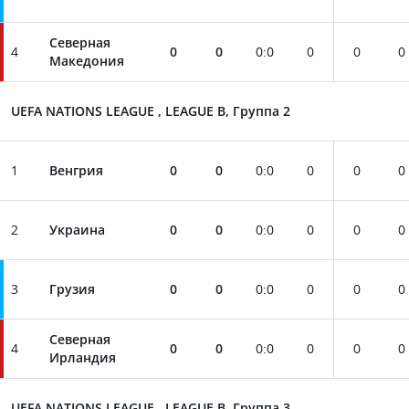
Северная
4
0
0
0
:
0
0
0
0
Македония
UEFA NATIONS LEAGUE , LEAGUE B, Группа 2
1
Венгрия
0
0
0
:
0
0
0
0
2
Украина
0
0
0
:
0
0
0
0
3
Грузия
0
0
0
:
0
0
0
0
Северная
4
0
0
0
:
0
0
0
0
Ирландия
UEFA NATIONS LEAGUE , LEAGUE B, Группа 3