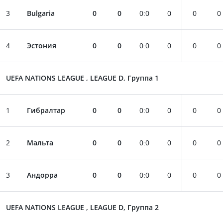
3
Bulgaria
0
0
0
:
0
0
0
0
4
Эстония
0
0
0
:
0
0
0
0
UEFA NATIONS LEAGUE , LEAGUE D, Группа 1
1
Гибралтар
0
0
0
:
0
0
0
0
2
Мальта
0
0
0
:
0
0
0
0
3
Андорра
0
0
0
:
0
0
0
0
UEFA NATIONS LEAGUE , LEAGUE D, Группа 2