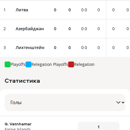
1
Литва
0
0
0
:
0
0
0
0
2
Азербайджан
0
0
0
:
0
0
0
0
3
Лихтенштейн
0
0
0
:
0
0
0
0
Playoffs
Relegation Playoffs
Relegation
Статистика
G. Vatnhamar
1
Faroe Islands