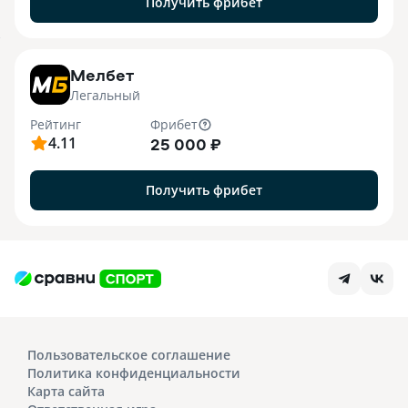
Получить фрибет
7
Мелбет
Легальный
Рейтинг
Фрибет
4.11
25 000 ₽
Получить фрибет
Пользовательское соглашение
Политика конфиденциальности
Карта сайта