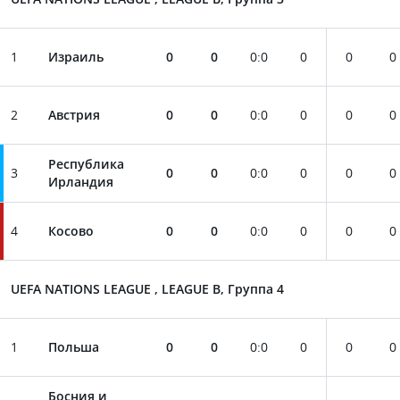
1
Израиль
0
0
0
:
0
0
0
0
2
Австрия
0
0
0
:
0
0
0
0
Республика
3
0
0
0
:
0
0
0
0
Ирландия
4
Косово
0
0
0
:
0
0
0
0
UEFA NATIONS LEAGUE , LEAGUE B, Группа 4
1
Польша
0
0
0
:
0
0
0
0
Босния и