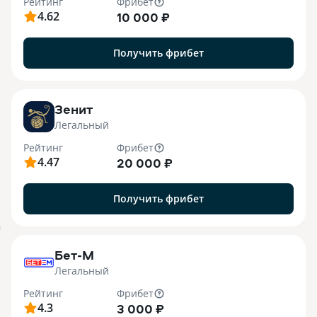
Рейтинг
Фрибет
4.62
10 000 ₽
Получить фрибет
Зенит
Легальный
Рейтинг
Фрибет
4.47
20 000 ₽
Получить фрибет
B
Бет-М
Легальный
Рейтинг
Фрибет
4.3
3 000 ₽