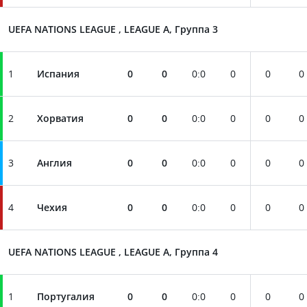
UEFA NATIONS LEAGUE , LEAGUE A, Группа 3
1
Испания
0
0
0
:
0
0
0
0
2
Хорватия
0
0
0
:
0
0
0
0
3
Англия
0
0
0
:
0
0
0
0
4
Чехия
0
0
0
:
0
0
0
0
UEFA NATIONS LEAGUE , LEAGUE A, Группа 4
1
Португалия
0
0
0
:
0
0
0
0