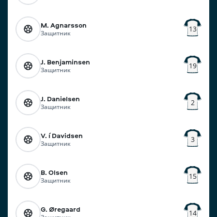
M. Agnarsson
13
Защитник
J. Benjaminsen
19
Защитник
J. Danielsen
2
Защитник
V. í Davidsen
3
Защитник
B. Olsen
15
Защитник
G. Øregaard
14