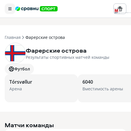
Реклама ООО «БК «Марафон» ИНН 
Главная
Фарерские острова
Фарерские острова
Результаты спортивных матчей команды
Футбол
Tórsvøllur
6040
Арена
Вместимость арены
Матчи команды