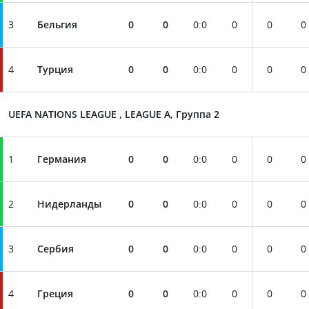
3
Бельгия
0
0
0
:
0
0
0
0
4
Турция
0
0
0
:
0
0
0
0
UEFA NATIONS LEAGUE , LEAGUE A, Группа 2
1
Германия
0
0
0
:
0
0
0
0
2
Нидерланды
0
0
0
:
0
0
0
0
3
Сербия
0
0
0
:
0
0
0
0
4
Греция
0
0
0
:
0
0
0
0