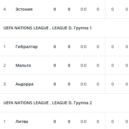
4
Эстония
0
0
0
:
0
0
0
0
UEFA NATIONS LEAGUE , LEAGUE D, Группа 1
1
Гибралтар
0
0
0
:
0
0
0
0
2
Мальта
0
0
0
:
0
0
0
0
3
Андорра
0
0
0
:
0
0
0
0
UEFA NATIONS LEAGUE , LEAGUE D, Группа 2
1
Литва
0
0
0
:
0
0
0
0