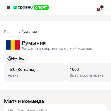
Реклама ООО «БК «Марафон» ИНН 
Главная
Румыния
Румыния
Результаты спортивных матчей команды
Футбол
TBC (Romania)
1000
Арена
Вместимость арены
Матчи команды
Мир, Лига Наций УЕФА