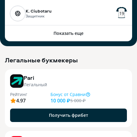
K. Ciubotaru
19
Защитник
Показать еще
Легальные букмекеры
3
Pari
Легальный
Рейтинг
Бонус
от Сравни
4.97
10 000 ₽
5 000
₽
Получить фрибет
9