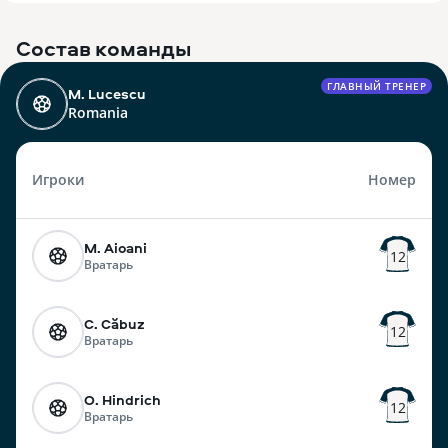
Состав команды
ГЛАВНЫЙ ТРЕНЕР
M. Lucescu
Romania
Игроки
Номер
M. Aioani
12
Вратарь
C. Căbuz
12
Вратарь
O. Hindrich
12
Вратарь