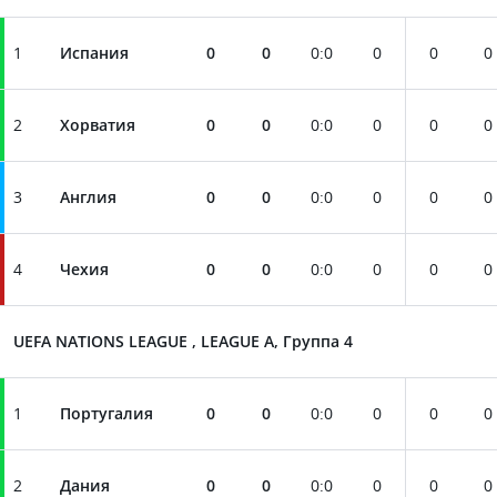
1
Испания
0
0
0
:
0
0
0
0
2
Хорватия
0
0
0
:
0
0
0
0
3
Англия
0
0
0
:
0
0
0
0
4
Чехия
0
0
0
:
0
0
0
0
UEFA NATIONS LEAGUE , LEAGUE A, Группа 4
1
Португалия
0
0
0
:
0
0
0
0
2
Дания
0
0
0
:
0
0
0
0