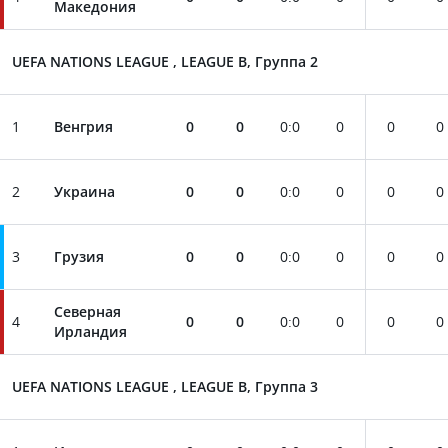
Македония
UEFA NATIONS LEAGUE , LEAGUE B, Группа 2
1
Венгрия
0
0
0
:
0
0
0
0
2
Украина
0
0
0
:
0
0
0
0
3
Грузия
0
0
0
:
0
0
0
0
Северная
4
0
0
0
:
0
0
0
0
Ирландия
UEFA NATIONS LEAGUE , LEAGUE B, Группа 3