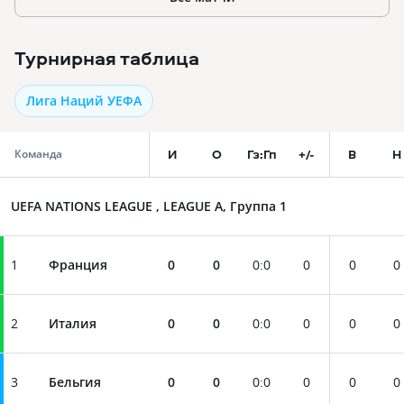
Турнирная таблица
Лига Наций УЕФА
И
О
Гз:Гп
+/-
В
Н
Команда
UEFA NATIONS LEAGUE , LEAGUE A, Группа 1
1
Франция
0
0
0
:
0
0
0
0
2
Италия
0
0
0
:
0
0
0
0
3
Бельгия
0
0
0
:
0
0
0
0