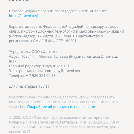
Сетевое издание сравни спорт (адрес в сети Интернет -
https://sravni.bet
)
Зарегистрировано Федеральной службой по надзору в сфере
связи, информационных технологий и массовых коммуникаций
(Роскомнадзор) 17 марта 2025 года. Свидетельство о
регистрации СМИ ЭЛ № ФС 77 - 89201
Учредитель: ООО «Фантех»
Адрес: 109544, г. Москва, бульвар Энтузиастов, дом 2, помещ.
8/17
Главный редактор: Прудников К.П.
Электронная почта: company@sravni.bet
Телефон: + 7 926 321 02 88
Для лиц старше 18 лет
Мы используем файлы cookie для того, чтобы предоставить
пользователям больше возможностей при посещении сайта
sravni.bet.
Подробнее об условиях использования.
© 2025, ООО «Фантех». При использовании материалов
гиперссылка на sravni.bet обязательна. ИНН 9705235230, ОГРН
1247700777246. 109544, г. Москва, бульвар Энтузиастов, дом 2,
помещ. 8/17