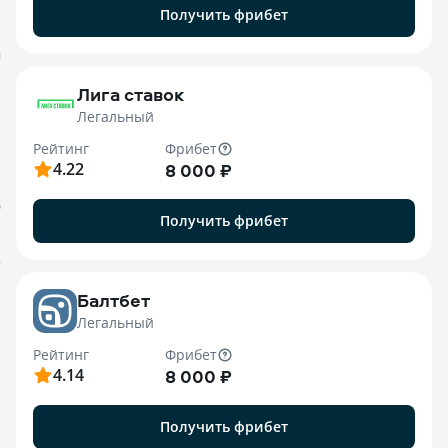
Получить фрибет
M
Лига ставок
Легальный
Рейтинг
Фрибет
4.22
8 000 ₽
О
Получить фрибет
o
Балтбет
Легальный
Рейтинг
Фрибет
4.14
8 000 ₽
Получить фрибет