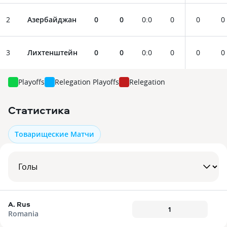
2
Азербайджан
0
0
0
:
0
0
0
0
3
Лихтенштейн
0
0
0
:
0
0
0
0
Playoffs
Relegation Playoffs
Relegation
Статистика
Товарищеские Матчи
A. Rus
1
Romania