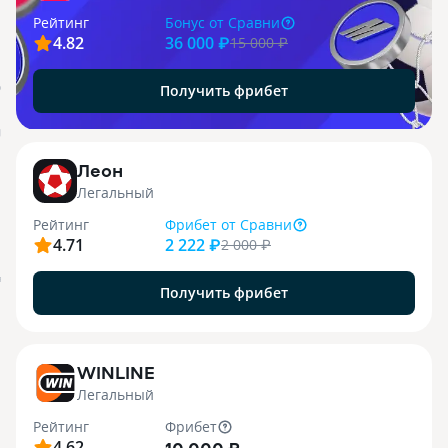
Рейтинг
Бонус
от Сравни
4.82
36 000 ₽
15 000
₽
Получить фрибет
О
j
Леон
Легальный
Рейтинг
Фрибет
от Сравни
4.71
2 222 ₽
2 000
₽
я
Получить фрибет
WINLINE
Легальный
Рейтинг
Фрибет
4.62